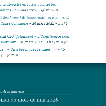
 la diversité en luttant contre les
nations
- 16 mars 2024 - 46 min 48
n
Libre à vous !
diffusée mardi 19 mars 2024
io Cause Commune
- 25 mars 2024 - 1 h 30
sarni CEO @Numspot - L’Open Source pour
 souverain
- 28 mars 2024 - 1 h 17 min 32
e : « On a besoin des femmes ! »
- 30
4 - 50 min
undi 1er juin 2026
ilan du mois de mai 2026