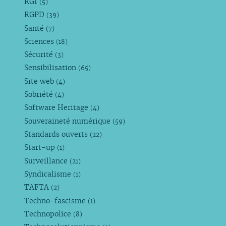
RGI
(5)
RGPD
(39)
Santé
(7)
Sciences
(18)
Sécurité
(3)
Sensibilisation
(65)
Site web
(4)
Sobriété
(4)
Software Heritage
(4)
Souveraineté numérique
(59)
Standards ouverts
(22)
Start-up
(1)
Surveillance
(21)
Syndicalisme
(1)
TAFTA
(2)
Techno-fascisme
(1)
Technopolice
(8)