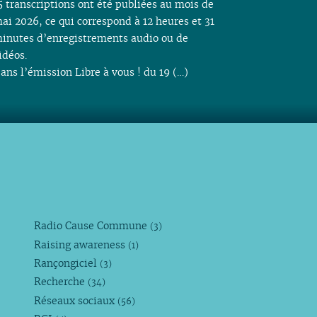
5 transcriptions ont été publiées au mois de
ai 2026, ce qui correspond à 12 heures et 31
inutes d’enregistrements audio ou de
idéos.
ans l’émission Libre à vous ! du 19 (…)
Radio Cause Commune
(3)
Raising awareness
(1)
Rançongiciel
(3)
Recherche
(34)
Réseaux sociaux
(56)