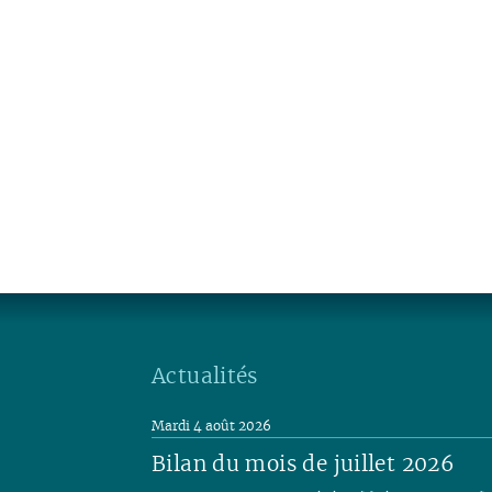
Actualités
Mardi 4 août 2026
Bilan du mois de juillet 2026