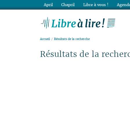
April
Chapril
Libre à vous !
Agenda
Lib
Accueil
Résultats de la recherche
Résultats de la recher