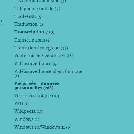
Technosolutionnisme
(3)
Téléphonie mobile
(9)
Trad-GNU
(4)
n
Traduction
es
(1)
Transcription
(119)
Transcriptions
(1)
Transition écologique
(33)
Vente forcée / vente liée
(16)
Vidéosurveillance
(5)
Vidéosurveillance algorithmique
(1)
Vie privée - données
personnelles
(266)
Vote électronique
(10)
VPN
(1)
Wikipédia
(19)
Windows
(1)
Windows 10/Windows 11
(6)