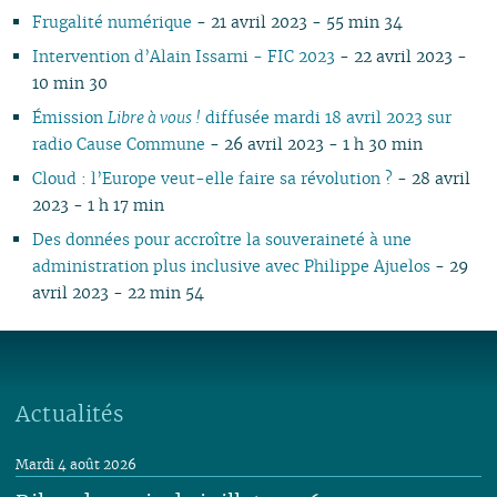
Frugalité numérique
- 21 avril 2023 - 55 min 34
Intervention d’Alain Issarni - FIC 2023
- 22 avril 2023 -
10 min 30
Émission
Libre à vous !
diffusée mardi 18 avril 2023 sur
radio Cause Commune
- 26 avril 2023 - 1 h 30 min
Cloud : l’Europe veut-elle faire sa révolution ?
- 28 avril
2023 - 1 h 17 min
Des données pour accroître la souveraineté à une
administration plus inclusive avec Philippe Ajuelos
- 29
avril 2023 - 22 min 54
Actualités
Mardi 4 août 2026