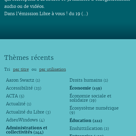
audio ou de vidéos.
Dans l’émission Libre à vous ! du 19 (…)
Thèmes récents
Tri
par titre
ou
par utilisation
Aaron Swartz
Droits humains
(1)
(1)
Accessibilité
Économie
(23)
(159)
ACTA
Économie sociale et
(5)
solidaire
(19)
Actualité
(1)
Écosystème numérique
Actualité du Libre
(3)
(9)
AdieuWindows
Éducation
(4)
(222)
Administrations et
Enshittification
(2)
collectivités
(244)