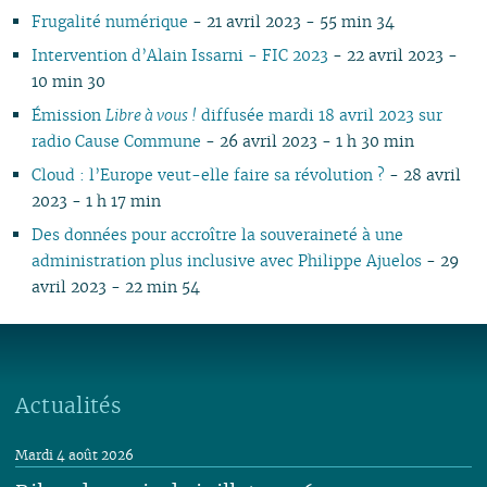
Frugalité numérique
- 21 avril 2023 - 55 min 34
Intervention d’Alain Issarni - FIC 2023
- 22 avril 2023 -
10 min 30
Émission
Libre à vous !
diffusée mardi 18 avril 2023 sur
radio Cause Commune
- 26 avril 2023 - 1 h 30 min
Cloud : l’Europe veut-elle faire sa révolution ?
- 28 avril
2023 - 1 h 17 min
Des données pour accroître la souveraineté à une
administration plus inclusive avec Philippe Ajuelos
- 29
avril 2023 - 22 min 54
Actualités
Mardi 4 août 2026