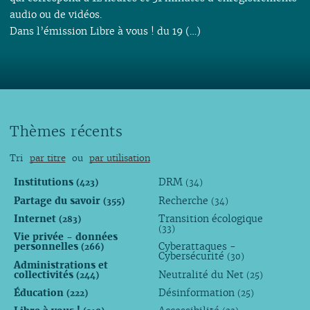
audio ou de vidéos.
Dans l’émission Libre à vous ! du 19 (…)
Thèmes récents
Tri
par titre
ou
par utilisation
Institutions
DRM
(423)
(34)
Partage du savoir
Recherche
(355)
(34)
Internet
Transition écologique
(283)
(33)
Vie privée - données
personnelles
Cyberattaques -
(266)
Cybersécurité
(30)
Administrations et
collectivités
Neutralité du Net
(244)
(25)
Éducation
Désinformation
(222)
(25)