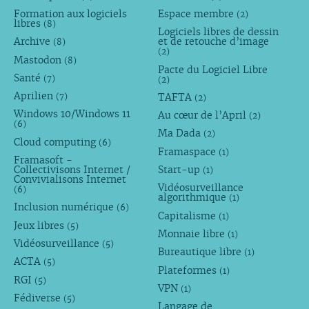
Formation aux logiciels
Espace membre
(2)
libres
(8)
Logiciels libres de dessin
Archive
et de retouche d’image
(8)
(2)
Mastodon
(8)
Pacte du Logiciel Libre
Santé
(7)
(2)
Aprilien
TAFTA
(7)
(2)
Windows 10/Windows 11
Au cœur de l’April
(2)
(6)
Ma Dada
(2)
Cloud computing
(6)
Framaspace
(1)
Framasoft -
Collectivisons Internet /
Start-up
(1)
Convivialisons Internet
Vidéosurveillance
(6)
algorithmique
(1)
Inclusion numérique
(6)
Capitalisme
(1)
Jeux libres
(5)
Monnaie libre
(1)
Vidéosurveillance
(5)
Bureautique libre
(1)
ACTA
(5)
Plateformes
(1)
RGI
(5)
VPN
(1)
Fédiverse
(5)
Langage de