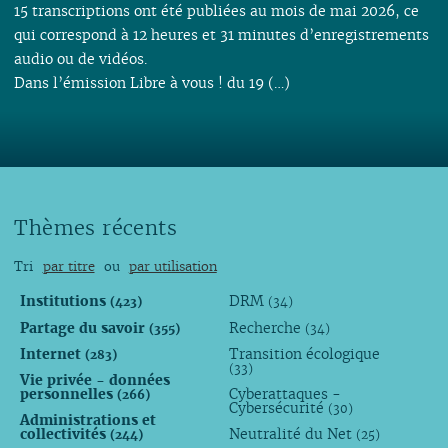
15 transcriptions ont été publiées au mois de mai 2026, ce
qui correspond à 12 heures et 31 minutes d’enregistrements
audio ou de vidéos.
Dans l’émission Libre à vous ! du 19 (…)
Thèmes récents
Tri
par titre
ou
par utilisation
Institutions
DRM
(423)
(34)
Partage du savoir
Recherche
(355)
(34)
Internet
Transition écologique
(283)
(33)
Vie privée - données
personnelles
Cyberattaques -
(266)
Cybersécurité
(30)
Administrations et
collectivités
Neutralité du Net
(244)
(25)