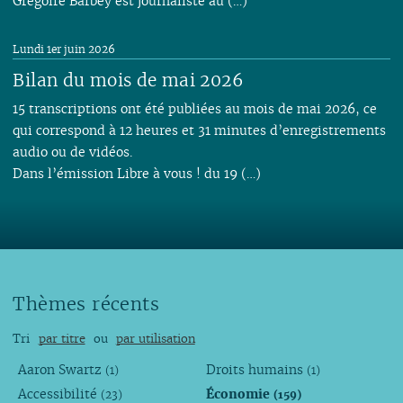
Grégoire Barbey est journaliste au (…)
Lundi 1er juin 2026
Bilan du mois de mai 2026
15 transcriptions ont été publiées au mois de mai 2026, ce
qui correspond à 12 heures et 31 minutes d’enregistrements
audio ou de vidéos.
Dans l’émission Libre à vous ! du 19 (…)
Thèmes récents
Tri
par titre
ou
par utilisation
Aaron Swartz
Droits humains
(1)
(1)
Accessibilité
Économie
(23)
(159)