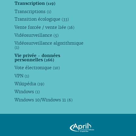
Transcription
(119)
Transcriptions
(1)
Transition écologique
(33)
Vente forcée / vente liée
(16)
Vidéosurveillance
(5)
Vidéosurveillance algorithmique
(1)
Vie privée - données
personnelles
(266)
Vote électronique
(10)
VPN
(1)
Wikipédia
(19)
Windows
(1)
Windows 10/Windows 11
(6)