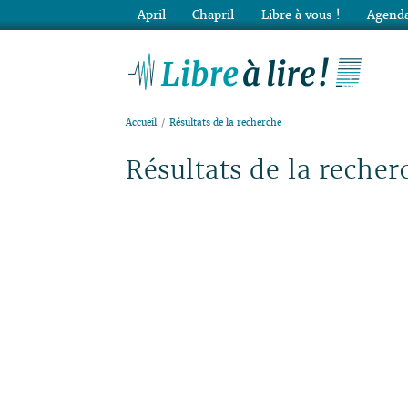
April
Chapril
Libre à vous !
Agenda
Lib
Accueil
Résultats de la recherche
Résultats de la recher