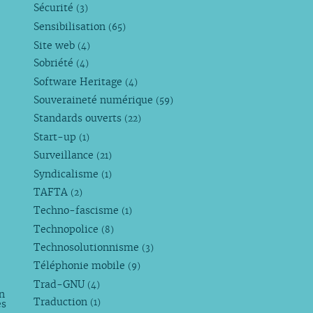
Sécurité
(3)
Sensibilisation
(65)
Site web
(4)
Sobriété
(4)
Software Heritage
(4)
Souveraineté numérique
(59)
Standards ouverts
(22)
Start-up
(1)
Surveillance
(21)
Syndicalisme
(1)
TAFTA
(2)
Techno-fascisme
(1)
Technopolice
(8)
Technosolutionnisme
(3)
Téléphonie mobile
(9)
Trad-GNU
(4)
n
Traduction
es
(1)