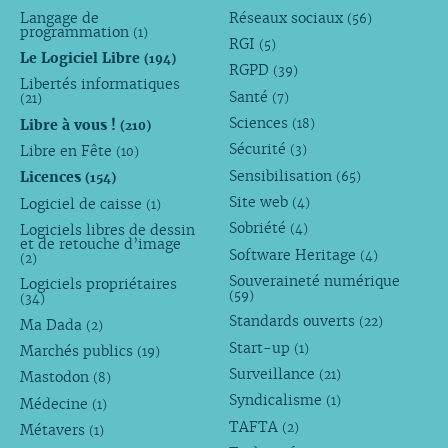
Langage de
Réseaux sociaux
(56)
programmation
(1)
RGI
(5)
Le Logiciel Libre
(194)
RGPD
(39)
Libertés informatiques
Santé
(7)
(21)
Sciences
Libre à vous !
(18)
(210)
Sécurité
Libre en Fête
(3)
(10)
Sensibilisation
Licences
(65)
(154)
Site web
Logiciel de caisse
(4)
(1)
Sobriété
Logiciels libres de dessin
(4)
et de retouche d’image
Software Heritage
(4)
(2)
Souveraineté numérique
Logiciels propriétaires
(59)
(34)
Standards ouverts
(22)
Ma Dada
(2)
Start-up
(1)
Marchés publics
(19)
Surveillance
(21)
Mastodon
(8)
Syndicalisme
(1)
Médecine
(1)
TAFTA
(2)
Métavers
(1)