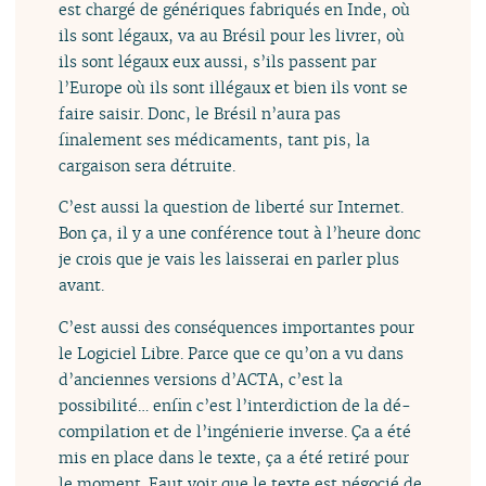
est chargé de génériques fabriqués en Inde, où
ils sont légaux, va au Brésil pour les livrer, où
ils sont légaux eux aussi, s’ils passent par
l’Europe où ils sont illégaux et bien ils vont se
faire saisir. Donc, le Brésil n’aura pas
finalement ses médicaments, tant pis, la
cargaison sera détruite.
C’est aussi la question de liberté sur Internet.
Bon ça, il y a une conférence tout à l’heure donc
je crois que je vais les laisserai en parler plus
avant.
C’est aussi des conséquences importantes pour
le Logiciel Libre. Parce que ce qu’on a vu dans
d’anciennes versions d’ACTA, c’est la
possibilité… enfin c’est l’interdiction de la dé-
compilation et de l’ingénierie inverse. Ça a été
mis en place dans le texte, ça a été retiré pour
le moment. Faut voir que le texte est négocié de