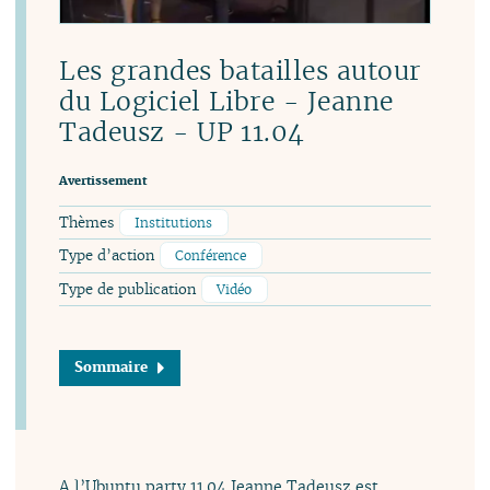
Les grandes batailles autour
du Logiciel Libre - Jeanne
Tadeusz - UP 11.04
Avertissement
Thèmes
Institutions
Type d’action
Conférence
Type de publication
Vidéo
Sommaire
A l’Ubuntu party 11.04 Jeanne Tadeusz est