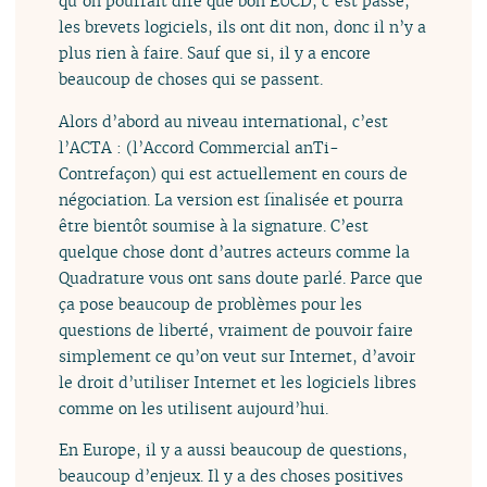
qu’on pourrait dire que bon EUCD, c’est passé,
les brevets logiciels, ils ont dit non, donc il n’y a
plus rien à faire. Sauf que si, il y a encore
beaucoup de choses qui se passent.
Alors d’abord au niveau international, c’est
l’ACTA : (l’Accord Commercial anTi-
Contrefaçon) qui est actuellement en cours de
négociation. La version est finalisée et pourra
être bientôt soumise à la signature. C’est
quelque chose dont d’autres acteurs comme la
Quadrature vous ont sans doute parlé. Parce que
ça pose beaucoup de problèmes pour les
questions de liberté, vraiment de pouvoir faire
simplement ce qu’on veut sur Internet, d’avoir
le droit d’utiliser Internet et les logiciels libres
comme on les utilisent aujourd’hui.
En Europe, il y a aussi beaucoup de questions,
beaucoup d’enjeux. Il y a des choses positives