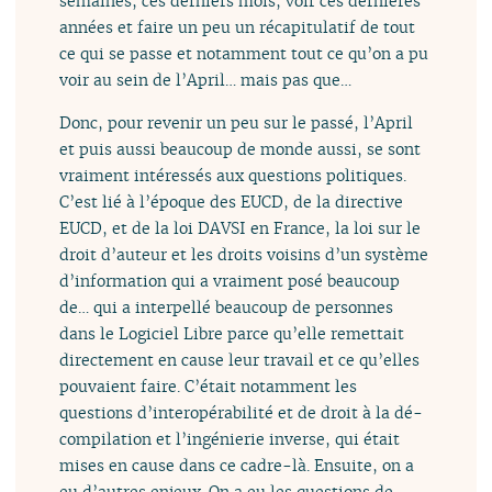
semaines, ces derniers mois, voir ces dernières
années et faire un peu un récapitulatif de tout
ce qui se passe et notamment tout ce qu’on a pu
voir au sein de l’April… mais pas que…
Donc, pour revenir un peu sur le passé, l’April
et puis aussi beaucoup de monde aussi, se sont
vraiment intéressés aux questions politiques.
C’est lié à l’époque des EUCD, de la directive
EUCD, et de la loi DAVSI en France, la loi sur le
droit d’auteur et les droits voisins d’un système
d’information qui a vraiment posé beaucoup
de… qui a interpellé beaucoup de personnes
dans le Logiciel Libre parce qu’elle remettait
directement en cause leur travail et ce qu’elles
pouvaient faire. C’était notamment les
questions d’interopérabilité et de droit à la dé-
compilation et l’ingénierie inverse, qui était
mises en cause dans ce cadre-là. Ensuite, on a
eu d’autres enjeux. On a eu les questions de