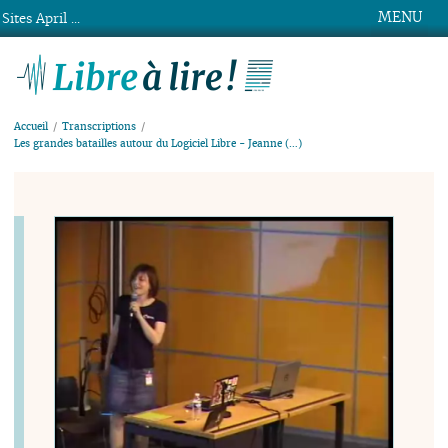
MENU
Sites April ...
Libre à lire !
Accueil
Transcriptions
Les grandes batailles autour du Logiciel Libre - Jeanne (…)