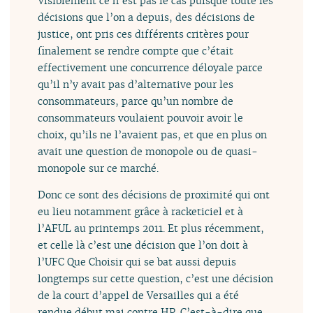
Visiblement ce n’est pas le cas puisque toute les
décisions que l’on a depuis, des décisions de
justice, ont pris ces différents critères pour
finalement se rendre compte que c’était
effectivement une concurrence déloyale parce
qu’il n’y avait pas d’alternative pour les
consommateurs, parce qu’un nombre de
consommateurs voulaient pouvoir avoir le
choix, qu’ils ne l’avaient pas, et que en plus on
avait une question de monopole ou de quasi-
monopole sur ce marché.
Donc ce sont des décisions de proximité qui ont
eu lieu notamment grâce à racketiciel et à
l’AFUL au printemps 2011. Et plus récemment,
et celle là c’est une décision que l’on doit à
l’UFC Que Choisir qui se bat aussi depuis
longtemps sur cette question, c’est une décision
de la court d’appel de Versailles qui a été
rendue début mai contre HP. C’est-à-dire que