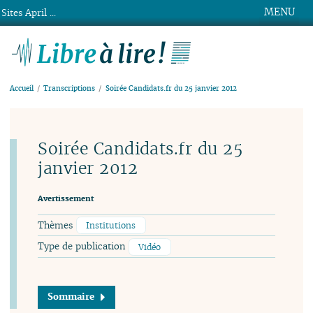
MENU
Sites April ...
Libre à lire !
Accueil
Transcriptions
Soirée Candidats.fr du 25 janvier 2012
Soirée Candidats.fr du 25
janvier 2012
Avertissement
Thèmes
Institutions
Type de publication
Vidéo
Sommaire