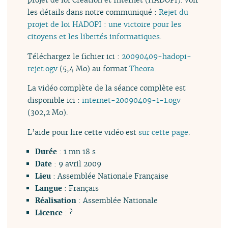
les détails dans notre communiqué :
Rejet du
projet de loi HADOPI : une victoire pour les
citoyens et les libertés informatiques
.
Téléchargez le fichier ici :
20090409-hadopi-
rejet.ogv
(5,4 Mo) au format
Theora
.
La vidéo complète de la séance complète est
disponible ici :
internet-20090409-1-1.ogv
(302,2 Mo).
L’aide pour lire cette vidéo est
sur cette page
.
Durée
: 1 mn 18 s
Date
: 9 avril 2009
Lieu
: Assemblée Nationale Française
Langue
: Français
Réalisation
: Assemblée Nationale
Licence
: ?