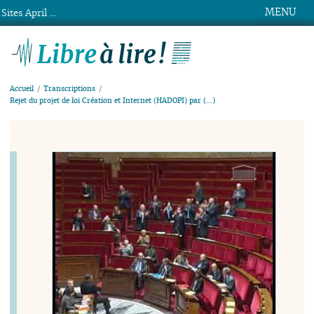
MENU
Sites April ...
Libre à lire !
Accueil
Transcriptions
Rejet du projet de loi Création et Internet (HADOPI) par (…)