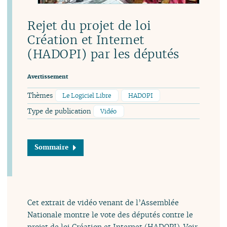
Rejet du projet de loi
Création et Internet
(HADOPI) par les députés
Avertissement
Thèmes
Le Logiciel Libre
HADOPI
Type de publication
Vidéo
Sommaire
Cet extrait de vidéo venant de l’Assemblée
Nationale montre le vote des députés contre le
projet de loi Création et Internet (HADOPI). Voir