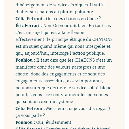
d’hébergement de services éthiques. Il suffit
d’aller sur chatons au pluriel point org.
Célia Petroni :
On a des chatons en Corse ?
Éric Ferrari :
Non. On voudrait bien. En tout cas
c’est un sujet qui est à la réflexion.
Effectivement, le principe éthique du CHATONS
est un sujet quand même qui nous interpelle et
qui, aujourd’hui, interroge l’action publique.
Pouhiou :
Il faut dire que les CHATONS c’est un
manifeste donc des valeurs partagées et une
charte, donc des engagements et ce sont des
engagements assez durs, assez importants,
pour assurer que derrière le service soit éthique
pour les gens ; ce sont vraiment les personnes
qui sont au cœur du système.
Célia Petroni :
Messieurs, si je vous dis
copyleft
ça vous parle ?
Pouhiou :
Oui, évidemment.