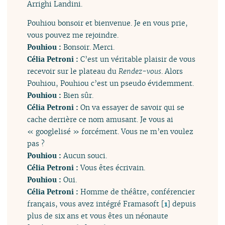
Arrighi Landini.
Pouhiou bonsoir et bienvenue. Je en vous prie,
vous pouvez me rejoindre.
Pouhiou :
Bonsoir. Merci.
Célia Petroni :
C’est un véritable plaisir de vous
recevoir sur le plateau du
Rendez-vous
. Alors
Pouhiou, Pouhiou c’est un pseudo évidemment.
Pouhiou :
Bien sûr.
Célia Petroni :
On va essayer de savoir qui se
cache derrière ce nom amusant. Je vous ai
« googlelisé » forcément. Vous ne m’en voulez
pas ?
Pouhiou :
Aucun souci.
Célia Petroni :
Vous êtes écrivain.
Pouhiou :
Oui.
Célia Petroni :
Homme de théâtre, conférencier
français, vous avez intégré Framasoft
[
1
]
depuis
plus de six ans et vous êtes un néonaute