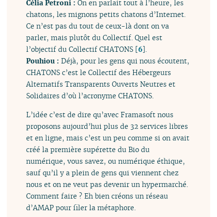
Célia Petroni :
On en parlait tout à l’heure, les
chatons, les mignons petits chatons d’Internet.
Ce n’est pas du tout de ceux-là dont on va
parler, mais plutôt du Collectif. Quel est
l’objectif du Collectif CHATONS
[
6
]
.
Pouhiou :
Déjà, pour les gens qui nous écoutent,
CHATONS c’est le Collectif des Hébergeurs
Alternatifs Transparents Ouverts Neutres et
Solidaires d’où l’acronyme CHATONS.
L’idée c’est de dire qu’avec Framasoft nous
proposons aujourd’hui plus de 32 services libres
et en ligne, mais c’est un peu comme si on avait
créé la première supérette du Bio du
numérique, vous savez, ou numérique éthique,
sauf qu’il y a plein de gens qui viennent chez
nous et on ne veut pas devenir un hypermarché.
Comment faire ? Eh bien créons un réseau
d’AMAP pour filer la métaphore.