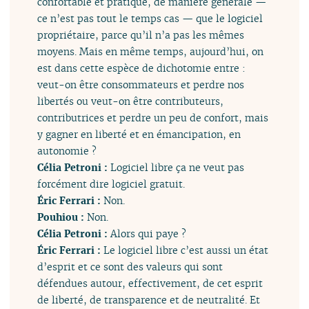
confortable et pratique, de manière générale —
ce n’est pas tout le temps cas — que le logiciel
propriétaire, parce qu’il n’a pas les mêmes
moyens. Mais en même temps, aujourd’hui, on
est dans cette espèce de dichotomie entre :
veut-on être consommateurs et perdre nos
libertés ou veut-on être contributeurs,
contributrices et perdre un peu de confort, mais
y gagner en liberté et en émancipation, en
autonomie ?
Célia Petroni :
Logiciel libre ça ne veut pas
forcément dire logiciel gratuit.
Éric Ferrari :
Non.
Pouhiou :
Non.
Célia Petroni :
Alors qui paye ?
Éric Ferrari :
Le logiciel libre c’est aussi un état
d’esprit et ce sont des valeurs qui sont
défendues autour, effectivement, de cet esprit
de liberté, de transparence et de neutralité. Et