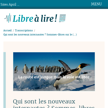
MENU
Sites April ...
Libre à lire !
Accueil
Transcriptions
Qui sont les nouveaux internautes ? Sommes-libres sur le (…)
Qui sont les nouveaux