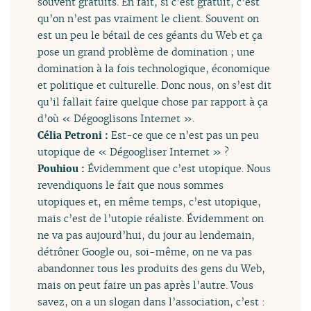
souvent gratuits. En fait, si c’est gratuit, c’est
qu’on n’est pas vraiment le client. Souvent on
est un peu le bétail de ces géants du Web et ça
pose un grand problème de domination ; une
domination à la fois technologique, économique
et politique et culturelle. Donc nous, on s’est dit
qu’il fallait faire quelque chose par rapport à ça
d’où « Dégooglisons Internet ».
Célia Petroni :
Est-ce que ce n’est pas un peu
utopique de « Dégoogliser Internet » ?
Pouhiou :
Évidemment que c’est utopique. Nous
revendiquons le fait que nous sommes
utopiques et, en même temps, c’est utopique,
mais c’est de l’utopie réaliste. Évidemment on
ne va pas aujourd’hui, du jour au lendemain,
détrôner Google ou, soi-même, on ne va pas
abandonner tous les produits des gens du Web,
mais on peut faire un pas après l’autre. Vous
savez, on a un slogan dans l’association, c’est :