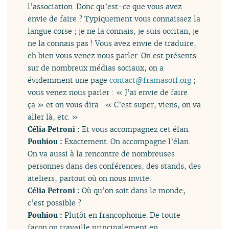
l’association. Donc qu’est-ce que vous avez
envie de faire ? Typiquement vous connaissez la
langue corse ; je ne la connais, je suis occitan, je
ne la connais pas ! Vous avez envie de traduire,
eh bien vous venez nous parler. On est présents
sur de nombreux médias sociaux, on a
évidemment une page
contact
@
framasotf.org
;
vous venez nous parler : « J’ai envie de faire
ça » et on vous dira : « C’est super, viens, on va
aller là, etc. »
Célia Petroni :
Et vous accompagnez cet élan.
Pouhiou :
Exactement. On accompagne l’élan.
On va aussi à la rencontre de nombreuses
personnes dans des conférences, des stands, des
ateliers, partout où on nous invite.
Célia Petroni :
Où qu’on soit dans le monde,
c’est possible ?
Pouhiou :
Plutôt en francophonie. De toute
façon on travaille principalement en