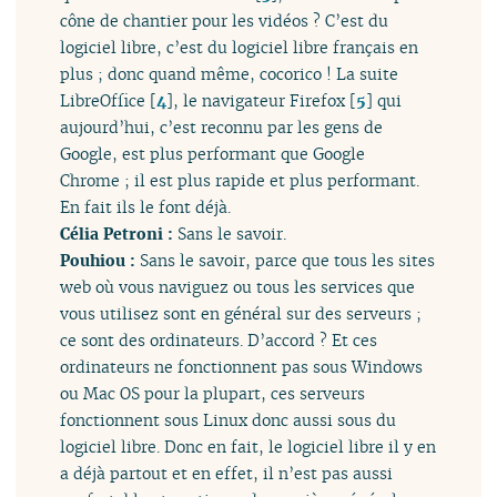
cône de chantier pour les vidéos ? C’est du
logiciel libre, c’est du logiciel libre français en
plus ; donc quand même, cocorico ! La suite
LibreOffice
[
4
]
, le navigateur Firefox
[
5
]
qui
aujourd’hui, c’est reconnu par les gens de
Google, est plus performant que Google
Chrome ; il est plus rapide et plus performant.
En fait ils le font déjà.
Célia Petroni :
Sans le savoir.
Pouhiou :
Sans le savoir, parce que tous les sites
web où vous naviguez ou tous les services que
vous utilisez sont en général sur des serveurs ;
ce sont des ordinateurs. D’accord ? Et ces
ordinateurs ne fonctionnent pas sous Windows
ou Mac OS pour la plupart, ces serveurs
fonctionnent sous Linux donc aussi sous du
logiciel libre. Donc en fait, le logiciel libre il y en
a déjà partout et en effet, il n’est pas aussi