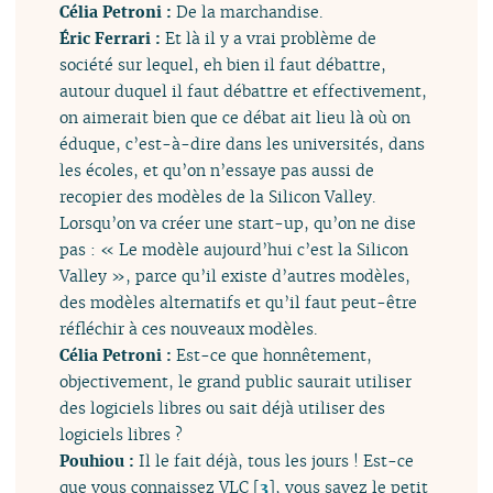
Célia Petroni :
De la marchandise.
Éric Ferrari :
Et là il y a vrai problème de
société sur lequel, eh bien il faut débattre,
autour duquel il faut débattre et effectivement,
on aimerait bien que ce débat ait lieu là où on
éduque, c’est-à-dire dans les universités, dans
les écoles, et qu’on n’essaye pas aussi de
recopier des modèles de la Silicon Valley.
Lorsqu’on va créer une start-up, qu’on ne dise
pas : « Le modèle aujourd’hui c’est la Silicon
Valley », parce qu’il existe d’autres modèles,
des modèles alternatifs et qu’il faut peut-être
réfléchir à ces nouveaux modèles.
Célia Petroni :
Est-ce que honnêtement,
objectivement, le grand public saurait utiliser
des logiciels libres ou sait déjà utiliser des
logiciels libres ?
Pouhiou :
Il le fait déjà, tous les jours ! Est-ce
que vous connaissez VLC
[
3
]
, vous savez le petit