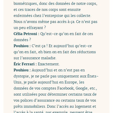
biométriques, donc des données de notre corps,
et ces traces de nos corps sont ensuite
enfermées chez l’entreprise qui les collecte.
Nous n’avons même pas accès à ça. Ce n’est pas
un peu effrayant ?
Célia Petroni :
Qu’est-ce qu’on en fait de ces
données ?
Pouhiou :
C’est ça ! Et aujourd’hui qu’est-ce
qu’on en fait, eh bien on en fait des réductions
sur l’assurance maladie.
Éric Ferrari :
Exactement.
Pouhiou :
Aujourd’hui et on n’est pas en
dystopie, je ne parle pas uniquement aux États-
Unis, je parle aujourd’hui en Europe, les
données de vos comptes Facebook, Google, etc.,
sont utilisées pour déterminer certains taux de
vos polices d’assurance ou certains taux de vos
prêts immobiliers. Donc l’accès au logement et
l’accès à la santé, par exemple, peuvent être