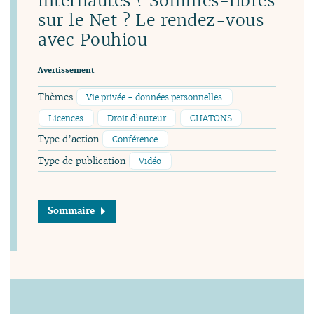
internautes ? Sommes-libres
sur le Net ? Le rendez-vous
avec Pouhiou
Avertissement
Thèmes
Vie privée - données personnelles
Licences
Droit d’auteur
CHATONS
Type d’action
Conférence
Type de publication
Vidéo
Sommaire