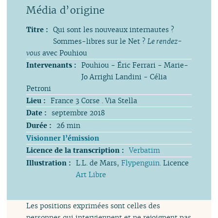
Titre :
Qui sont les nouveaux internautes ?
Sommes-libres sur le Net ?
Le rendez-
vous
avec Pouhiou
Intervenants :
Pouhiou - Éric Ferrari - Marie-
Jo Arrighi Landini - Célia
Petroni
Lieu :
France 3 Corse . Via Stella
Date :
septembre 2018
Durée :
26 min
Visionner l’émission
Licence de la transcription :
Verbatim
Illustration :
L.L. de Mars,
Flypenguin
. Licence
Art Libre
Les positions exprimées sont celles des
personnes qui interviennent et ne rejoignent pas