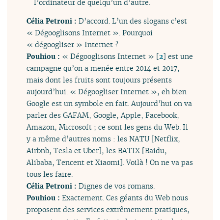
l’ordinateur de quelqu’un d’autre.
Célia Petroni :
D’accord. L’un des slogans c’est
« Dégooglisons Internet ». Pourquoi
« dégoogliser » Internet ?
Pouhiou :
« Dégooglisons Internet »
[
2
]
est une
campagne qu’on a menée entre 2014 et 2017,
mais dont les fruits sont toujours présents
aujourd’hui. « Dégoogliser Internet », eh bien
Google est un symbole en fait. Aujourd’hui on va
parler des GAFAM, Google, Apple, Facebook,
Amazon, Microsoft ; ce sont les gens du Web. Il
y a même d’autres noms : les NATU [Netflix,
Airbnb, Tesla et Uber], les BATIX [Baidu,
Alibaba, Tencent et Xiaomi]. Voilà ! On ne va pas
tous les faire.
Célia Petroni :
Dignes de vos romans.
Pouhiou :
Exactement. Ces géants du Web nous
proposent des services extrêmement pratiques,