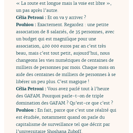
« La route est longue mais la voie est libre »,
un pas après l’autre.
Célia Petroni :
Et on va y arriver ?
Pouhiou :
Exactement. Regardez : une petite
association de 8 salariés, de 35 personnes, avec
un budget qui est magnifique pour une
association, 400 000 euros par an c’est très
beau, mais c’est tout petit, aujourd’hui, nous
changeons les vies numériques de centaines de
milliers de personnes par mois. Chaque mois on
aide des centaines de milliers de personnes à se
libérer un peu plus. C’est magique !
Célia Petroni :
Vous avez parlé tout à l’heure
des GAFAM. Pourquoi parle-t-on de triple
domination des GAFAM ? Qu’est-ce que c’est ?
Pouhiou :
En fait, parce que c’est une réalité qui
est étudiée, notamment quand on parle du
capitalisme de surveillance tel que décrit par
l’universitaire Shoshana Zuboff.