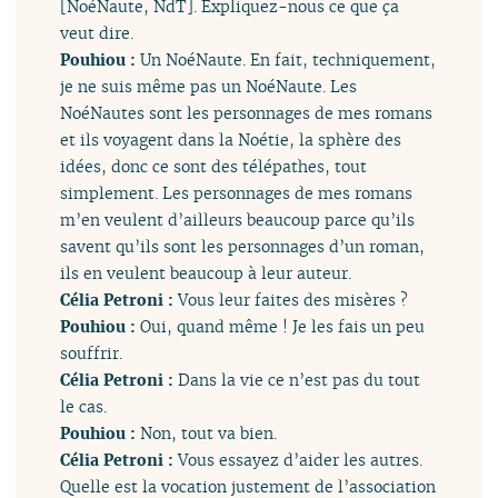
[NoéNaute, NdT]. Expliquez-nous ce que ça
veut dire.
Pouhiou :
Un NoéNaute. En fait, techniquement,
je ne suis même pas un NoéNaute. Les
NoéNautes sont les personnages de mes romans
et ils voyagent dans la Noétie, la sphère des
idées, donc ce sont des télépathes, tout
simplement. Les personnages de mes romans
m’en veulent d’ailleurs beaucoup parce qu’ils
savent qu’ils sont les personnages d’un roman,
ils en veulent beaucoup à leur auteur.
Célia Petroni :
Vous leur faites des misères ?
Pouhiou :
Oui, quand même ! Je les fais un peu
souffrir.
Célia Petroni :
Dans la vie ce n’est pas du tout
le cas.
Pouhiou :
Non, tout va bien.
Célia Petroni :
Vous essayez d’aider les autres.
Quelle est la vocation justement de l’association