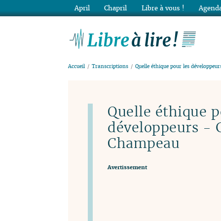
April
Chapril
Libre à vous !
Agenda
Lib
Accueil
Transcriptions
Quelle éthique pour les développe
Quelle éthique p
développeurs - 
Champeau
Avertissement