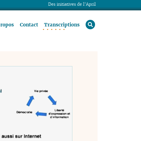
Des initiatives de l’April
rechercher
propos
Contact
Transcriptions