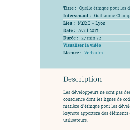
Titre :
Quelle éthique pour les 
Intervenant :
Guillaume Cham
Lieu :
MiXiT - Lyon
Date :
Avril 2017
Durée :
27 min 32
Visualiser la vidéo
Licence :
Verbatim
Description
Les développeurs ne sont pas d
conscience dont les lignes de cod
matière d’éthique pour les dévelo
keynote apportera des éléments d
utilisateurs.