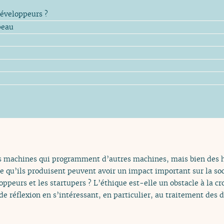
développeurs ?
peau
es machines qui programment d’autres machines, mais bien de
e qu’ils produisent peuvent avoir un impact important sur la soci
ppeurs et les startupers ? L’éthique est-elle un obstacle à la cr
e réflexion en s’intéressant, en particulier, au traitement des