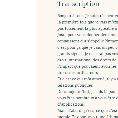
Transcription
Bonjour à tous. Je suis très heur
la première fois que je vais m’e
pas forcément la plus agréable à p
Juste pour vous donner deux mots
connaissent qui s’appelle Nume
c’est pour ça que je vais un peu 
grands signes, je ne serai pas ve
droit international des droits d
l’impact que pouvaient avoir les 
droits des utilisateurs.
Et c’est ce qui m’a amené, il y 
relations publiques.
Donc aujourd’hui, je suis là pour
vous êtes nombreux à vous être d
d’applications.
Mais d’abord qu’est-ce que c’est
morale. Et donc, avoir une éthi