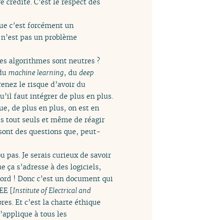
e crédité. C’est le respect des
ue c’est forcément un
ce n’est pas un problème
 mes algorithmes sont neutres ?
 du
machine learning
, du
deep
renez le risque d’avoir du
’il faut intégrer de plus en plus.
ue, de plus en plus, on est en
és tout seuls et même de réagir
sont des questions que, peut-
u pas. Je serais curieux de savoir
ue ça s’adresse à des logiciels,
ccord ! Donc c’est un document qui
EE [
Institute of Electrical and
res. Et c’est la charte éthique
’applique à tous les