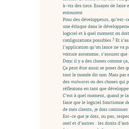
à-vis des tiers. Essayer de faire
entourent.
Pour des développeurs, qu’est-ce
une éthique dans le développemen
logiciel et à quel moment on doit
configurations possibles ? Et s’a
l’application qu’on lance ne va p
voiture autonome, s’assurer que 
Donc il y a des choses comme ça, 
Ça peut être aussi se poser des qu
tout le monde dit non. Mais par 
des
malwares
ou des choses qui p
réflexions en tant que développ
C’est à quel moment, quand je lan
faire que le logiciel fonctionne
de mes clients, je dois continuer
Est-ce que je dois, ou pas, respec
osef et d’autres : les droits d’aut