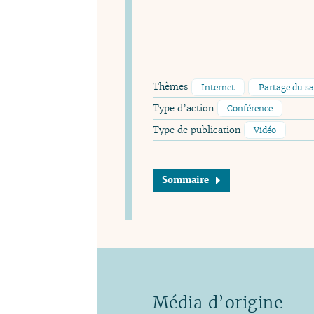
Thèmes
Internet
Partage du sa
Type d’action
Conférence
Type de publication
Vidéo
Sommaire