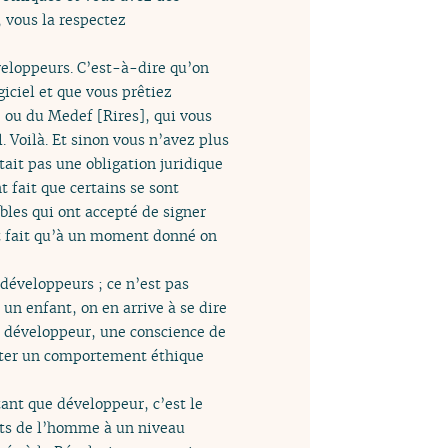
, vous la respectez
veloppeurs. C’est-à-dire qu’on
iciel et que vous prêtiez
, ou du Medef [Rires], qui vous
. Voilà. Et sinon vous n’avez plus
tait pas une obligation juridique
 fait que certains se sont
bles qui ont accepté de signer
nt fait qu’à un moment donné on
 développeurs ; ce n’est pas
 un enfant, on en arrive à se dire
ue développeur, une conscience de
opter un comportement éthique
tant que développeur, c’est le
oits de l’homme à un niveau