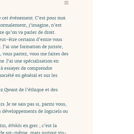
de cet événement. C’est pour moi
normalement, j’imagine, n’est
re qu’on va parler de droit.
eut-être certains d’entre vous
 J’ai une formation de juriste,
s, vous partez, vous me faites des
e. J’ai une spécialisation en
, à essayer de comprendre
société en général et sur les
ez Qwant de l’éthique et des
s. Je ne sais pas si, parmi vous,
os développements de logiciels ou
tin,
êthikós
en grec ; c’est la
 de soi-même, mais surtout vis-