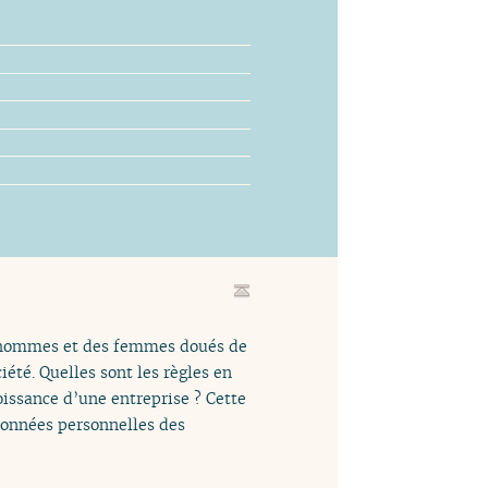
s hommes et des femmes doués de
été. Quelles sont les règles en
oissance d’une entreprise ? Cette
 données personnelles des