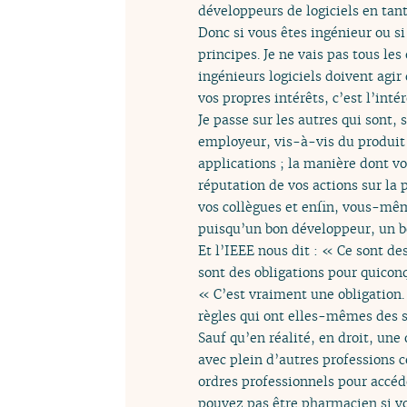
développeurs de logiciels en tan
Donc si vous êtes ingénieur ou si
principes. Je ne vais pas tous le
ingénieurs logiciels doivent agir
vos propres intérêts, c’est l’intér
Je passe sur les autres qui sont,
employeur, vis-à-vis du produit
applications ; la manière dont v
réputation de vos actions sur la 
vos collègues et enfin, vous-mêm
puisqu’un bon développeur, un bo
Et l’IEEE nous dit : « Ce sont de
sont des obligations pour quiconq
« C’est vraiment une obligation. 
règles qui ont elles-mêmes des s
Sauf qu’en réalité, en droit, une 
avec plein d’autres professions 
ordres professionnels pour accéd
pouvez pas être pharmacien si vo