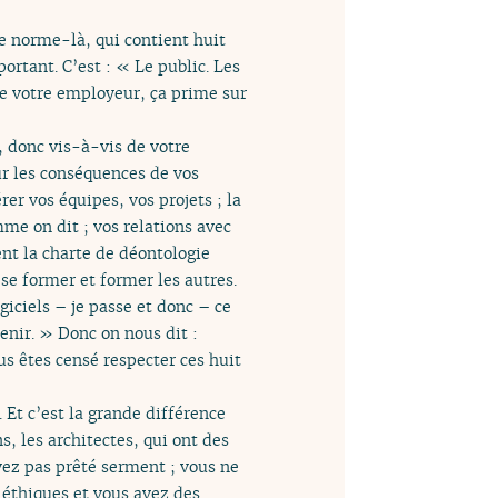
te norme-là, qui contient huit
ortant. C’est : « Le public. Les
 de votre employeur, ça prime sur
e, donc vis-à-vis de votre
r les conséquences de vos
r vos équipes, vos projets ; la
mme on dit ; vos relations avec
nt la charte de déontologie
se former et former les autres.
giciels – je passe et donc – ce
enir. » Donc on nous dit :
us êtes censé respecter ces huit
. Et c’est la grande différence
, les architectes, qui ont des
vez pas prêté serment ; vous ne
 éthiques et vous avez des