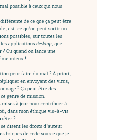
 mal possible à ceux qui nous
différente de ce que ça peut être
le, est-ce qu’on peut sortir un
ions possibles, sur toutes les
 les applications
desktop
, que
ur ? Ou quand on lance une
même mieux !
ation pour faire du mal ? À priori,
répliquer en envoyant des virus,
ionnage ? Ça peut être des
ce genre de mission.
 mises à jour pour contribuer à
t où, dans mon éthique vis-à-vis
rrêter ?
 se disent les droits d’auteur
 les briques de code source que je