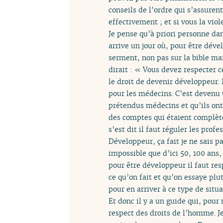
conseils de l’ordre qui s’assuren
effectivement ; et si vous la viol
Je pense qu’à priori personne da
arrive un jour où, pour être déve
serment, non pas sur la bible mai
dirait : « Vous devez respecter c
le droit de devenir développeur. 
pour les médecins. C’est devenu u
prétendus médecins et qu’ils ont
des comptes qui étaient complèt
s’est dit il faut réguler les profe
Développeur, ça fait je ne sais p
impossible que d’ici 50, 100 ans, 
pour être développeur il faut res
ce qu’on fait et qu’on essaye pl
pour en arriver à ce type de situa
Et donc il y a un guide qui, pour
respect des droits de l’homme. Je