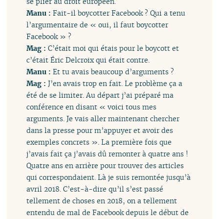
se plier au droit européen.
Manu :
Fait-il boycotter Facebook ? Qui a tenu
l’argumentaire de « oui, il faut boycotter
Facebook » ?
Mag :
C’était moi qui étais pour le boycott et
c’était Éric Delcroix qui était contre.
Manu :
Et tu avais beaucoup d’arguments ?
Mag :
J’en avais trop en fait. Le problème ça a
été de se limiter. Au départ j’ai préparé ma
conférence en disant « voici tous mes
arguments. Je vais aller maintenant chercher
dans la presse pour m’appuyer et avoir des
exemples concrets ». La première fois que
j’avais fait ça j’avais dû remonter à quatre ans !
Quatre ans en arrière pour trouver des articles
qui correspondaient. Là je suis remontée jusqu’à
avril 2018. C’est-à-dire qu’il s’est passé
tellement de choses en 2018, on a tellement
entendu de mal de Facebook depuis le début de