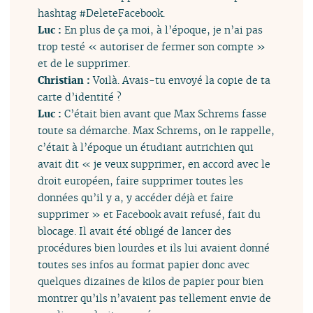
hashtag #DeleteFacebook.
Luc :
En plus de ça moi, à l’époque, je n’ai pas
trop testé « autoriser de fermer son compte »
et de le supprimer.
Christian :
Voilà. Avais-tu envoyé la copie de ta
carte d’identité ?
Luc :
C’était bien avant que Max Schrems fasse
toute sa démarche. Max Schrems, on le rappelle,
c’était à l’époque un étudiant autrichien qui
avait dit « je veux supprimer, en accord avec le
droit européen, faire supprimer toutes les
données qu’il y a, y accéder déjà et faire
supprimer » et Facebook avait refusé, fait du
blocage. Il avait été obligé de lancer des
procédures bien lourdes et ils lui avaient donné
toutes ses infos au format papier donc avec
quelques dizaines de kilos de papier pour bien
montrer qu’ils n’avaient pas tellement envie de