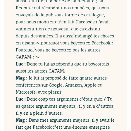
aussi fait rire, il a parlé de La Redoute ; La
Redoute qui récupérait nos données, qui nous
envoyait de la pub sous forme de catalogue,
pour nous montrer qu’en fait Facebook n’avait
vraiment rien de nouveau, que ça existait
depuis des années. Il a aussi mélangé les choses
en disant « pourquoi vous boycottez Facebook ?
Pourquoi vous ne boycottez pas les autres
GAFAM ? »
Luc :
Donc tu lui as répondu que tu boycottais
aussi les autres GAFAM.
Mag :
Je lui ai proposé de faire quatre autres
conférences sur Google, Amazon, Apple et
Microsoft, avec plaisir.
Luc :
Donc coup tes arguments c’était quoi ? Tu
as quatre arguments majeurs ; il y en a d’autres,
il y en a plein d’autres.
Mag :
Dans mes arguments majeurs, il y avait le
fait que Facebook c’est une énorme entreprise