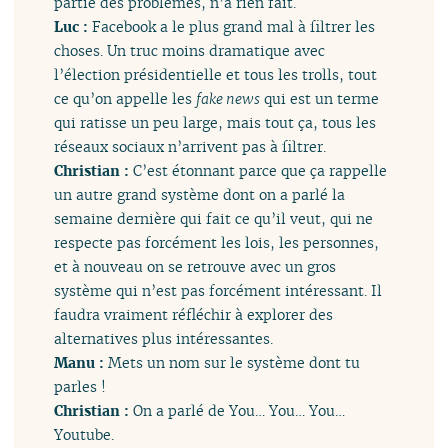
partie des problèmes, n’a rien fait.
Luc :
Facebook a le plus grand mal à filtrer les
choses. Un truc moins dramatique avec
l’élection présidentielle et tous les trolls, tout
ce qu’on appelle les
fake news
qui est un terme
qui ratisse un peu large, mais tout ça, tous les
réseaux sociaux n’arrivent pas à filtrer.
Christian :
C’est étonnant parce que ça rappelle
un autre grand système dont on a parlé la
semaine dernière qui fait ce qu’il veut, qui ne
respecte pas forcément les lois, les personnes,
et à nouveau on se retrouve avec un gros
système qui n’est pas forcément intéressant. Il
faudra vraiment réfléchir à explorer des
alternatives plus intéressantes.
Manu :
Mets un nom sur le système dont tu
parles !
Christian :
On a parlé de You… You… You…
Youtube.