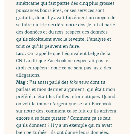
américaine qui fait partie des cinq plus grosses
puissances boursières, or ses services sont
gratuits, donc il y avait forcément un moyen de
se faire du fric derrière notre dos. Je lui ai parlé
des données et du non-respect des données
qu’ils récoltaient avec la revente, l’analyse et
tout ce qu’ils peuvent en faire.
Luc :
On rappelle que l’équivalent belge de la
CNIL a dit que Facebook ne respectait pas le
droit européen ; donc ce ne sont pas juste des
allégations.
Mag :
J’ai aussi parlé des
fake news
dont tu
parlais et mon dernier argument, qui était mon
préféré, c’était les failles informatiques. Quand
on voit la tonne d’argent que se fait Facebook
sur notre dos, comment ça se fait qu’ils arrivent
encore à se faire pirater ? Comment ça se fait
qu’ils donnent ? Il y a un exemple qui m’avait
bien perturbée : ils ont donné leurs données,