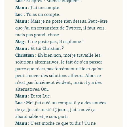
Luc :
Et après ? Silence éloquent !
Manu :
J’ai un compte.
Luc :
Tu as un compte.
Manu :
Mais je ne poste rien dessus. Peut-être
que j’ai un retransfert de Twitter, il faut voir,
mais pas grand-chose.
Mag :
Il ne poste pas, il espionne !
Manu :
Et toi Christian ?
Christian :
Eh bien non, moi je travaille les
solutions alternatives, le fait de s’en passer
parce que n’est pas forcément utile et qu’on
peut trouver des solutions ailleurs. Alors ce
n’est pas forcément évident, mais il y a des
alternatives. Oui.
Manu :
Et toi Luc.
Luc :
Moi j’ai créé un compte il y a des années
de ça, je suis resté 15 jours, j’ai trouvé ça
abominable et je suis parti.
Manu :
C’est moche ce que tu dis ! Tu ne