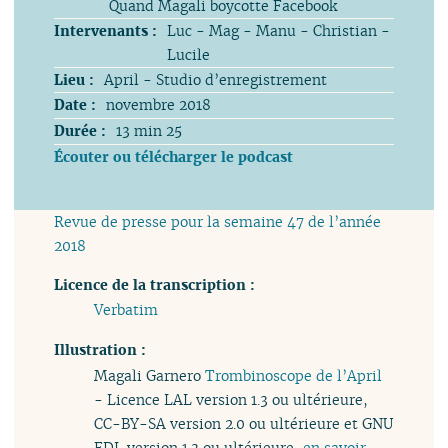
Quand Magali boycotte Facebook
Intervenants :
Luc - Mag - Manu - Christian -
Lucile
Lieu :
April - Studio d’enregistrement
Date :
novembre 2018
Durée :
13 min 25
Écouter ou télécharger le podcast
Revue de presse pour la semaine 47 de l’année
2018
Licence de la transcription :
Verbatim
Illustration :
Magali Garnero
Trombinoscope de l’April
- Licence LAL version 1.3 ou ultérieure,
CC-BY-SA version 2.0 ou ultérieure et GNU
FDL version 1.3 ou ultérieure,
en savoir