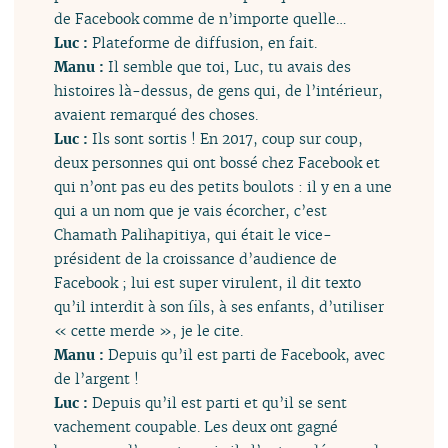
de Facebook comme de n’importe quelle…
Luc :
Plateforme de diffusion, en fait.
Manu :
Il semble que toi, Luc, tu avais des
histoires là-dessus, de gens qui, de l’intérieur,
avaient remarqué des choses.
Luc :
Ils sont sortis ! En 2017, coup sur coup,
deux personnes qui ont bossé chez Facebook et
qui n’ont pas eu des petits boulots : il y en a une
qui a un nom que je vais écorcher, c’est
Chamath Palihapitiya, qui était le vice-
président de la croissance d’audience de
Facebook ; lui est super virulent, il dit texto
qu’il interdit à son fils, à ses enfants, d’utiliser
« cette merde », je le cite.
Manu :
Depuis qu’il est parti de Facebook, avec
de l’argent !
Luc :
Depuis qu’il est parti et qu’il se sent
vachement coupable. Les deux ont gagné