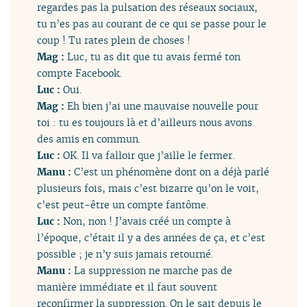
regardes pas la pulsation des réseaux sociaux,
tu n’es pas au courant de ce qui se passe pour le
coup ! Tu rates plein de choses !
Mag :
Luc, tu as dit que tu avais fermé ton
compte Facebook.
Luc :
Oui.
Mag :
Eh bien j’ai une mauvaise nouvelle pour
toi : tu es toujours là et d’ailleurs nous avons
des amis en commun.
Luc :
OK. Il va falloir que j’aille le fermer.
Manu :
C’est un phénomène dont on a déjà parlé
plusieurs fois, mais c’est bizarre qu’on le voit,
c’est peut-être un compte fantôme.
Luc :
Non, non ! J’avais créé un compte à
l’époque, c’était il y a des années de ça, et c’est
possible ; je n’y suis jamais retourné.
Manu :
La suppression ne marche pas de
manière immédiate et il faut souvent
reconfirmer la suppression. On le sait depuis le