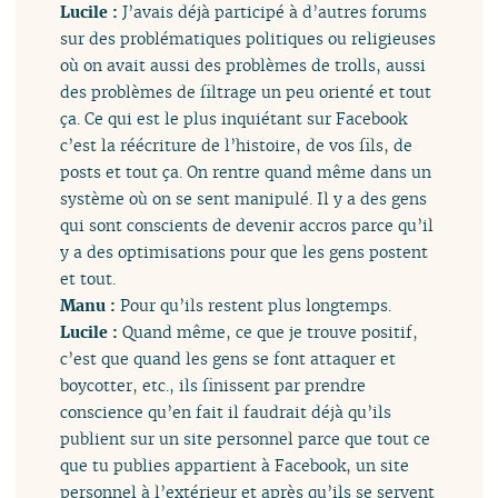
Lucile :
J’avais déjà participé à d’autres forums
sur des problématiques politiques ou religieuses
où on avait aussi des problèmes de trolls, aussi
des problèmes de filtrage un peu orienté et tout
ça. Ce qui est le plus inquiétant sur Facebook
c’est la réécriture de l’histoire, de vos fils, de
posts et tout ça. On rentre quand même dans un
système où on se sent manipulé. Il y a des gens
qui sont conscients de devenir accros parce qu’il
y a des optimisations pour que les gens postent
et tout.
Manu :
Pour qu’ils restent plus longtemps.
Lucile :
Quand même, ce que je trouve positif,
c’est que quand les gens se font attaquer et
boycotter, etc., ils finissent par prendre
conscience qu’en fait il faudrait déjà qu’ils
publient sur un site personnel parce que tout ce
que tu publies appartient à Facebook, un site
personnel à l’extérieur et après qu’ils se servent