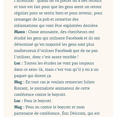
l’attention : quand on va poster on a des retours
et tout est fait pour que les gens aient un retour
régulier pour se sentir bien et pour revenir, pour
remanger de la pub et remettre des
informations qui vont être exploitées derrière.
Manu :
Chose amusante, des chercheurs ont
étudié les gens qui utilisent Facebook et ils ont
déterminé qu’en majorité les gens sont plus
malheureux d’utiliser Facebook que de ne pas
l’utiliser, donc c’est assez terrible !
Luc :
Toutes les études ne vont pas toujours
dans ce sens-là, mais c’est vrai qu’il y en a un
paquet qui disent ça.
Mag :
En tout cas je voulais remercier Julien
Roirant, le journaliste animateur de cette
conférence contre le boycott.
Luc :
Pour le boycott.
Mag :
Pour ou contre le boycott et mon
partenaire de conférence, Éric Delcroix, qui est