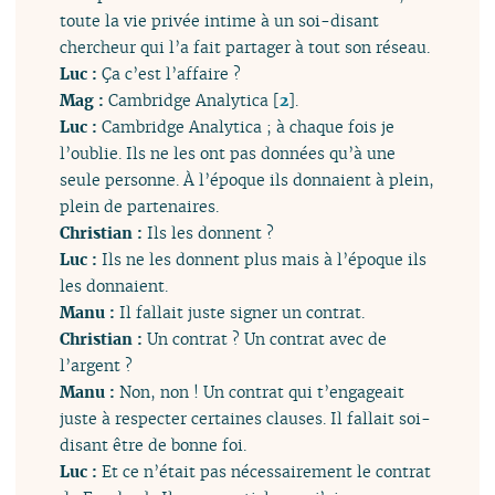
toute la vie privée intime à un soi-disant
chercheur qui l’a fait partager à tout son réseau.
Luc :
Ça c’est l’affaire ?
Mag :
Cambridge Analytica
[
2
]
.
Luc :
Cambridge Analytica ; à chaque fois je
l’oublie. Ils ne les ont pas données qu’à une
seule personne. À l’époque ils donnaient à plein,
plein de partenaires.
Christian :
Ils les donnent ?
Luc :
Ils ne les donnent plus mais à l’époque ils
les donnaient.
Manu :
Il fallait juste signer un contrat.
Christian :
Un contrat ? Un contrat avec de
l’argent ?
Manu :
Non, non ! Un contrat qui t’engageait
juste à respecter certaines clauses. Il fallait soi-
disant être de bonne foi.
Luc :
Et ce n’était pas nécessairement le contrat