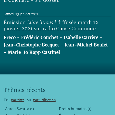
É Guichard - PY Gosset
Lire
Samedi 23 janvier 2021
Émission
Libre à vous !
diffusée mardi 12
janvier 2021 sur radio Cause Commune
Freco
-
Frédéric Couchet
-
Isabelle Carrère
-
Jean-Christophe Becquet
-
Jean-Michel Boulet
-
Marie-Jo Kopp Castinel
Lire
Thèmes récents
Tri
par titre
ou
par utilisation
Aaron Swartz
Droits humains
(1)
(1)