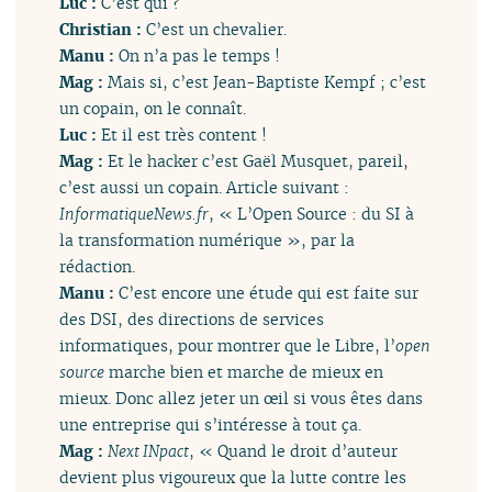
Luc :
C’est qui ?
Christian :
C’est un chevalier.
Manu :
On n’a pas le temps !
Mag :
Mais si, c’est Jean-Baptiste Kempf ; c’est
un copain, on le connaît.
Luc :
Et il est très content !
Mag :
Et le hacker c’est Gaël Musquet, pareil,
c’est aussi un copain. Article suivant :
InformatiqueNews.fr
, « L’Open Source : du SI à
la transformation numérique », par la
rédaction.
Manu :
C’est encore une étude qui est faite sur
des DSI, des directions de services
informatiques, pour montrer que le Libre, l’
open
source
marche bien et marche de mieux en
mieux. Donc allez jeter un œil si vous êtes dans
une entreprise qui s’intéresse à tout ça.
Mag :
Next INpact
, « Quand le droit d’auteur
devient plus vigoureux que la lutte contre les