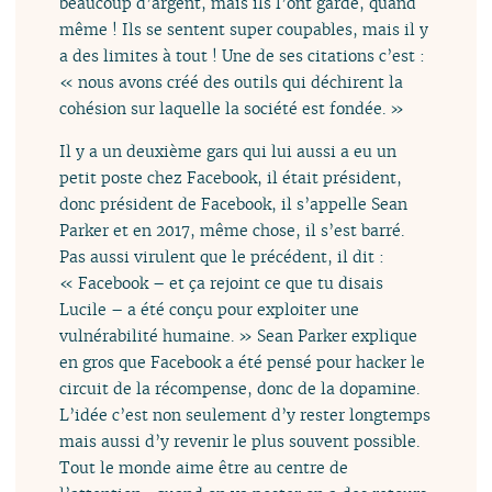
beaucoup d’argent, mais ils l’ont gardé, quand
même ! Ils se sentent super coupables, mais il y
a des limites à tout ! Une de ses citations c’est :
« nous avons créé des outils qui déchirent la
cohésion sur laquelle la société est fondée. »
Il y a un deuxième gars qui lui aussi a eu un
petit poste chez Facebook, il était président,
donc président de Facebook, il s’appelle Sean
Parker et en 2017, même chose, il s’est barré.
Pas aussi virulent que le précédent, il dit :
« Facebook – et ça rejoint ce que tu disais
Lucile – a été conçu pour exploiter une
vulnérabilité humaine. » Sean Parker explique
en gros que Facebook a été pensé pour hacker le
circuit de la récompense, donc de la dopamine.
L’idée c’est non seulement d’y rester longtemps
mais aussi d’y revenir le plus souvent possible.
Tout le monde aime être au centre de