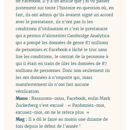
de Facebook. Il y a un article que j’ai vu passer
justement sur toute l’histoire en question où, en
fait, ils ont admis qu’ils avaient signé un accord
avec le prestataire, ils n’ont pas lu les
conditions d’utilisation et c’est le prestataire
qui a permis d’alimenter Cambridge Analytica
qui a pompé les données de genre 87 millions
de personnes et Facebook a lâché le truc sans
lire les conditions, le contrat de la personne à
qui il était en train de filer les données de 87
millions de personnes. Donc non seulement ils
les ont données à n’importe qui, mais
manifestement ils n’ont fait aucune
vérification.
Manu :
Rassurons-nous, Facebook, enfin Mark
Zuckerberg s’est excusé : « Pardonnez-moi,
excusez-moi, on ne le refera plus. »
Mag :
Il a dû le faire au moins une dizaine de
fois depuis le début de l’année !