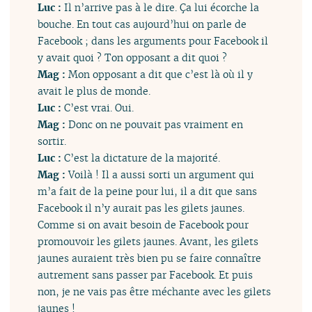
Luc :
Il n’arrive pas à le dire. Ça lui écorche la
bouche. En tout cas aujourd’hui on parle de
Facebook ; dans les arguments pour Facebook il
y avait quoi ? Ton opposant a dit quoi ?
Mag :
Mon opposant a dit que c’est là où il y
avait le plus de monde.
Luc :
C’est vrai. Oui.
Mag :
Donc on ne pouvait pas vraiment en
sortir.
Luc :
C’est la dictature de la majorité.
Mag :
Voilà ! Il a aussi sorti un argument qui
m’a fait de la peine pour lui, il a dit que sans
Facebook il n’y aurait pas les gilets jaunes.
Comme si on avait besoin de Facebook pour
promouvoir les gilets jaunes. Avant, les gilets
jaunes auraient très bien pu se faire connaître
autrement sans passer par Facebook. Et puis
non, je ne vais pas être méchante avec les gilets
jaunes !