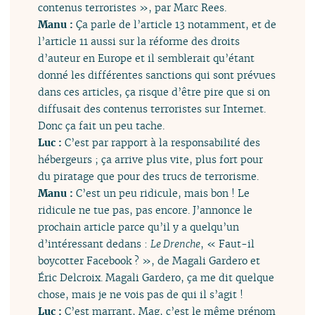
contenus terroristes », par Marc Rees.
Manu :
Ça parle de l’article 13 notamment, et de
l’article 11 aussi sur la réforme des droits
d’auteur en Europe et il semblerait qu’étant
donné les différentes sanctions qui sont prévues
dans ces articles, ça risque d’être pire que si on
diffusait des contenus terroristes sur Internet.
Donc ça fait un peu tache.
Luc :
C’est par rapport à la responsabilité des
hébergeurs ; ça arrive plus vite, plus fort pour
du piratage que pour des trucs de terrorisme.
Manu :
C’est un peu ridicule, mais bon ! Le
ridicule ne tue pas, pas encore. J’annonce le
prochain article parce qu’il y a quelqu’un
d’intéressant dedans :
Le Drenche
, « Faut-il
boycotter Facebook ? », de Magali Gardero et
Éric Delcroix. Magali Gardero, ça me dit quelque
chose, mais je ne vois pas de qui il s’agit !
Luc :
C’est marrant, Mag, c’est le même prénom