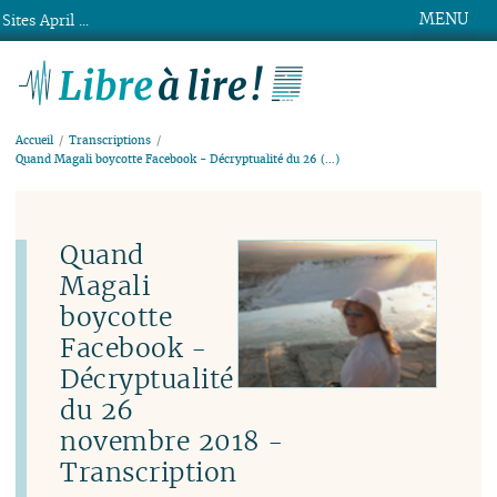
MENU
Sites April ...
Libre à lire !
Accueil
Transcriptions
Quand Magali boycotte Facebook - Décryptualité du 26 (…)
Quand
Magali
boycotte
Facebook -
Décryptualité
du 26
novembre 2018 -
Transcription