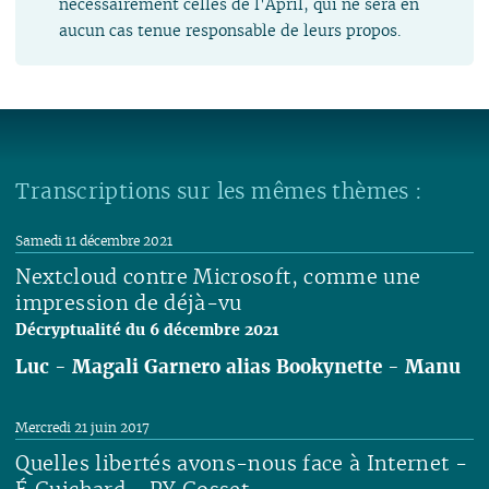
nécessairement celles de l'April, qui ne sera en
aucun cas tenue responsable de leurs propos.
Transcriptions sur les mêmes thèmes :
Samedi 11 décembre 2021
Nextcloud contre Microsoft, comme une
impression de déjà-vu
Décryptualité du 6 décembre 2021
Luc
-
Magali Garnero alias Bookynette
-
Manu
Lire
Mercredi 21 juin 2017
Quelles libertés avons-nous face à Internet -