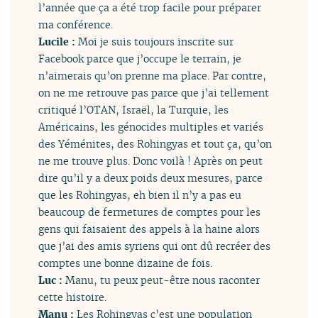
l’année que ça a été trop facile pour préparer
ma conférence.
Lucile :
Moi je suis toujours inscrite sur
Facebook parce que j’occupe le terrain, je
n’aimerais qu’on prenne ma place. Par contre,
on ne me retrouve pas parce que j’ai tellement
critiqué l’OTAN, Israël, la Turquie, les
Américains, les génocides multiples et variés
des Yéménites, des Rohingyas et tout ça, qu’on
ne me trouve plus. Donc voilà ! Après on peut
dire qu’il y a deux poids deux mesures, parce
que les Rohingyas, eh bien il n’y a pas eu
beaucoup de fermetures de comptes pour les
gens qui faisaient des appels à la haine alors
que j’ai des amis syriens qui ont dû recréer des
comptes une bonne dizaine de fois.
Luc :
Manu, tu peux peut-être nous raconter
cette histoire.
Manu :
Les Rohingyas c’est une population