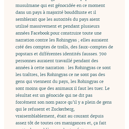
musulmane qui est génocidée en ce moment
dans un pays à majorité bouddhiste et il
semblerait que les autorités du pays aient
utilisé massivement et pendant plusieurs
années Facebook pour construire toute une
narration contre les Rohingyas ; elles auraient
créé des comptes de trolls, des faux-comptes de
popstars et différentes identités fausses. 700
personnes auraient travaillé pendant des
années à cette narration : les Rohingyas ce sont
les traîtres, les Rohingyas ce ne sont pas des
gens qui viennent du pays, les Rohingyas ce
sont moins que des animaux il faut les tuer. Le
résultat est un génocide qui ne dit pas
forcément son nom parce qu’il y a plein de gens
qui le refusent et Zuckerberg,
vraisemblablement, était au courant depuis
assez tôt de toutes ces manigances et, ça fait