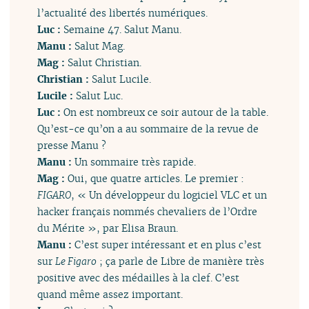
l’actualité des libertés numériques.
Luc :
Semaine 47. Salut Manu.
Manu :
Salut Mag.
Mag :
Salut Christian.
Christian :
Salut Lucile.
Lucile :
Salut Luc.
Luc :
On est nombreux ce soir autour de la table.
Qu’est-ce qu’on a au sommaire de la revue de
presse Manu ?
Manu :
Un sommaire très rapide.
Mag :
Oui, que quatre articles. Le premier :
FIGARO
, « Un développeur du logiciel VLC et un
hacker français nommés chevaliers de l’Ordre
du Mérite », par Elisa Braun.
Manu :
C’est super intéressant et en plus c’est
sur
Le Figaro
; ça parle de Libre de manière très
positive avec des médailles à la clef. C’est
quand même assez important.