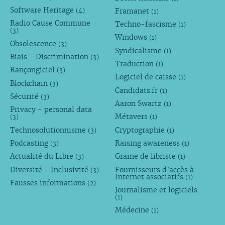
Software Heritage
Framanet
(4)
(1)
Radio Cause Commune
Techno-fascisme
(1)
(3)
Windows
(1)
Obsolescence
(3)
Syndicalisme
(1)
Biais - Discrimination
(3)
Traduction
(1)
Rançongiciel
(3)
Logiciel de caisse
(1)
Blockchain
(3)
Candidats.fr
(1)
Sécurité
(3)
Aaron Swartz
(1)
Privacy - personal data
Métavers
(3)
(1)
Technosolutionnisme
Cryptographie
(3)
(1)
Podcasting
Raising awareness
(3)
(1)
Actualité du Libre
Graine de libriste
(3)
(1)
Diversité - Inclusivité
Fournisseurs d’accès à
(3)
Internet associatifs
(1)
Fausses informations
(2)
Journalisme et logiciels
(1)
Médecine
(1)