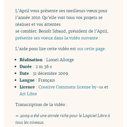
L’April vous présente ses meilleurs vœux pour
l’année 2010. Qu’elle voit tous vos projets se
réaliser et vos attentes
se combler. Benoît Sibaud, président de l’April,
présente ses voeux dans la vidéo suivante
:
L’aide pour lire cette vidéo est
sur cette page
.
Réalisation
: Lionel Allorge
Durée
: 2 m 36 s
Date
: 31 décembre 2009
Langue
: Français
Licence
:
Creative Commons license by-sa
et
Art Libre
Transcription de la vidéo :
« 2009 a été une année riche pour le Logiciel Libre à
tous les niveaux.