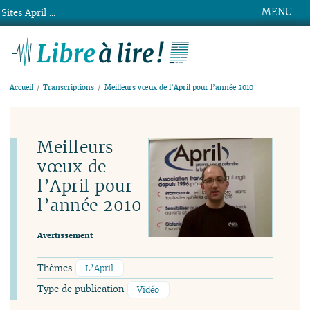
MENU
Sites April ...
Libre à lire !
Accueil
Transcriptions
Meilleurs vœux de l’April pour l’année 2010
Meilleurs
vœux de
l’April pour
l’année 2010
Avertissement
Thèmes
L’April
Type de publication
Vidéo