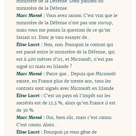
ministère de la Défense. Donc parlons du
ministère de la Défense.
Marc Mossé :
Vous avez raison. C’est vrai que le
ministère de la Défense n’est pas une
startup
,
mais vous me posiez la question de ce qu’on
faisait ici. Donc je vais essayer de…
Élise Lucet :
Non, non. Pourquoi le contrat qui
est passé entre le ministère de la Défense, qui
est à 400 mètres d’ici, et Microsoft, n’est pas
signé ici mais en Irlande ?
Marc Mossé :
Parce que… Depuis que Microsoft
existe, en France plus de trente ans, tous les
contrats sont signés avec Microsoft en Irlande.
Élise Lucet :
C’est un pays où l’impôt sur les
sociétés est de 12,5 %, alors qu’en France il est
de 30 %.
Marc Mossé :
Oui, bien sûr, mais c’est connu.
C’est connu. Alors…
Élise Lucet :
Pourquoi ça vous gêne de