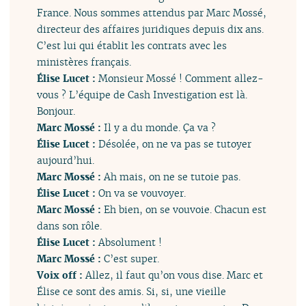
France. Nous sommes attendus par Marc Mossé,
directeur des affaires juridiques depuis dix ans.
C’est lui qui établit les contrats avec les
ministères français.
Élise Lucet :
Monsieur Mossé ! Comment allez-
vous ? L’équipe de Cash Investigation est là.
Bonjour.
Marc Mossé :
Il y a du monde. Ça va ?
Élise Lucet :
Désolée, on ne va pas se tutoyer
aujourd’hui.
Marc Mossé :
Ah mais, on ne se tutoie pas.
Élise Lucet :
On va se vouvoyer.
Marc Mossé :
Eh bien, on se vouvoie. Chacun est
dans son rôle.
Élise Lucet :
Absolument !
Marc Mossé :
C’est super.
Voix off :
Allez, il faut qu’on vous dise. Marc et
Élise ce sont des amis. Si, si, une vieille