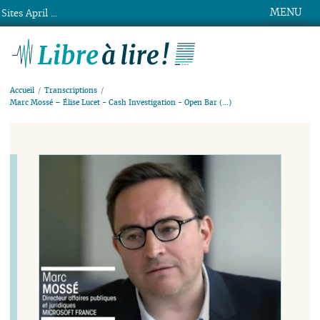
MENU
Sites April ...
Libre à lire !
Accueil
Transcriptions
Marc Mossé – Élise Lucet - Cash Investigation - Open Bar (…)