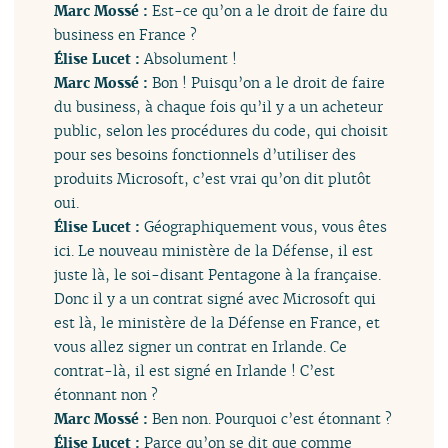
Marc Mossé :
Est-ce qu’on a le droit de faire du
business en France ?
Élise Lucet :
Absolument !
Marc Mossé :
Bon ! Puisqu’on a le droit de faire
du business, à chaque fois qu’il y a un acheteur
public, selon les procédures du code, qui choisit
pour ses besoins fonctionnels d’utiliser des
produits Microsoft, c’est vrai qu’on dit plutôt
oui.
Élise Lucet :
Géographiquement vous, vous êtes
ici. Le nouveau ministère de la Défense, il est
juste là, le soi-disant Pentagone à la française.
Donc il y a un contrat signé avec Microsoft qui
est là, le ministère de la Défense en France, et
vous allez signer un contrat en Irlande. Ce
contrat-là, il est signé en Irlande ! C’est
étonnant non ?
Marc Mossé :
Ben non. Pourquoi c’est étonnant ?
Élise Lucet :
Parce qu’on se dit que comme