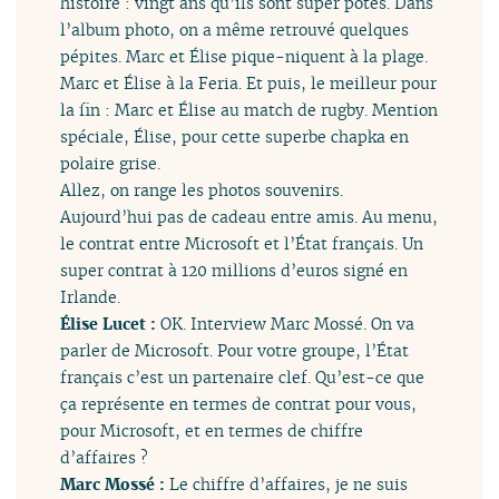
histoire : vingt ans qu’ils sont super potes. Dans
l’album photo, on a même retrouvé quelques
pépites. Marc et Élise pique-niquent à la plage.
Marc et Élise à la Feria. Et puis, le meilleur pour
la fin : Marc et Élise au match de rugby. Mention
spéciale, Élise, pour cette superbe chapka en
polaire grise.
Allez, on range les photos souvenirs.
Aujourd’hui pas de cadeau entre amis. Au menu,
le contrat entre Microsoft et l’État français. Un
super contrat à 120 millions d’euros signé en
Irlande.
Élise Lucet :
OK. Interview Marc Mossé. On va
parler de Microsoft. Pour votre groupe, l’État
français c’est un partenaire clef. Qu’est-ce que
ça représente en termes de contrat pour vous,
pour Microsoft, et en termes de chiffre
d’affaires ?
Marc Mossé :
Le chiffre d’affaires, je ne suis