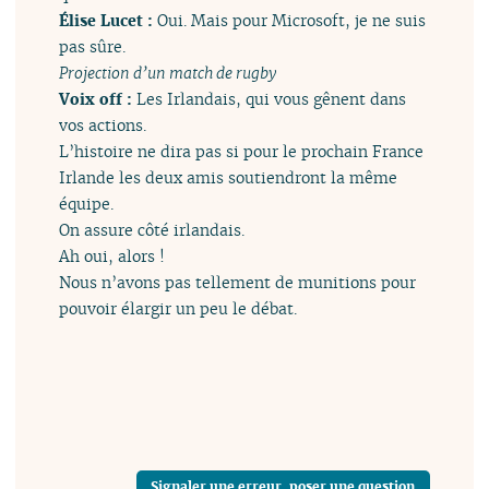
Élise Lucet :
Oui. Mais pour Microsoft, je ne suis
pas sûre.
Projection d’un match de rugby
Voix off :
Les Irlandais, qui vous gênent dans
vos actions.
L’histoire ne dira pas si pour le prochain France
Irlande les deux amis soutiendront la même
équipe.
On assure côté irlandais.
Ah oui, alors !
Nous n’avons pas tellement de munitions pour
pouvoir élargir un peu le débat.
Signaler une erreur, poser une question