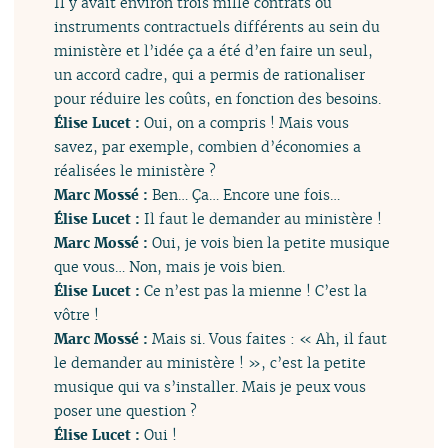
Il y avait environ trois mille contrats ou
instruments contractuels différents au sein du
ministère et l’idée ça a été d’en faire un seul,
un accord cadre, qui a permis de rationaliser
pour réduire les coûts, en fonction des besoins.
Élise Lucet :
Oui, on a compris ! Mais vous
savez, par exemple, combien d’économies a
réalisées le ministère ?
Marc Mossé :
Ben… Ça… Encore une fois…
Élise Lucet :
Il faut le demander au ministère !
Marc Mossé :
Oui, je vois bien la petite musique
que vous… Non, mais je vois bien.
Élise Lucet :
Ce n’est pas la mienne ! C’est la
vôtre !
Marc Mossé :
Mais si. Vous faites : « Ah, il faut
le demander au ministère ! », c’est la petite
musique qui va s’installer. Mais je peux vous
poser une question ?
Élise Lucet :
Oui !