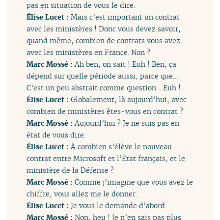
pas en situation de vous le dire.
Élise Lucet :
Mais c’est important un contrat
avec les ministères ! Donc vous devez savoir,
quand même, combien de contrats vous avez
avec les ministères en France. Non ?
Marc Mossé :
Ah ben, on sait ! Euh ! Ben, ça
dépend sur quelle période aussi, parce que…
C’est un peu abstrait comme question… Euh !
Élise Lucet :
Globalement, là aujourd’hui, avec
combien de ministères êtes-vous en contrat ?
Marc Mossé :
Aujourd’hui ? Je ne suis pas en
état de vous dire.
Élise Lucet :
À combien s’élève le nouveau
contrat entre Microsoft et l’État français, et le
ministère de la Défense ?
Marc Mossé :
Comme j’imagine que vous avez le
chiffre, vous allez me le donner.
Élise Lucet :
Je vous le demande d’abord.
Marc Mossé :
Non, heu ! Je n’en sais pas plus.