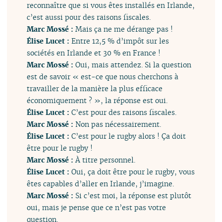
reconnaître que si vous êtes installés en Irlande,
c’est aussi pour des raisons fiscales.
Marc Mossé :
Mais ça ne me dérange pas !
Élise Lucet :
Entre 12,5 % d’impôt sur les
sociétés en Irlande et 30 % en France !
Marc Mossé :
Oui, mais attendez. Si la question
est de savoir « est-ce que nous cherchons à
travailler de la manière la plus efficace
économiquement ? », la réponse est oui.
Élise Lucet :
C’est pour des raisons fiscales.
Marc Mossé :
Non pas nécessairement.
Élise Lucet :
C’est pour le rugby alors ! Ça doit
être pour le rugby !
Marc Mossé :
À titre personnel.
Élise Lucet :
Oui, ça doit être pour le rugby, vous
êtes capables d’aller en Irlande, j’imagine.
Marc Mossé :
Si c’est moi, la réponse est plutôt
oui, mais je pense que ce n’est pas votre
question.