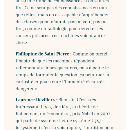
aussi une mine de connaissances si on sait les
lire. Ce ne sont pas des connaissances en tant
que telles, mais on est capable d’appréhender
des choses qu’on n’aurait pas pu voir, pas pu
lire, comme en radiologie pour détecter les
cancers précoces, ces machines voient autre
chose.
Philippine de Saint Pierre :
Comme on prend
l’habitude que les machines répondent
tellement vite à nos questions, on a à peine le
temps de formuler la question, ça peut tuer la
curiosité et pour toute l’humanité c’est très
dangereux.
Laurence Devillers :
Bien sûr. C’est très
intéressant. Il y a, derrière, la théorie de
Kahneman, un économiste, prix Nobel en 2002,
qui parle de système 1 et de système 2
[
4
]
:
le système 1 c’est la voie rapide, l’intuition pour