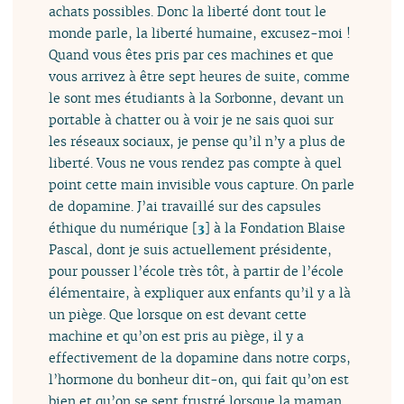
achats possibles. Donc la liberté dont tout le
monde parle, la liberté humaine, excusez-moi !
Quand vous êtes pris par ces machines et que
vous arrivez à être sept heures de suite, comme
le sont mes étudiants à la Sorbonne, devant un
portable à chatter ou à voir je ne sais quoi sur
les réseaux sociaux, je pense qu’il n’y a plus de
liberté. Vous ne vous rendez pas compte à quel
point cette main invisible vous capture. On parle
de dopamine. J’ai travaillé sur des capsules
éthique du numérique
[
3
]
à la Fondation Blaise
Pascal, dont je suis actuellement présidente,
pour pousser l’école très tôt, à partir de l’école
élémentaire, à expliquer aux enfants qu’il y a là
un piège. Que lorsque on est devant cette
machine et qu’on est pris au piège, il y a
effectivement de la dopamine dans notre corps,
l’hormone du bonheur dit-on, qui fait qu’on est
bien et qu’on se sent frustré lorsque la maman