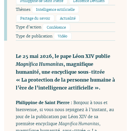
Philippine de Saint Pierre
Laurence Devillers
Thèmes
Intelligence artificielle
Partage du savoir
Actualité
Type d’action
Conférence
Type de publication
Vidéo
Le 25 mai 2026, le pape Léon XIV publie
Magnifica Humanitas
, magnifique
humanité, une encyclique sous-titrée
« La protection de la personne humaine à
l’ère de l’intelligence artificielle ».
Philippine de Saint Pierre :
Bonjour à tous et
bienvenue, si vous nous rejoignez à l’instant, au
jour de la publication par Léon XIV de sa
première encyclique
Magnifica Humanitas
,
magnifique humanité, sous-titrée « La