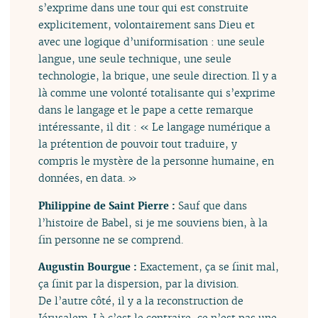
s’exprime dans une tour qui est construite
explicitement, volontairement sans Dieu et
avec une logique d’uniformisation : une seule
langue, une seule technique, une seule
technologie, la brique, une seule direction. Il y a
là comme une volonté totalisante qui s’exprime
dans le langage et le pape a cette remarque
intéressante, il dit : « Le langage numérique a
la prétention de pouvoir tout traduire, y
compris le mystère de la personne humaine, en
données, en data. »
Philippine de Saint Pierre :
Sauf que dans
l’histoire de Babel, si je me souviens bien, à la
fin personne ne se comprend.
Augustin Bourgue :
Exactement, ça se finit mal,
ça finit par la dispersion, par la division.
De l’autre côté, il y a la reconstruction de
Jérusalem. Là c’est le contraire, ce n’est pas une