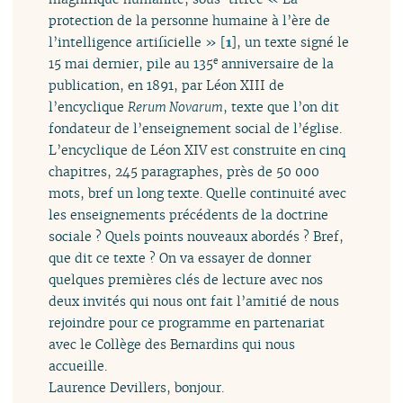
protection de la personne humaine à l’ère de
l’intelligence artificielle »
[
1
]
, un texte signé le
15 mai dernier, pile au 135
anniversaire de la
e
publication, en 1891, par Léon XIII de
l’encyclique
Rerum Novarum
, texte que l’on dit
fondateur de l’enseignement social de l’église.
L’encyclique de Léon XIV est construite en cinq
chapitres, 245 paragraphes, près de 50 000
mots, bref un long texte. Quelle continuité avec
les enseignements précédents de la doctrine
sociale ? Quels points nouveaux abordés ? Bref,
que dit ce texte ? On va essayer de donner
quelques premières clés de lecture avec nos
deux invités qui nous ont fait l’amitié de nous
rejoindre pour ce programme en partenariat
avec le Collège des Bernardins qui nous
accueille.
Laurence Devillers, bonjour.