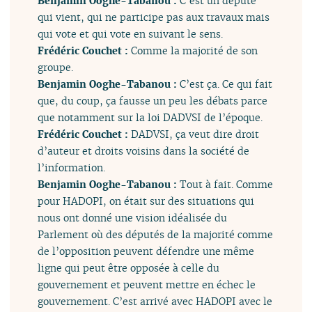
Benjamin Ooghe-Tabanou :
C’est un député
qui vient, qui ne participe pas aux travaux mais
qui vote et qui vote en suivant le sens.
Frédéric Couchet :
Comme la majorité de son
groupe.
Benjamin Ooghe-Tabanou :
C’est ça. Ce qui fait
que, du coup, ça fausse un peu les débats parce
que notamment sur la loi DADVSI de l’époque.
Frédéric Couchet :
DADVSI, ça veut dire droit
d’auteur et droits voisins dans la société de
l’information.
Benjamin Ooghe-Tabanou :
Tout à fait. Comme
pour HADOPI, on était sur des situations qui
nous ont donné une vision idéalisée du
Parlement où des députés de la majorité comme
de l’opposition peuvent défendre une même
ligne qui peut être opposée à celle du
gouvernement et peuvent mettre en échec le
gouvernement. C’est arrivé avec HADOPI avec le