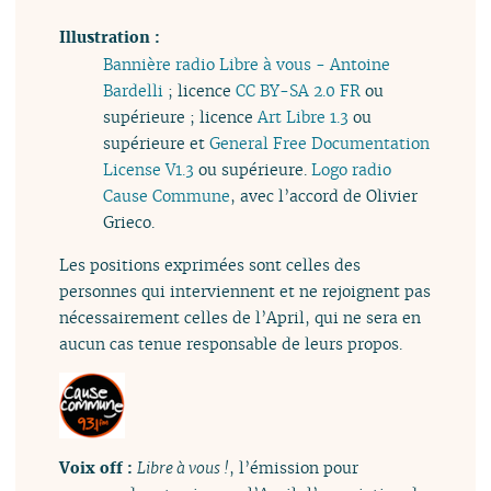
Illustration :
Bannière radio Libre à vous - Antoine
Bardelli
; licence
CC BY-SA 2.0 FR
ou
supérieure ; licence
Art Libre 1.3
ou
supérieure et
General Free Documentation
License V1.3
ou supérieure.
Logo radio
Cause Commune
, avec l’accord de Olivier
Grieco.
Les positions exprimées sont celles des
personnes qui interviennent et ne rejoignent pas
nécessairement celles de l’April, qui ne sera en
aucun cas tenue responsable de leurs propos.
Voix off :
Libre à vous !
, l’émission pour