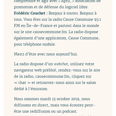
comprendre et agir avec l’April, l’association de
promotion et de défense du logiciel libre.
Frédéric Couchet :
Bonjour à toutes. Bonjour à
tous. Vous êtes sur la radio Cause Commune 93.1
FM en Île-de-France et partout dans le monde
sur le site causecommune.fm. La radio dispose
également d’une application, Cause Commune,
pour téléphone mobile.
Merci d’être avec nous aujourd’hui.
La radio dispose d’un
webchat
, utilisez votre
navigateur web préféré, rendez-vous sur le site
de la radio, causecommune.fm, cliquez sur
« chat » et retrouvez-nous ainsi sur le salon
dédié à l’émission.
Nous sommes mardi 15 octobre 2019, nous
diffusons en direct, mais vous écoutez peut-
être une rediffusion ou un podcast.