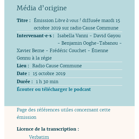
Titre :
Émission
Libre à vous !
diffusée mardi 15
octobre 2019 sur radio Cause Commune
Intervenant·e·s :
Isabella Vanni - David Gayou
- Benjamin Ooghe-Tabanou -
Xavier Berne - Frédéric Couchet - Étienne
Gonnu à la régie
Lieu :
Radio Cause Commune
Date :
15 octobre 2019
Durée :
1 h 30 min
Écouter ou télécharger le podcast
Page des références utiles concernant cette
émission
Licence de la transcription :
Verbatim