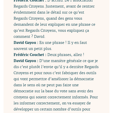
Frédéric Couchet :
D’accord. De l’association
Regards Citoyens. Justement, avant de rentrer
évidemment dans le détail sur ce qu’est
Regards Citoyens, quand des gens vous
demandent de leur expliquer en une phrase ce
qu’est Regards Citoyens, vous expliquez ça
comment ? David.
David Gayou :
En une phrase ! Il y en faut
souvent un petit plus.
Frédéric Couchet :
Deux phrases, allez !
David Gayou :
D’une manière générale ce que je
dis c’est plutôt l’envie qu’il y a derrière Regards
Citoyens et pour nous c’est fabriquer des outils
qui vont permettre d’améliorer la démocratie
dans le sens où ne peut pas faire une
démocratie sur la base du vote sans avoir des
citoyens qui soient correctement informés. Pour
les informer correctement, on va essayer de
développer un certain nombre d’outils pour