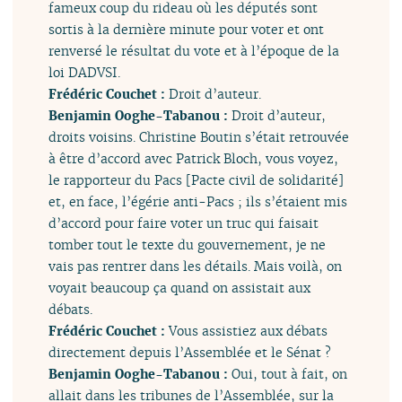
fameux coup du rideau où les députés sont
sortis à la dernière minute pour voter et ont
renversé le résultat du vote et à l’époque de la
loi DADVSI.
Frédéric Couchet :
Droit d’auteur.
Benjamin Ooghe-Tabanou :
Droit d’auteur,
droits voisins. Christine Boutin s’était retrouvée
à être d’accord avec Patrick Bloch, vous voyez,
le rapporteur du Pacs [Pacte civil de solidarité]
et, en face, l’égérie anti-Pacs ; ils s’étaient mis
d’accord pour faire voter un truc qui faisait
tomber tout le texte du gouvernement, je ne
vais pas rentrer dans les détails. Mais voilà, on
voyait beaucoup ça quand on assistait aux
débats.
Frédéric Couchet :
Vous assistiez aux débats
directement depuis l’Assemblée et le Sénat ?
Benjamin Ooghe-Tabanou :
Oui, tout à fait, on
allait dans les tribunes de l’Assemblée, sur la