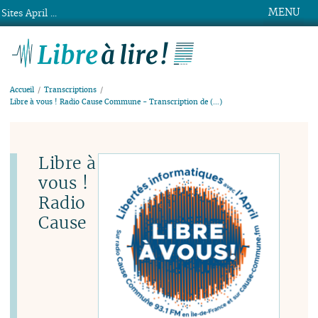
MENU
Sites April ...
Libre à lire !
Accueil
Transcriptions
Libre à vous ! Radio Cause Commune - Transcription de (…)
Libre à
vous !
Radio
Cause