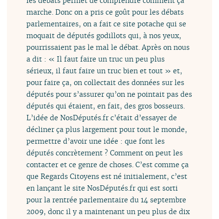
les débats permet de comprendre comment ça
marche. Donc on a pris ce goût pour les débats
parlementaires, on a fait ce site potache qui se
moquait de députés godillots qui, à nos yeux,
pourrissaient pas le mal le débat. Après on nous
a dit : « Il faut faire un truc un peu plus
sérieux, il faut faire un truc bien et tout » et,
pour faire ça, on collectait des données sur les
députés pour s’assurer qu’on ne pointait pas des
députés qui étaient, en fait, des gros bosseurs.
L’idée de NosDéputés.fr c’était d’essayer de
décliner ça plus largement pour tout le monde,
permettre d’avoir une idée : que font les
députés concrètement ? Comment on peut les
contacter et ce genre de choses. C’est comme ça
que Regards Citoyens est né initialement, c’est
en lançant le site NosDéputés.fr qui est sorti
pour la rentrée parlementaire du 14 septembre
2009, donc il y a maintenant un peu plus de dix