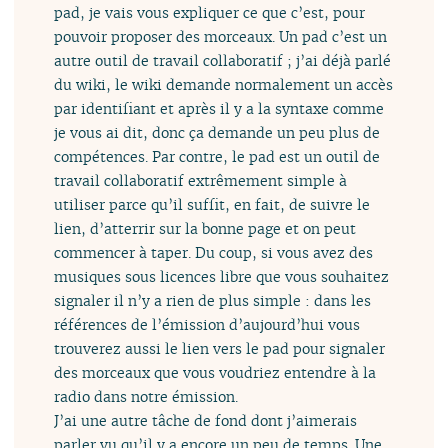
pad, je vais vous expliquer ce que c’est, pour
pouvoir proposer des morceaux. Un pad c’est un
autre outil de travail collaboratif ; j’ai déjà parlé
du wiki, le wiki demande normalement un accès
par identifiant et après il y a la syntaxe comme
je vous ai dit, donc ça demande un peu plus de
compétences. Par contre, le pad est un outil de
travail collaboratif extrêmement simple à
utiliser parce qu’il suffit, en fait, de suivre le
lien, d’atterrir sur la bonne page et on peut
commencer à taper. Du coup, si vous avez des
musiques sous licences libre que vous souhaitez
signaler il n’y a rien de plus simple : dans les
références de l’émission d’aujourd’hui vous
trouverez aussi le lien vers le pad pour signaler
des morceaux que vous voudriez entendre à la
radio dans notre émission.
J’ai une autre tâche de fond dont j’aimerais
parler vu qu’il y a encore un peu de temps. Une