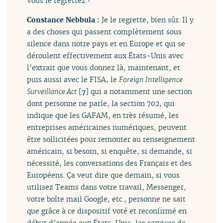
Vous le regrettez ?
Constance Nebbula :
Je le regrette, bien sûr. Il y
a des choses qui passent complètement sous
silence dans notre pays et en Europe et qui se
déroulent effectivement aux États-Unis avec
l’extrait que vous donnez là, maintenant, et
puis aussi avec le FISA, le
Foreign Intelligence
Surveillance Act
[
7
]
qui a notamment une section
dont personne ne parle, la section 702, qui
indique que les GAFAM, en très résumé, les
entreprises américaines numériques, peuvent
être sollicitées pour remonter au renseignement
américain, si besoin, si enquête, si demande, si
nécessité, les conversations des Français et des
Européens. Ça veut dire que demain, si vous
utilisez Teams dans votre travail, Messenger,
votre boîte mail Google, etc., personne ne sait
que grâce à ce dispositif voté et reconfirmé en
début d’année aux États-Unis, les services de