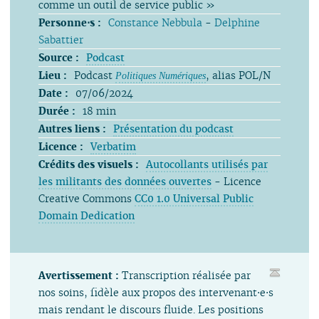
comme un outil de service public »
Personne⋅s :
Constance Nebbula
-
Delphine
Sabattier
Source :
Podcast
Lieu :
Podcast
, alias POL/N
Politiques Numériques
Date :
07/06/2024
Durée :
18 min
Autres liens :
Présentation du podcast
Licence :
Verbatim
Crédits des visuels :
Autocollants utilisés par
les militants des données ouvertes
- Licence
Creative Commons
CC0 1.0 Universal Public
Domain Dedication
Avertissement :
Transcription réalisée par
nos soins, fidèle aux propos des intervenant⋅e⋅s
mais rendant le discours fluide. Les positions