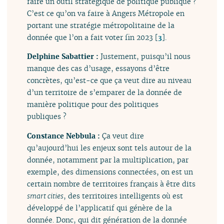
faire un outil stratégique de politique publique ?
C’est ce qu’on va faire à Angers Métropole en
portant une stratégie métropolitaine de la
donnée que l’on a fait voter fin 2023
[
3
]
.
Delphine Sabattier :
Justement, puisqu’il nous
manque des cas d’usage, essayons d’être
concrètes, qu’est-ce que ça veut dire au niveau
d’un territoire de s’emparer de la donnée de
manière politique pour des politiques
publiques ?
Constance Nebbula :
Ça veut dire
qu’aujourd’hui les enjeux sont tels autour de la
donnée, notamment par la multiplication, par
exemple, des dimensions connectées, on est un
certain nombre de territoires français à être dits
smart cities
, des territoires intelligents où est
développé de l’applicatif qui génère de la
donnée. Donc, qui dit génération de la donnée