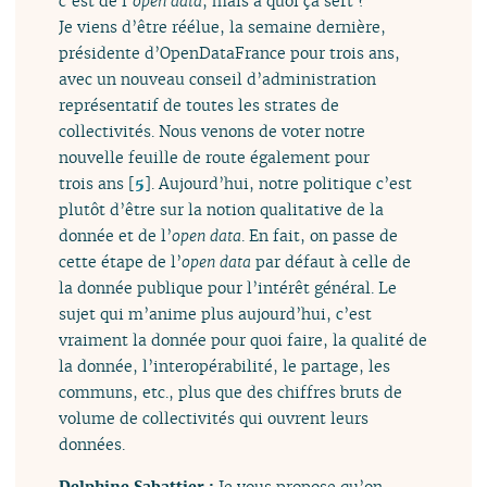
c’est de l’
open data
, mais à quoi ça sert ?
Je viens d’être réélue, la semaine dernière,
présidente d’OpenDataFrance pour trois ans,
avec un nouveau conseil d’administration
représentatif de toutes les strates de
collectivités. Nous venons de voter notre
nouvelle feuille de route également pour
trois ans
[
5
]
. Aujourd’hui, notre politique c’est
plutôt d’être sur la notion qualitative de la
donnée et de l’
open data
. En fait, on passe de
cette étape de l’
open data
par défaut à celle de
la donnée publique pour l’intérêt général. Le
sujet qui m’anime plus aujourd’hui, c’est
vraiment la donnée pour quoi faire, la qualité de
la donnée, l’interopérabilité, le partage, les
communs, etc., plus que des chiffres bruts de
volume de collectivités qui ouvrent leurs
données.
Delphine Sabattier :
Je vous propose qu’on