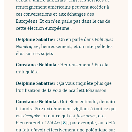
renseignement américains peuvent accéder à
ces conversations et aux échanges des
Européens. Et on n’en parle pas dans le cas de
cette élection européenne !
Delphine Sabattier :
On en parle dans
Politiques
Numériques
, heureusement, et on interpelle les
élus sur ces sujets.
Constance Nebbula :
Heureusement ! Et cela
m’inquiète.
Delphine Sabattier :
Ça vous inquiète plus que
l’utilisation de la voix de Scarlett Johansson.
Constance Nebbula :
Oui. Bien entendu, demain
il faudra être extrêmement vigilant à tout ce qui
est
deepfake
, à tout ce qui est
fake news
, etc.,
bien entendu. L’
IA Act
[
8
]
, par exemple, au-delà
du fait d’avoir effectivement une polémique sur