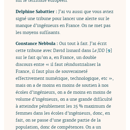
sur le territoire européen.
Delphine Sabattier :
J’ai vu aussi que vous aviez
signé une tribune pour lancer une alerte sur le
manque d’ingénieurs en France. On ne met pas
les moyens suffisants.
Constance Nebbula :
Oui tout à fait. J’ai écrit
cette tribune avec David lisnard dans
Le JDD
[
9
]
sur le fait qu’on a, en France, un double
discours entre « il faut réindustrialiser la
France, il faut plus de souveraineté
effectivement numérique, technologique, etc »,
mais on a de moins en moins de soutien à nos
écoles d’ingénieurs, on a de moins en moins de
volume d’ingénieurs, on a une grande difficulté
à atteindre péniblement les 25 % maximum de
femmes dans les écoles d’ingénieurs, donc, en
fait, on se passe d’une grande partie de la
population, donc de compétences. On a un