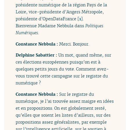
présidente numérique de la région Pays de la
Loire, vice-présidente d’Angers Métropole,
présidente d’OpenDataFrance
[
1
]
.
Bienvenue Madame Nebbula dans
Politiques
Numériques
.
Constance Nebbula :
Merci. Bonjour.
Delphine Sabattier :
Un mot, quand même, sur
ces élections européennes puisqu’on est à
quelques petits jours du vote. Comment avez-
vous trouvé cette campagne sur le registre du
numérique ?
Constance Nebbula :
Sur le registre du
numérique, je l’ai trouvée assez maigre en idées
et en propositions. On est globalement resté,
qu’elles que soient les listes d’ailleurs, sur des
propositions assez généralistes, par exemple
sur l’intelligence artificielle, sur le soutien à