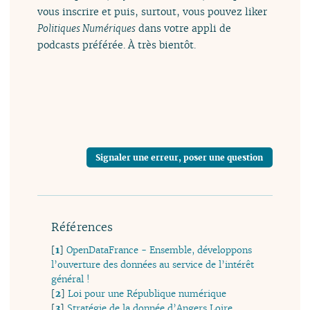
vous inscrire et puis, surtout, vous pouvez liker
Politiques Numériques
dans votre appli de
podcasts préférée. À très bientôt.
Signaler une erreur, poser une question
Références
[
1
]
OpenDataFrance - Ensemble, développons
l’ouverture des données au service de l’intérêt
général !
[
2
]
Loi pour une République numérique
[
3
]
Stratégie de la donnée d’Angers Loire