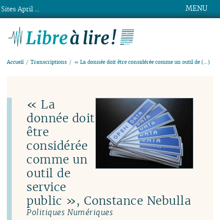
MENU
Sites April ...
Libre à lire !
Accueil
Transcriptions
« La donnée doit être considérée comme un outil de (…)
« La
donnée doit
être
considérée
comme un
outil de
service
public », Constance Nebulla
Politiques Numériques