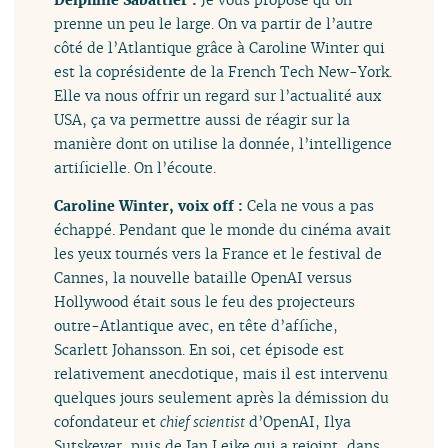
prenne un peu le large. On va partir de l’autre
côté de l’Atlantique grâce à Caroline Winter qui
est la coprésidente de la French Tech New-York.
Elle va nous offrir un regard sur l’actualité aux
USA, ça va permettre aussi de réagir sur la
manière dont on utilise la donnée, l’intelligence
artificielle. On l’écoute.
Caroline Winter, voix off :
Cela ne vous a pas
échappé. Pendant que le monde du cinéma avait
les yeux tournés vers la France et le festival de
Cannes, la nouvelle bataille OpenAI versus
Hollywood était sous le feu des projecteurs
outre-Atlantique avec, en tête d’affiche,
Scarlett Johansson. En soi, cet épisode est
relativement anecdotique, mais il est intervenu
quelques jours seulement après la démission du
cofondateur et
chief scientist
d’OpenAI, Ilya
Sutskever, puis de Jan Leike qui a rejoint, dans