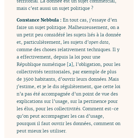
territorial. La donnée est un sujet commercial,
mais c’est aussi un sujet politique ?
Constance Nebbula :
En tout cas, j’essaye d’en
faire un sujet politique. Malheureusement, on a
un petit peu considéré les sujets liés à la donnée
et, particulièrement, les sujets d’
open data
,
comme des choses relativement techniques. Il y
a effectivement, depuis la loi pour une
République numérique
[
2
]
, l’obligation, pour les
collectivités territoriales, par exemple de plus
de 3500 habitants, d’ouvrir leurs données. Mais
j’estime, et je le dis régulièrement, que cette loi
n’a pas été accompagnée d’un point de vue des
explications sur l’usage, sur la pertinence pour
les élus, pour les collectivités. Comment est-ce
qu’on peut accompagner les cas d’usage,
pourquoi il faut ouvrir les données, comment on
peut mieux les utiliser.