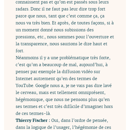
connaissent pas et qu’on est passés sous leurs
radars. Donc il ne faut pas leur dire trop fort
parce que nous, tant que c’est comme ça, ça
nous va très bien. Et après, de toutes façons, si à
un moment donné nous subissions des
pressions, etc., nous sommes pour l’ouverture et
la transparence, nous saurions le dire haut et
fort.
Néanmoins il y a une problématique très forte,
c’est qu’on a beaucoup de mal, aujourd’hui, à
penser par exemple la diffusion vidéo sur
Internet autrement qu’en des termes de
YouTube. Google nous a, je ne vais pas dire lavé
le cerveau, mais est tellement omniprésent,
hégémonique, que nous ne pensons plus qu’en
ses termes et c’est très difficile d’imaginer hors
de ces termes-là.
Thierry Fischer :
Oui, dans l’ordre de pensée,
dans la logique de l’usager, l’hégémonie de ces