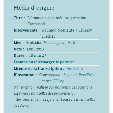
Titre :
Lʹémancipation médiatique selon
Framasoft
Intervenants :
Pouhiou Noénaute - Thierry
Fischer
Lieu :
Émission
Médialogues
- RTS
Date :
avril 2018
Durée :
18 min 45
Écouter ou télécharger le podcast
Licence de la transcription :
Verbatim
Illustration :
Chocobozzz -
Logo de PeerTube
,
licence
GPLv3
transcription réalisée par nos soins. Les positions
exprimées sont celles des personnes qui
interviennent et ne rejoignent pas forcément celles
de l’April.