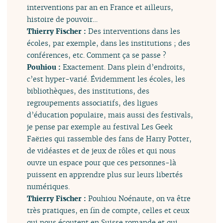
interventions par an en France et ailleurs,
histoire de pouvoir…
Thierry Fischer :
Des interventions dans les
écoles, par exemple, dans les institutions ; des
conférences, etc. Comment ça se passe ?
Pouhiou :
Exactement. Dans plein d’endroits,
c’est hyper-varié. Évidemment les écoles, les
bibliothèques, des institutions, des
regroupements associatifs, des ligues
d’éducation populaire, mais aussi des festivals,
je pense par exemple au festival Les Geek
Faëries qui rassemble des fans de Harry Potter,
de vidéastes et de jeux de rôles et qui nous
ouvre un espace pour que ces personnes-là
puissent en apprendre plus sur leurs libertés
numériques.
Thierry Fischer :
Pouhiou Noénaute, on va être
très pratiques, en fin de compte, celles et ceux
qui nous écoutent en Suisse romande et qui