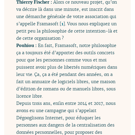
Thierry Fischer :
Alors ce nouveau projet, qu’on
va décrire là dans une minute, est inscrit dans
une démarche générale de votre association qui
s’appelle Framasoft
[
1
]
. Vous nous expliquez un
petit peu la philosophie de cette intention-là et
de cette organisation ?
Pouhiou :
En fait, Framasoft, notre philosophie
ça a toujours été d’apporter des outils concrets
pour que les personnes comme vous et moi
puissent avoir plus de libertés numériques dans
leur vie. Ça, ça a été pendant des années, on a
fait un annuaire de logiciels libres, une maison
d’édition de romans ou de manuels libres, sous
licence libre.
Depuis trois ans, enfin entre 2014 et 2017, nous
avons eu une campagne qui s’appelait
Dégooglisons Internet, pour éduquer les
personnes aux dangers de la centralisation des
données personnelles, pour proposer des