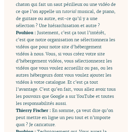
chaton qui fait un saut périlleux ou une vidéo de
ce que l’on appelle un
tutorial
musical, de piano,
de guitare ou autre, est-ce qu’il y a une
sélection ? Une hiérarchisation et autre ?
Pouhiou :
Justement, c’est ça tout l’intérêt,
c’est que notre organisation ne sélectionnera les
vidéos que pour notre site d’hébergement
vidéos à nous. Vous, si vous créez votre site
d’hébergement vidéos, vous sélectionnerez les
vidéos que vous voulez accueillir ou pas, ou les
autres hébergeurs dont vous voulez ajouter les
vidéos à votre catalogue. Et c’est ça tout
l’avantage. C’est qu’en fait, vous allez avoir tous
les pouvoirs que Google a sur YouTube et toutes
les responsabilités aussi.
Thierry Fischer :
En somme, ça veut dire qu’on
peut mettre en ligne un peu tout et n’importe
quoi ? Je caricature.
Pouhiou :
Techniquement oui. Vous aurez la