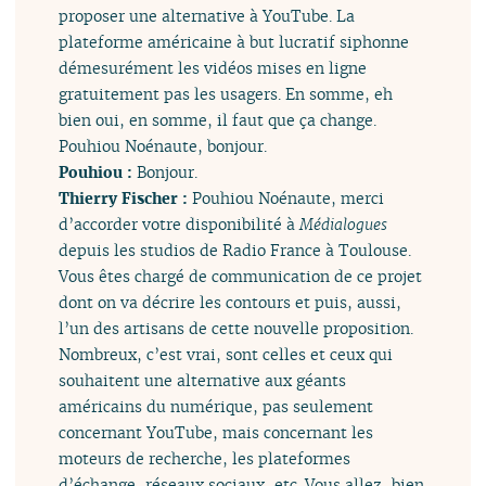
proposer une alternative à YouTube. La
plateforme américaine à but lucratif siphonne
démesurément les vidéos mises en ligne
gratuitement pas les usagers. En somme, eh
bien oui, en somme, il faut que ça change.
Pouhiou Noénaute, bonjour.
Pouhiou :
Bonjour.
Thierry Fischer :
Pouhiou Noénaute, merci
d’accorder votre disponibilité à
Médialogues
depuis les studios de Radio France à Toulouse.
Vous êtes chargé de communication de ce projet
dont on va décrire les contours et puis, aussi,
l’un des artisans de cette nouvelle proposition.
Nombreux, c’est vrai, sont celles et ceux qui
souhaitent une alternative aux géants
américains du numérique, pas seulement
concernant YouTube, mais concernant les
moteurs de recherche, les plateformes
d’échange, réseaux sociaux, etc. Vous allez, bien