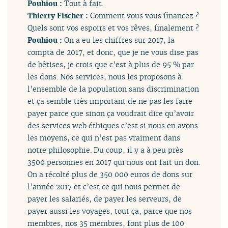
Pouhiou :
Tout à fait.
Thierry Fischer :
Comment vous vous financez ?
Quels sont vos espoirs et vos rêves, finalement ?
Pouhiou :
On a eu les chiffres sur 2017, la
compta de 2017, et donc, que je ne vous dise pas
de bêtises, je crois que c’est à plus de 95 % par
les dons. Nos services, nous les proposons à
l’ensemble de la population sans discrimination
et ça semble très important de ne pas les faire
payer parce que sinon ça voudrait dire qu’avoir
des services web éthiques c’est si nous en avons
les moyens, ce qui n’est pas vraiment dans
notre philosophie. Du coup, il y a à peu près
3500 personnes en 2017 qui nous ont fait un don.
On a récolté plus de 350 000 euros de dons sur
l’année 2017 et c’est ce qui nous permet de
payer les salariés, de payer les serveurs, de
payer aussi les voyages, tout ça, parce que nos
membres, nos 35 membres, font plus de 100