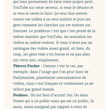
qui vous permettent de faire votre propre petit
YouTube sur votre serveur, si vous le désirez et
si vous le savez le faire. Ça veut dire mettre
toutes vos vidéos à un seul endroit et puis les
gens viennent les chercher sur cet endroit sur
Internet. Le problème c’est que c’est pensé de la
même manière que YouTube, on centralise les
vidéos au même endroit. Si vous n’avez pas un
catalogue des vidéos assez grand, eh bien, du
coup, les gens vont s’en foutre et ne pas aller
sur votre site, simplement.
Thierry Fischer :
Comme c’est le cas, par
exemple, dans l’usage que l’on peut faire de
Dailymotion, plateforme centralisatrice de
vidéos, mais c’est français et visiblement ça ne
séduit pas grand monde.
Pouhiou :
On est bien d’accord. Oui. Ou alors
Vimeo qui a un public mais qui est un public, là
aussi, assez marginal par rapport à celui de