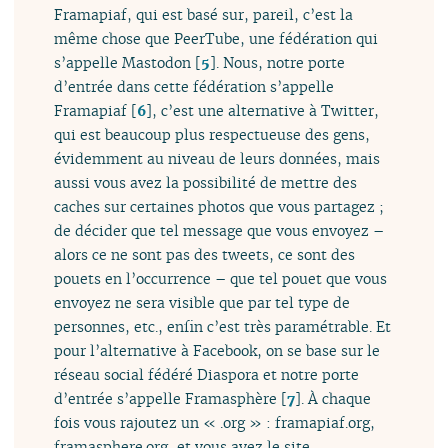
Framapiaf, qui est basé sur, pareil, c’est la
même chose que PeerTube, une fédération qui
s’appelle Mastodon
[
5
]
. Nous, notre porte
d’entrée dans cette fédération s’appelle
Framapiaf
[
6
]
, c’est une alternative à Twitter,
qui est beaucoup plus respectueuse des gens,
évidemment au niveau de leurs données, mais
aussi vous avez la possibilité de mettre des
caches sur certaines photos que vous partagez ;
de décider que tel message que vous envoyez –
alors ce ne sont pas des tweets, ce sont des
pouets en l’occurrence – que tel pouet que vous
envoyez ne sera visible que par tel type de
personnes, etc., enfin c’est très paramétrable. Et
pour l’alternative à Facebook, on se base sur le
réseau social fédéré Diaspora et notre porte
d’entrée s’appelle Framasphère
[
7
]
. À chaque
fois vous rajoutez un « .org » : framapiaf.org,
framasphere.org, et vous avez le site.