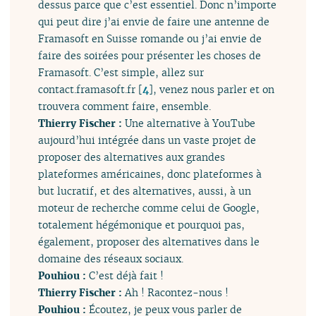
dessus parce que c’est essentiel. Donc n’importe
qui peut dire j’ai envie de faire une antenne de
Framasoft en Suisse romande ou j’ai envie de
faire des soirées pour présenter les choses de
Framasoft. C’est simple, allez sur
contact.framasoft.fr
[
4
]
, venez nous parler et on
trouvera comment faire, ensemble.
Thierry Fischer :
Une alternative à YouTube
aujourd’hui intégrée dans un vaste projet de
proposer des alternatives aux grandes
plateformes américaines, donc plateformes à
but lucratif, et des alternatives, aussi, à un
moteur de recherche comme celui de Google,
totalement hégémonique et pourquoi pas,
également, proposer des alternatives dans le
domaine des réseaux sociaux.
Pouhiou :
C’est déjà fait !
Thierry Fischer :
Ah ! Racontez-nous !
Pouhiou :
Écoutez, je peux vous parler de