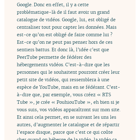
Google. Donc en effet, il y a cette
problématique-là de il faut avoir un grand
catalogue de vidéos. Google, lui, est obligé de
centraliser tout pour capter les données. Mais
est-ce qu’on est obligé de faire comme lui ?
Est-ce qu’on ne peut pas penser hors de ces
sentiers battus. Et donc là, l’idée c’est que
PeerTube permette de fédérer des
hébergements vidéos. C’est-à-dire que les
personnes qui le souhaitent pourront créer leur
petit site de vidéos, qui ressemblera à une
espèce de YouTube, mais en se fédérant. C’est-
à-dire que, par exemple, vous créez « RTS
Tube », je crée « PouhiouTube », eh bien si je
vous suis, vos vidéos apparaîtront sur mon site.
Et ainsi cela permet, en se suivant les uns les
autres, d’augmenter le catalogue et de répartir
l’espace disque, parce que c’est ce qui coûte
cher quand on héberge de la vidéo, la vidéo ça