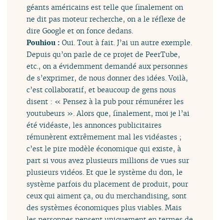
géants américains est telle que finalement on
ne dit pas moteur recherche, on a le réflexe de
dire Google et on fonce dedans.
Pouhiou :
Oui. Tout à fait. J’ai un autre exemple.
Depuis qu’on parle de ce projet de PeerTube,
etc., on a évidemment demandé aux personnes
de s’exprimer, de nous donner des idées. Voilà,
c’est collaboratif, et beaucoup de gens nous
disent : « Pensez à la pub pour rémunérer les
youtubeurs ». Alors que, finalement, moi je l’ai
été vidéaste, les annonces publicitaires
rémunèrent extrêmement mal les vidéastes ;
c’est le pire modèle économique qui existe, à
part si vous avez plusieurs millions de vues sur
plusieurs vidéos. Et que le système du don, le
système parfois du placement de produit, pour
ceux qui aiment ça, ou du merchandising, sont
des systèmes économiques plus viables. Mais
les personnes pensent uniquement en termes de