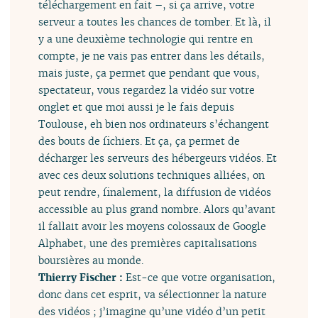
téléchargement en fait –, si ça arrive, votre
serveur a toutes les chances de tomber. Et là, il
y a une deuxième technologie qui rentre en
compte, je ne vais pas entrer dans les détails,
mais juste, ça permet que pendant que vous,
spectateur, vous regardez la vidéo sur votre
onglet et que moi aussi je le fais depuis
Toulouse, eh bien nos ordinateurs s’échangent
des bouts de fichiers. Et ça, ça permet de
décharger les serveurs des hébergeurs vidéos. Et
avec ces deux solutions techniques alliées, on
peut rendre, finalement, la diffusion de vidéos
accessible au plus grand nombre. Alors qu’avant
il fallait avoir les moyens colossaux de Google
Alphabet, une des premières capitalisations
boursières au monde.
Thierry Fischer :
Est-ce que votre organisation,
donc dans cet esprit, va sélectionner la nature
des vidéos ; j’imagine qu’une vidéo d’un petit