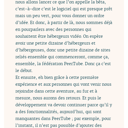
nous allons lancer ce que l’on appelle la bêta,
c’est-à-dire c’est le logiciel qui est presque prêt
mais un peu vert, pour vous donner un ordre
d’idée. Et donc, à partir de là, nous sommes déjà
en pourparlers avec des personnes qui
souhaitent être hébergeurs vidéo. On espère
avoir une petite dizaine d’hébergeurs et
d’hébergeuses, donc une petite dizaine de sites
reliés ensemble qui commenceront, comme ça,
ensemble, la fédération PeerTube. Donc ça c’est
le début.
Et ensuite, eh bien grâce à cette première
expérience et aux personnes qui vont venir nous
rejoindre dans cette aventure, au fur et à
mesure, nous aurons des retours. Et puis le
développement va devoir continuer parce qu’il y
a des fonctionnalités, aujourd’hui, qui sont
manquantes dans PeerTube ; par exemple, pour
l’instant, il n’est pas possible d’ajouter des