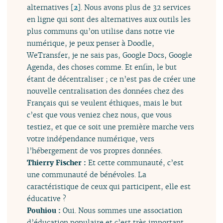
alternatives
[
2
]
. Nous avons plus de 32 services
en ligne qui sont des alternatives aux outils les
plus communs qu’on utilise dans notre vie
numérique, je peux penser à Doodle,
WeTransfer, je ne sais pas, Google Docs, Google
Agenda, des choses comme. Et enfin, le but
étant de décentraliser ; ce n’est pas de créer une
nouvelle centralisation des données chez des
Français qui se veulent éthiques, mais le but
c’est que vous veniez chez nous, que vous
testiez, et que ce soit une première marche vers
votre indépendance numérique, vers
l’hébergement de vos propres données.
Thierry Fischer :
Et cette communauté, c’est
une communauté de bénévoles. La
caractéristique de ceux qui participent, elle est
éducative ?
Pouhiou :
Oui. Nous sommes une association
d’éducation populaire et c’est très important