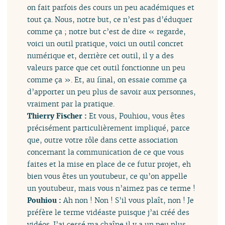
on fait parfois des cours un peu académiques et
tout ça. Nous, notre but, ce n’est pas d’éduquer
comme ça ; notre but c’est de dire « regarde,
voici un outil pratique, voici un outil concret
numérique et, derrière cet outil, il y a des
valeurs parce que cet outil fonctionne un peu
comme ça ». Et, au final, on essaie comme ça
d’apporter un peu plus de savoir aux personnes,
vraiment par la pratique.
Thierry Fischer :
Et vous, Pouhiou, vous êtes
précisément particulièrement impliqué, parce
que, outre votre rôle dans cette association
concernant la communication de ce que vous
faites et la mise en place de ce futur projet, eh
bien vous êtes un youtubeur, ce qu’on appelle
un youtubeur, mais vous n’aimez pas ce terme !
Pouhiou :
Ah non ! Non ! S’il vous plaît, non ! Je
préfère le terme vidéaste puisque j’ai créé des
vidéos. J’ai cessé ma chaîne il y a un peu plus