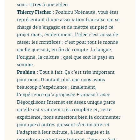
sous-titres à une vidéo.
Thierry Fischer :
Pouhiou Noénaute, vous êtes
représentant d’une association française qui se
charge de s’engager et de mettre sur pied ce
projet mais, évidemment, l’idée c’est aussi de
casser les frontières : c’est pour tout le monde
quelle que soit, en fin de compte, la langue,
l’origine, la culture ; quel que soit le pays en
somme.
Pouhiou :
Tout à fait. Ça c’est très important
pour nous. D’autant plus que nous avons
beaucoup d’expérience ; finalement,
l’expérience qu’a proposée Framasoft avec
Dégooglisons Internet est assez unique parce
qu’elle est vraiment très complète et, cette
expérience, nous aimerions bien la documenter
pour que d’autres puissent s’en inspirer et
l’adapter à leur culture, à leur langue et la
reproduire partout sur Internet. Donc ça c’est