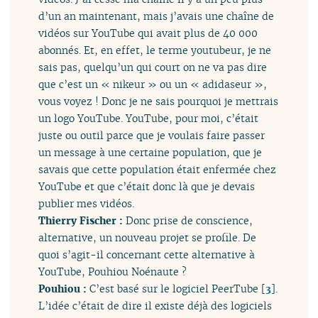
d’un an maintenant, mais j’avais une chaîne de
vidéos sur YouTube qui avait plus de 40 000
abonnés. Et, en effet, le terme youtubeur, je ne
sais pas, quelqu’un qui court on ne va pas dire
que c’est un « nikeur » ou un « adidaseur »,
vous voyez ! Donc je ne sais pourquoi je mettrais
un logo YouTube. YouTube, pour moi, c’était
juste ou outil parce que je voulais faire passer
un message à une certaine population, que je
savais que cette population était enfermée chez
YouTube et que c’était donc là que je devais
publier mes vidéos.
Thierry Fischer :
Donc prise de conscience,
alternative, un nouveau projet se profile. De
quoi s’agit-il concernant cette alternative à
YouTube, Pouhiou Noénaute ?
Pouhiou :
C’est basé sur le logiciel PeerTube
[
3
]
.
L’idée c’était de dire il existe déjà des logiciels