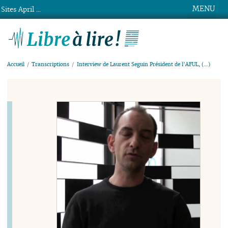
MENU
Sites April ...
Libre à lire !
Accueil
Transcriptions
Interview de Laurent Seguin Président de l’AFUL, (…)