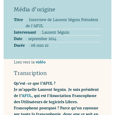
Titre
: Interview de Laurent Séguin Président
de l’AFUL
Intervenant
: Laurent Séguin
Date
: septembre 2014
Durée
: 06 min 10
Lien vers la
vidéo
Transription
Qu’est-ce que l’AFUL ?
Je m’appelle Laurent Seguin. Je suis président
de l’
AFUL
, qui est l’Association Francophone
des Utilisateurs de logiciels Libres.
Francophone pourquoi ? Parce qu’on rayonne
sur toute la francophonie, donc que ce soit en