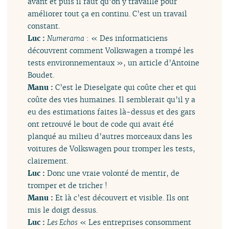
avant et puis il faut qu’on y travaille pour
améliorer tout ça en continu. C’est un travail
constant.
Luc :
Numerama
: « Des informaticiens
découvrent comment Volkswagen a trompé les
tests environnementaux », un article d’Antoine
Boudet.
Manu :
C’est le Dieselgate qui coûte cher et qui
coûte des vies humaines. Il semblerait qu’il y a
eu des estimations faites là-dessus et des gars
ont retrouvé le bout de code qui avait été
planqué au milieu d’autres morceaux dans les
voitures de Volkswagen pour tromper les tests,
clairement.
Luc :
Donc une vraie volonté de mentir, de
tromper et de tricher !
Manu :
Et là c’est découvert et visible. Ils ont
mis le doigt dessus.
Luc :
Les Echos
« Les entreprises consomment