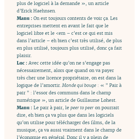
plus de logiciel à la demande », un article
d’Erick Haehnsen.
Manu :
On est toujours contents de voir ça. Les
entreprises mettent en avant le fait que le
logiciel libre et le <em
– c’est ce qui est mis
dans l’article – eh bien c’est très utilisé, de plus
en plus utilisé, toujours plus utilisé, donc ça fait
plaisir.
Luc :
Avec cette idée qu’on ne s’engage pas
nécessairement, alors que quand on va payer
très cher une licence propriétaire, on est dans la
logique de l’amortir.
Monde qui bouge
: « " Pair à
pair " : l’essor des communs dans le champ
numérique », un article de Guillaume Lohest.
Manu :
Le pair à pair, le
peer to peer
on pourrait
dire, eh bien ça va plus que dans les logiciels
qu’on utilise pour télécharger des films, de la
musique, ça va aussi vraiment dans le champ de
l’économie en général. Donc il y a plein de