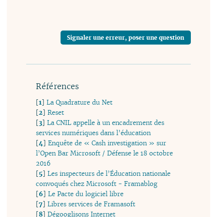
Signaler une erreur, poser une question
Références
[
1
]
La Quadrature du Net
[
2
]
Reset
[
3
]
La CNIL appelle à un encadrement des
services numériques dans l’éducation
[
4
]
Enquête de « Cash investigation » sur
l’Open Bar Microsoft / Défense le 18 octobre
2016
[
5
]
Les inspecteurs de l’Éducation nationale
convoqués chez Microsoft - Framablog
[
6
]
Le Pacte du logiciel libre
[
7
]
Libres services de Framasoft
[
8
]
Dégooglisons Internet