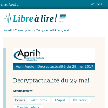
MENU
Sites April ...
Libre à lire !
Accueil
Transcriptions
Décryptactualité du 29 mai
Décryptactualité du 29 mai
Avertissement
Thèmes
Institutions
L’April
Éducation
Marchés publics