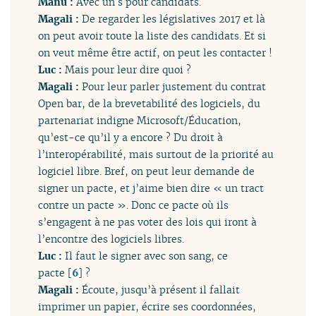
Manu :
Avec un s pour candidats.
Magali :
De regarder les législatives 2017 et là
on peut avoir toute la liste des candidats. Et si
on veut même être actif, on peut les contacter !
Luc :
Mais pour leur dire quoi ?
Magali :
Pour leur parler justement du contrat
Open bar, de la brevetabilité des logiciels, du
partenariat indigne Microsoft/Éducation,
qu’est-ce qu’il y a encore ? Du droit à
l’interopérabilité, mais surtout de la priorité au
logiciel libre. Bref, on peut leur demande de
signer un pacte, et j’aime bien dire « un tract
contre un pacte ». Donc ce pacte où ils
s’engagent à ne pas voter des lois qui iront à
l’encontre des logiciels libres.
Luc :
Il faut le signer avec son sang, ce
pacte
[
6
]
?
Magali :
Écoute, jusqu’à présent il fallait
imprimer un papier, écrire ses coordonnées,