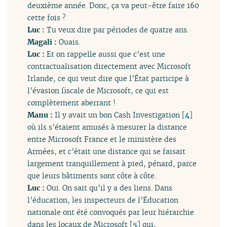
deuxième année. Donc, ça va peut-être faire 160
cette fois ?
Luc :
Tu veux dire par périodes de quatre ans.
Magali :
Ouais.
Luc :
Et on rappelle aussi que c’est une
contractualisation directement avec Microsoft
Irlande, ce qui veut dire que l’État participe à
l’évasion fiscale de Microsoft, ce qui est
complètement aberrant !
Manu :
Il y avait un bon Cash Investigation
[
4
]
où ils s’étaient amusés à mesurer la distance
entre Microsoft France et le ministère des
Armées, et c’était une distance qui se faisait
largement tranquillement à pied, pénard, parce
que leurs bâtiments sont côte à côte.
Luc :
Oui. On sait qu’il y a des liens. Dans
l’éducation, les inspecteurs de l’Éducation
nationale ont été convoqués par leur hiérarchie
dans les locaux de Microsoft
[
5
]
qui,