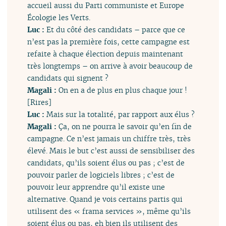
accueil aussi du Parti communiste et Europe
Écologie les Verts.
Luc :
Et du côté des candidats – parce que ce
n’est pas la première fois, cette campagne est
refaite à chaque élection depuis maintenant
très longtemps – on arrive à avoir beaucoup de
candidats qui signent ?
Magali :
On en a de plus en plus chaque jour !
[Rires]
Luc :
Mais sur la totalité, par rapport aux élus ?
Magali :
Ça, on ne pourra le savoir qu’en fin de
campagne. Ce n’est jamais un chiffre très, très
élevé. Mais le but c’est aussi de sensibiliser des
candidats, qu’ils soient élus ou pas ; c’est de
pouvoir parler de logiciels libres ; c’est de
pouvoir leur apprendre qu’il existe une
alternative. Quand je vois certains partis qui
utilisent des « frama services », même qu’ils
soient élus ou pas, eh bien ils utilisent des