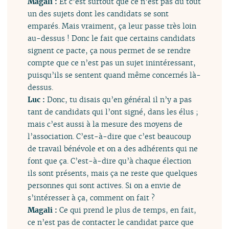
Magali :
Et c’est surtout que ce n’est pas du tout
un des sujets dont les candidats se sont
emparés. Mais vraiment, ça leur passe très loin
au-dessus ! Donc le fait que certains candidats
signent ce pacte, ça nous permet de se rendre
compte que ce n’est pas un sujet inintéressant,
puisqu’ils se sentent quand même concernés là-
dessus.
Luc :
Donc, tu disais qu’en général il n’y a pas
tant de candidats qui l’ont signé, dans les élus ;
mais c’est aussi à la mesure des moyens de
l’association. C’est-à-dire que c’est beaucoup
de travail bénévole et on a des adhérents qui ne
font que ça. C’est-à-dire qu’à chaque élection
ils sont présents, mais ça ne reste que quelques
personnes qui sont actives. Si on a envie de
s’intéresser à ça, comment on fait ?
Magali :
Ce qui prend le plus de temps, en fait,
ce n’est pas de contacter le candidat parce que