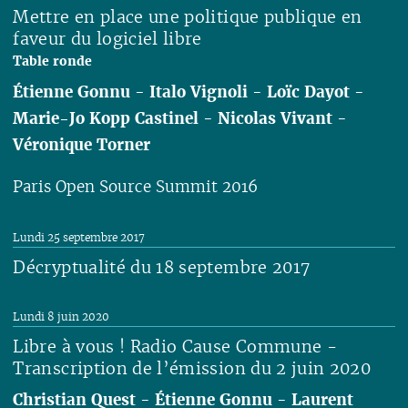
Mettre en place une politique publique en
faveur du logiciel libre
Table ronde
Étienne Gonnu
-
Italo Vignoli
-
Loïc Dayot
-
Marie-Jo Kopp Castinel
-
Nicolas Vivant
-
Véronique Torner
Paris Open Source Summit 2016
Lire
Lundi 25 septembre 2017
Décryptualité du 18 septembre 2017
Lire
Lundi 8 juin 2020
Libre à vous ! Radio Cause Commune -
Transcription de l’émission du 2 juin 2020
Christian Quest
-
Étienne Gonnu
-
Laurent