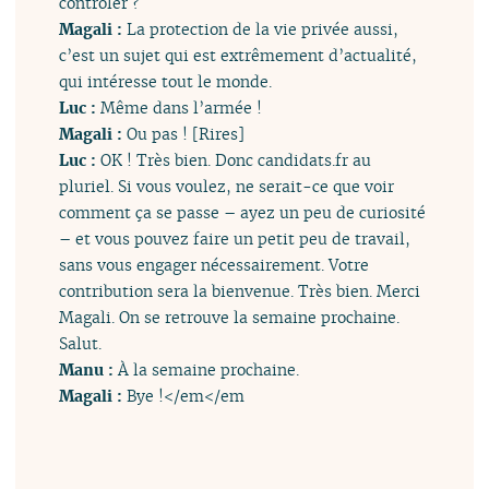
contrôler ?
Magali :
La protection de la vie privée aussi,
c’est un sujet qui est extrêmement d’actualité,
qui intéresse tout le monde.
Luc :
Même dans l’armée !
Magali :
Ou pas ! [Rires]
Luc :
OK ! Très bien. Donc candidats.fr au
pluriel. Si vous voulez, ne serait-ce que voir
comment ça se passe – ayez un peu de curiosité
– et vous pouvez faire un petit peu de travail,
sans vous engager nécessairement. Votre
contribution sera la bienvenue. Très bien. Merci
Magali. On se retrouve la semaine prochaine.
Salut.
Manu :
À la semaine prochaine.
Magali :
Bye !</em
</em