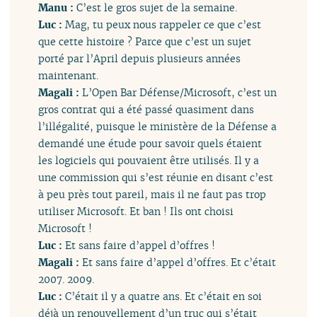
Manu :
C’est le gros sujet de la semaine.
Luc :
Mag, tu peux nous rappeler ce que c’est
que cette histoire ? Parce que c’est un sujet
porté par l’April depuis plusieurs années
maintenant.
Magali :
L’Open Bar Défense/Microsoft, c’est un
gros contrat qui a été passé quasiment dans
l’illégalité, puisque le ministère de la Défense a
demandé une étude pour savoir quels étaient
les logiciels qui pouvaient être utilisés. Il y a
une commission qui s’est réunie en disant c’est
à peu près tout pareil, mais il ne faut pas trop
utiliser Microsoft. Et ban ! Ils ont choisi
Microsoft !
Luc :
Et sans faire d’appel d’offres !
Magali :
Et sans faire d’appel d’offres. Et c’était
2007. 2009.
Luc :
C’était il y a quatre ans. Et c’était en soi
déjà un renouvellement d’un truc qui s’était