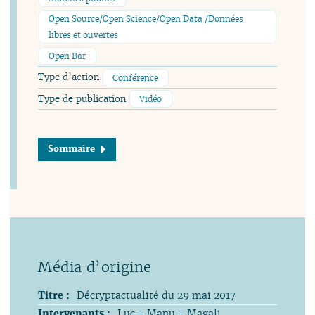
Open Source/Open Science/Open Data /Données
libres et ouvertes
Open Bar
Type d’action
Conférence
Type de publication
Vidéo
Sommaire
Titre :
Décryptactualité du 29 mai 2017
Intervenants :
Luc - Manu - Magali