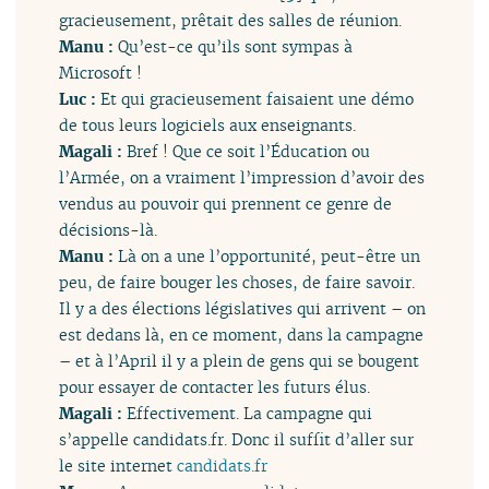
gracieusement, prêtait des salles de réunion.
Manu :
Qu’est-ce qu’ils sont sympas à
Microsoft !
Luc :
Et qui gracieusement faisaient une démo
de tous leurs logiciels aux enseignants.
Magali :
Bref ! Que ce soit l’Éducation ou
l’Armée, on a vraiment l’impression d’avoir des
vendus au pouvoir qui prennent ce genre de
décisions-là.
Manu :
Là on a une l’opportunité, peut-être un
peu, de faire bouger les choses, de faire savoir.
Il y a des élections législatives qui arrivent – on
est dedans là, en ce moment, dans la campagne
– et à l’April il y a plein de gens qui se bougent
pour essayer de contacter les futurs élus.
Magali :
Effectivement. La campagne qui
s’appelle candidats.fr. Donc il suffit d’aller sur
le site internet
candidats.fr