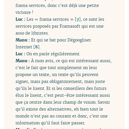
frama services, donc c’est déjà une petite
victoire !
Luc :
Les « frama services »
[
7
]
, ce sont les
services proposés par Framasoft qui est une
asso de libristes.
Manu :
Et qui se bat pour Dégoogliser
Internet
[
8
]
.
Luc :
On en parle régulièrement.
Manu :
À mon avis, ce qui est intéressant aussi,
c’est le fait que tout simplement on leur
propose un texte, un texte qu’ils peuvent
signer, mais pas obligatoirement, mais juste
qu’ils le lisent. Et si les conseillers des futurs
élus le lisent, c’est peut-être intéressant aussi
que ça rentre dans leur champ de vision. Savoir
qu’il existe des alternatives, eh bien tout le
monde n’est pas au courant et donc, c’est une
information qu’il faut faire passer.