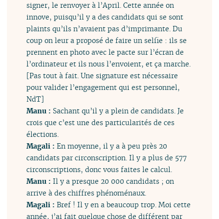
signer, le renvoyer à l’April. Cette année on
innove, puisqu’il y a des candidats qui se sont
plaints qu’ils n’avaient pas d’imprimante. Du
coup on leur a proposé de faire un selfie : ils se
prennent en photo avec le pacte sur l’écran de
l’ordinateur et ils nous l’envoient, et ça marche.
[Pas tout à fait. Une signature est nécessaire
pour valider l’engagement qui est personnel,
NdT]
Manu :
Sachant qu’il y a plein de candidats. Je
crois que c’est une des particularités de ces
élections.
Magali :
En moyenne, il y a à peu près 20
candidats par circonscription. Il y a plus de 577
circonscriptions, donc vous faites le calcul.
Manu :
Il y a presque 20 000 candidats ; on
arrive à des chiffres phénoménaux.
Magali :
Bref ! Il y en a beaucoup trop. Moi cette
année, j’ai fait quelque chose de différent par