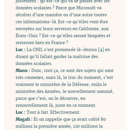
justement : qu’est-ce qui va se passer avec les
données scolaires ? Parce que Microsoft va
récolter d’une manière ou d’une autre toutes
ces informations-là. Est-ce qu’elles vont être
envoyées sur leurs serveurs en Californie, aux
États-Unis ? Est-ce qu’elles seront bloquées et
resteront bien en France ?
Luc :
La CNIL s’est prononcée là-dessus
[
3
]
en
disant qu’il fallait garder la maîtrise des
données scolaires.
Manu :
Donc, tout ça, ce sont des sujets qui sont
très connexes, mais là, le truc du moment, c’est
vraiment le ministère de la Défense, enfin le
ministère des Armées, le nouvellement nommé,
parce que c’est, on le découvre, en
renouvellement là, juste en ce moment.
Luc :
Tout à fait. Effectivement.
Magali :
Et on rappelle que ça avait coûté 80
millions la première année, 120 millions la