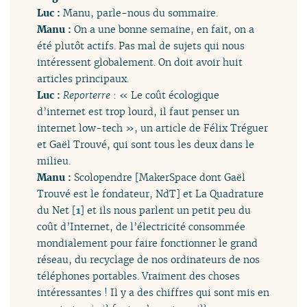
Luc :
Manu, parle-nous du sommaire.
Manu :
On a une bonne semaine, en fait, on a
été plutôt actifs. Pas mal de sujets qui nous
intéressent globalement. On doit avoir huit
articles principaux.
Luc :
Reporterre
: « Le coût écologique
d’internet est trop lourd, il faut penser un
internet low-tech », un article de Félix Tréguer
et Gaël Trouvé, qui sont tous les deux dans le
milieu.
Manu :
Scolopendre [MakerSpace dont Gaël
Trouvé est le fondateur, NdT] et La Quadrature
du Net
[
1
]
et ils nous parlent un petit peu du
coût d’Internet, de l’électricité consommée
mondialement pour faire fonctionner le grand
réseau, du recyclage de nos ordinateurs de nos
téléphones portables. Vraiment des choses
intéressantes ! Il y a des chiffres qui sont mis en