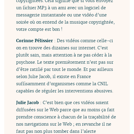
copyrightées. Cela signifie que si vous envoyez
un fichier MP3 à un ami avec un logiciel de
messagerie instantanée ou une vidéo d’une
soirée où on entend de la musique copyrightée,
votre compte est bon !
Corinne Pélissier
: Des vidéos comme celle-ci
on en trouve des dizaines sur internet. C’est
plutôt sain, mais attention à ne pas céder à la
psychose. Le texte premièrement n’est pas sur
d’être ratifié par tout le monde. Et par ailleurs
selon Julie Jacob, il existe en France
suffisamment d’organismes comme la CNIL
capables de réguler les interventions abusives.
Julie Jacob
: C’est bien que ces vidéos soient
diffusées sur le Web parce que au moins ça fait
prendre conscience à chacun de la traçabilité de
nos navigations sur le Web ; en revanche il ne
faut pas non plus tomber dans l’alerte