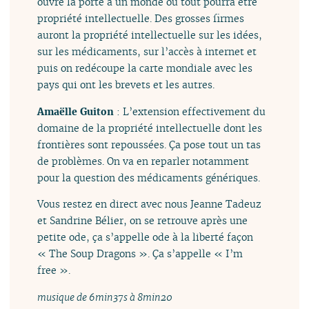
ouvre la porte à un monde où tout pourra être
propriété intellectuelle. Des grosses firmes
auront la propriété intellectuelle sur les idées,
sur les médicaments, sur l’accès à internet et
puis on redécoupe la carte mondiale avec les
pays qui ont les brevets et les autres.
Amaëlle Guiton
: L’extension effectivement du
domaine de la propriété intellectuelle dont les
frontières sont repoussées. Ça pose tout un tas
de problèmes. On va en reparler notamment
pour la question des médicaments génériques.
Vous restez en direct avec nous Jeanne Tadeuz
et Sandrine Bélier, on se retrouve après une
petite ode, ça s’appelle ode à la liberté façon
« The Soup Dragons ». Ça s’appelle « I’m
free ».
musique de 6min37s à 8min20