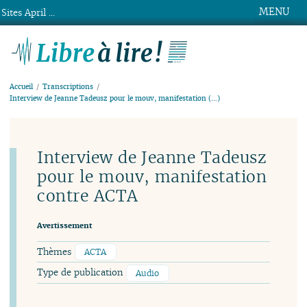
MENU
Sites April ...
Libre à lire !
Accueil
Transcriptions
Interview de Jeanne Tadeusz pour le mouv, manifestation (…)
Interview de Jeanne Tadeusz
pour le mouv, manifestation
contre ACTA
Avertissement
Thèmes
ACTA
Type de publication
Audio