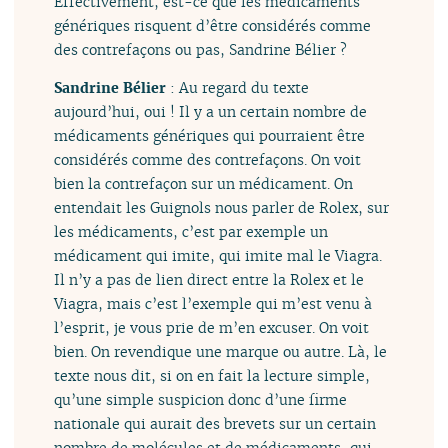
Effectivement, est-ce que les médicaments
génériques risquent d’être considérés comme
des contrefaçons ou pas, Sandrine Bélier ?
Sandrine Bélier
: Au regard du texte
aujourd’hui, oui ! Il y a un certain nombre de
médicaments génériques qui pourraient être
considérés comme des contrefaçons. On voit
bien la contrefaçon sur un médicament. On
entendait les Guignols nous parler de Rolex, sur
les médicaments, c’est par exemple un
médicament qui imite, qui imite mal le Viagra.
Il n’y a pas de lien direct entre la Rolex et le
Viagra, mais c’est l’exemple qui m’est venu à
l’esprit, je vous prie de m’en excuser. On voit
bien. On revendique une marque ou autre. Là, le
texte nous dit, si on en fait la lecture simple,
qu’une simple suspicion donc d’une firme
nationale qui aurait des brevets sur un certain
nombre de molécules et de médicaments, qui