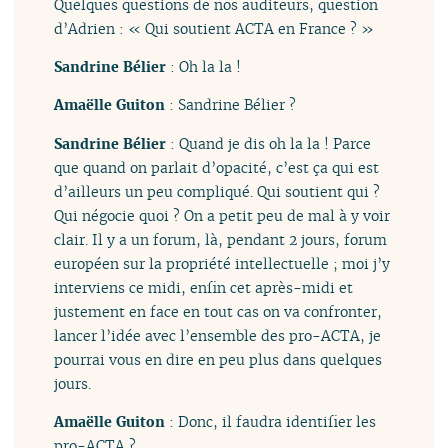
Quelques questions de nos auditeurs, question
d’Adrien : « Qui soutient ACTA en France ? »
Sandrine Bélier
: Oh la la !
Amaëlle Guiton
: Sandrine Bélier ?
Sandrine Bélier
: Quand je dis oh la la ! Parce
que quand on parlait d’opacité, c’est ça qui est
d’ailleurs un peu compliqué. Qui soutient qui ?
Qui négocie quoi ? On a petit peu de mal à y voir
clair. Il y a un forum, là, pendant 2 jours, forum
européen sur la propriété intellectuelle ; moi j’y
interviens ce midi, enfin cet après-midi et
justement en face en tout cas on va confronter,
lancer l’idée avec l’ensemble des pro-ACTA, je
pourrai vous en dire en peu plus dans quelques
jours.
Amaëlle Guiton
: Donc, il faudra identifier les
pro-ACTA ?