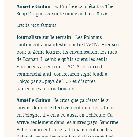
Amaëlle Guiton
: « I’m free », c’était « The
Soup Dragons » sur le mouv où il est 8h26.
Cris de manifestants...
Journaliste sur le terrain
: Les Polonais
continuent à manifester contre l’ACTA. Hier soir
pour la 4ème journée ils envahissaient les rues
de Bosnan. Il semble qu’ils soient les seuls
Européens à dénoncer l’ACTA cet accord
commercial anti-contrefaçon signé jeudi à
Tokyo par 22 pays de l’UE et d’autres
partenaires internationaux.
Amaëlle Guiton
: Je crois que ça c’était le 21
janvier dernier. Effectivement manifestations
en Pologne, il y en a eu aussi en Tchéquie. Ça
arrive seulement dans les autres pays. Sandrine
Bélier comment ça se fait finalement que les
Polonais soient les premiers à s’être mobilisés