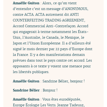
Amaëlle Guiton
: Alors, ce qu’on vient
d’entendre c’est un message d’ANONYMOUS,
contre ACTA. ACTA autrement dit ANTI
COUNTERFEITING TRADING AGREEMENT,
Accord Commercial Anti-Contrefaçon. Accord
qui engagerait à terme notamment les États-
Unis, l’Australie, le Canada, le Mexique, le
Japon et l’Union Européenne. Il a d’ailleurs été
signé le mois dernier par 22 pays d’Europe dont
la France. Il y a des manifestations demain
prévues dans tout le pays contre cet accord. Les
opposants à ce texte y voient une menace pour
les libertés publiques.
Amaëlle Guiton
: Sandrine Bélier, bonjour !
Sandrine Bélier
: Bonjour !
Amaëlle Guiton
: Vous êtes eurodéputée,
Europe Écologie Les Verts. Jeanne Tadeusz,