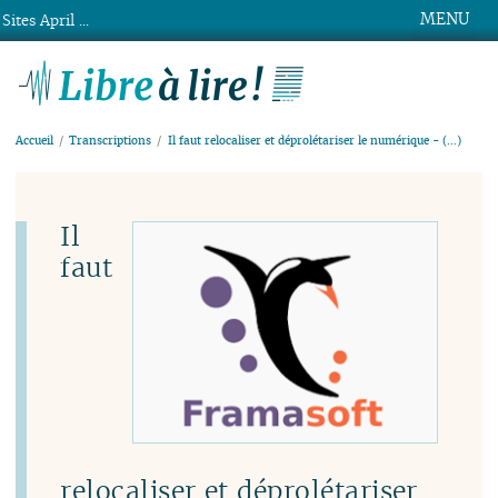
MENU
Sites April ...
Libre à lire !
Accueil
Transcriptions
Il faut relocaliser et déprolétariser le numérique - (…)
Il
faut
relocaliser et déprolétariser