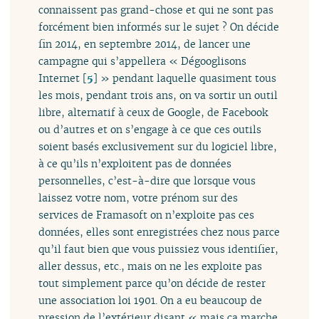
connaissent pas grand-chose et qui ne sont pas
forcément bien informés sur le sujet ? On décide
fin 2014, en septembre 2014, de lancer une
campagne qui s’appellera « Dégooglisons
Internet
[
5
]
» pendant laquelle quasiment tous
les mois, pendant trois ans, on va sortir un outil
libre, alternatif à ceux de Google, de Facebook
ou d’autres et on s’engage à ce que ces outils
soient basés exclusivement sur du logiciel libre,
à ce qu’ils n’exploitent pas de données
personnelles, c’est-à-dire que lorsque vous
laissez votre nom, votre prénom sur des
services de Framasoft on n’exploite pas ces
données, elles sont enregistrées chez nous parce
qu’il faut bien que vous puissiez vous identifier,
aller dessus, etc., mais on ne les exploite pas
tout simplement parce qu’on décide de rester
une association loi 1901. On a eu beaucoup de
pression de l’extérieur disant « mais ça marche