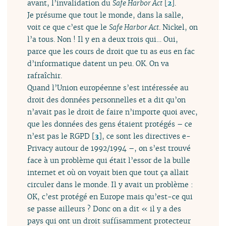
avant, l’invalidation du
Safe Harbor Act
[
2
]
.
Je présume que tout le monde, dans la salle,
voit ce que c’est que le
Safe Harbor Act
. Nickel, on
l’a tous. Non ! Il y en a deux trois qui… Oui,
parce que les cours de droit que tu as eus en fac
d’informatique datent un peu. OK. On va
rafraîchir.
Quand l’Union européenne s’est intéressée au
droit des données personnelles et a dit qu’on
n’avait pas le droit de faire n’importe quoi avec,
que les données des gens étaient protégés – ce
n’est pas le RGPD
[
3
]
, ce sont les directives e-
Privacy autour de 1992/1994 –, on s’est trouvé
face à un problème qui était l’essor de la bulle
internet et où on voyait bien que tout ça allait
circuler dans le monde. Il y avait un problème :
OK, c’est protégé en Europe mais qu’est-ce qui
se passe ailleurs ? Donc on a dit « il y a des
pays qui ont un droit suffisamment protecteur