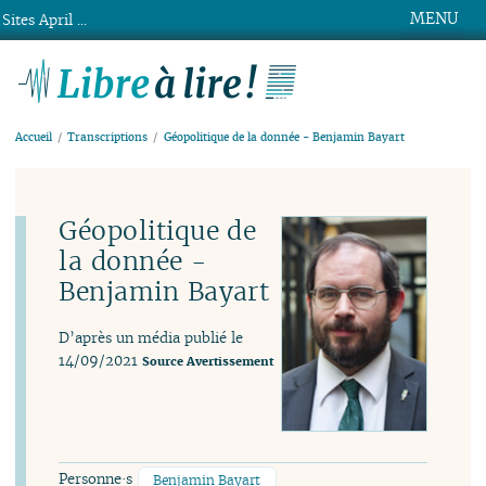
MENU
Sites April ...
Libre à lire !
Accueil
Transcriptions
Géopolitique de la donnée - Benjamin Bayart
Géopolitique de
la donnée -
Benjamin Bayart
D’après un média publié le
14/09/2021
Source
Avertissement
Personne·s
Benjamin Bayart