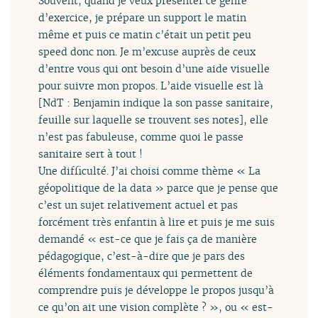
Souvent, quand je veux présenter ce genre
d’exercice, je prépare un support le matin
même et puis ce matin c’était un petit peu
speed donc non. Je m’excuse auprès de ceux
d’entre vous qui ont besoin d’une aide visuelle
pour suivre mon propos. L’aide visuelle est là
[NdT : Benjamin indique la son passe sanitaire,
feuille sur laquelle se trouvent ses notes], elle
n’est pas fabuleuse, comme quoi le passe
sanitaire sert à tout !
Une difficulté. J’ai choisi comme thème « La
géopolitique de la data » parce que je pense que
c’est un sujet relativement actuel et pas
forcément très enfantin à lire et puis je me suis
demandé « est-ce que je fais ça de manière
pédagogique, c’est-à-dire que je pars des
éléments fondamentaux qui permettent de
comprendre puis je développe le propos jusqu’à
ce qu’on ait une vision complète ? », ou « est-