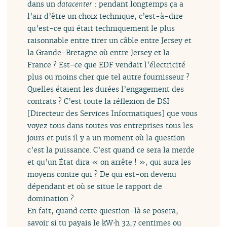
dans un
datacenter
: pendant longtemps ça a
l’air d’être un choix technique, c’est-à-dire
qu’est-ce qui était techniquement le plus
raisonnable entre tirer un câble entre Jersey et
la Grande-Bretagne où entre Jersey et la
France ? Est-ce que EDF vendait l’électricité
plus ou moins cher que tel autre fournisseur ?
Quelles étaient les durées l’engagement des
contrats ? C’est toute la réflexion de DSI
[Directeur des Services Informatiques] que vous
voyez tous dans toutes vos entreprises tous les
jours et puis il y a un moment où la question
c’est la puissance. C’est quand ce sera la merde
et qu’un État dira « on arrête ! », qui aura les
moyens contre qui ? De qui est-on devenu
dépendant et où se situe le rapport de
domination ?
En fait, quand cette question-là se posera,
savoir si tu payais le kW⋅h 32,7 centimes ou