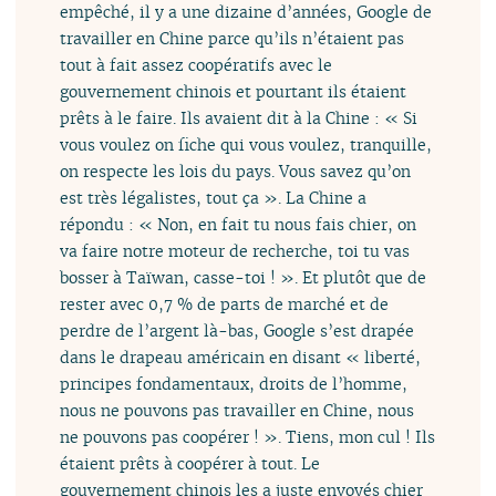
empêché, il y a une dizaine d’années, Google de
travailler en Chine parce qu’ils n’étaient pas
tout à fait assez coopératifs avec le
gouvernement chinois et pourtant ils étaient
prêts à le faire. Ils avaient dit à la Chine : « Si
vous voulez on fiche qui vous voulez, tranquille,
on respecte les lois du pays. Vous savez qu’on
est très légalistes, tout ça ». La Chine a
répondu : « Non, en fait tu nous fais chier, on
va faire notre moteur de recherche, toi tu vas
bosser à Taïwan, casse-toi ! ». Et plutôt que de
rester avec 0,7 % de parts de marché et de
perdre de l’argent là-bas, Google s’est drapée
dans le drapeau américain en disant « liberté,
principes fondamentaux, droits de l’homme,
nous ne pouvons pas travailler en Chine, nous
ne pouvons pas coopérer ! ». Tiens, mon cul ! Ils
étaient prêts à coopérer à tout. Le
gouvernement chinois les a juste envoyés chier