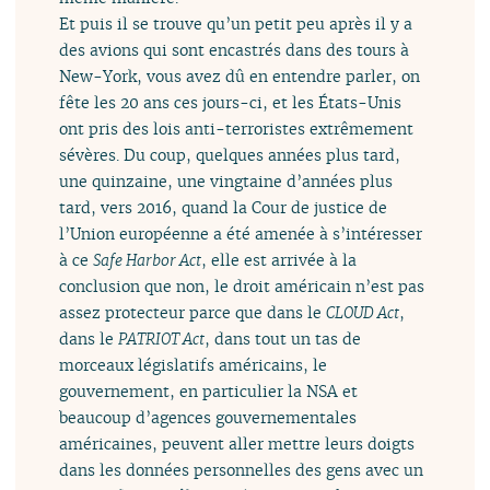
Et puis il se trouve qu’un petit peu après il y a
des avions qui sont encastrés dans des tours à
New-York, vous avez dû en entendre parler, on
fête les 20 ans ces jours-ci, et les États-Unis
ont pris des lois anti-terroristes extrêmement
sévères. Du coup, quelques années plus tard,
une quinzaine, une vingtaine d’années plus
tard, vers 2016, quand la Cour de justice de
l’Union européenne a été amenée à s’intéresser
à ce
Safe Harbor Act
, elle est arrivée à la
conclusion que non, le droit américain n’est pas
assez protecteur parce que dans le
CLOUD Act
,
dans le
PATRIOT Act
, dans tout un tas de
morceaux législatifs américains, le
gouvernement, en particulier la NSA et
beaucoup d’agences gouvernementales
américaines, peuvent aller mettre leurs doigts
dans les données personnelles des gens avec un