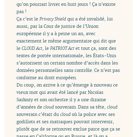
qu’on pourrait livrer en huit jours ! Ça n’existe
pas !
Ça c’est le
Privacy Shield
qui a été invalidé, lui
aussi, par la Cour de justice de l’Union
européenne il y a à peine un an, avec
exactement le même argumentaire qui dit que
le
CLOUD Act
, le
PATRIOT Act
et tout ça, sont des
textes de portée internationale, les États-Unis
s’autorisent un certain nombre d’accès dans les
données personnelles sans contrôle. Ce n’est pas
conforme au droit européen.
Du coup, on arrive à ce qu’émerge à nouveau ce
vieux mot qui avait été lancé par Nicolas
Sarkozy et son orchestre il y a une dizaine
d’années de
cloud
souverain. Dans sa tête,
cloud
souverain c’était du
cloud
où la police avec ses
godillots et ses matraques pouvait intervenir,
plutôt que de se retrouver exclue parce que ça se
passe en Californie ou en Russie, et là on a