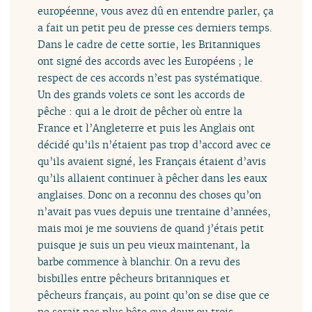
européenne, vous avez dû en entendre parler, ça
a fait un petit peu de presse ces derniers temps.
Dans le cadre de cette sortie, les Britanniques
ont signé des accords avec les Européens ; le
respect de ces accords n’est pas systématique.
Un des grands volets ce sont les accords de
pêche : qui a le droit de pêcher où entre la
France et l’Angleterre et puis les Anglais ont
décidé qu’ils n’étaient pas trop d’accord avec ce
qu’ils avaient signé, les Français étaient d’avis
qu’ils allaient continuer à pêcher dans les eaux
anglaises. Donc on a reconnu des choses qu’on
n’avait pas vues depuis une trentaine d’années,
mais moi je me souviens de quand j’étais petit
puisque je suis un peu vieux maintenant, la
barbe commence à blanchir. On a revu des
bisbilles entre pêcheurs britanniques et
pêcheurs français, au point qu’on se dise que ce
ne serait pas plus bête que deux ou trois