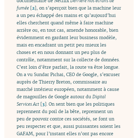
documentaire de Netflix
Derrière nos écrans de
fumée
[
2
]
, on s’aperçoit bien que la machine leur
a un peu échappé des mains et qu’aujourd’hui
elles cherchent quand même à faire machine
arrière ou, en tout cas, amende honorable, bien
évidemment en gardant leur business modèle,
mais en encadrant un petit peu mieux les
choses et en nous donnant un peu plus de
contrôle, notamment sur la collecte de données.
C’est loin d’être parfait, la route va être longue.
On a vu Sundar Pichai, CEO de Google, s’excuser
auprès de Thierry Breton, commissaire au
marché intérieur européen, notamment à cause
de magouilles de Google autour du
Digital
Services Act
[
3
]
. On sent bien que les politiques
reprennent du poil de la bête, reprennent un
peu de pouvoir contre ces sociétés, se font un
peu respecter et que, aussi puissantes soient les
GAFAM, pour l’instant elles n’ont pas encore