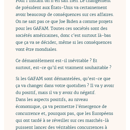
Pour l’instant on n’en sait rien. Le changement
de président aux États-Unis va certainement
avoir beaucoup de conséquences sur ces affaires.
On ne sait pas ce que Joe Biden a comme projets
pour les GAFAM. Toutes ces sociétés sont des
sociétés américaines, donc c’est surtout là-bas
que ça va se décider, même si les conséquences
vont être mondiales.
Ce démantèlement est-il inévitable ? Et
surtout, est-ce qu’il est vraiment souhaitable ?
Si les GAFAM sont démantelées, qu’est-ce que
ça va changer dans votre quotidien ? Il va y avoir
du positif, mais il va y avoir du négatif.
Dans les aspects positifs, au niveau
économique, ça va permettre l’émergence de
concurrence et, pourquoi pas, que les Européens
qui ont tardé à se réveiller sur ces marchés-là
puissent lancer des véritables concurrences à