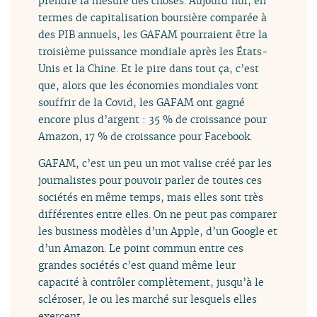
prendre la mesure des choses. Aujourd’hui, en
termes de capitalisation boursière comparée à
des PIB annuels, les GAFAM pourraient être la
troisième puissance mondiale après les États-
Unis et la Chine. Et le pire dans tout ça, c’est
que, alors que les économies mondiales vont
souffrir de la Covid, les GAFAM ont gagné
encore plus d’argent : 35 % de croissance pour
Amazon, 17 % de croissance pour Facebook.
GAFAM, c’est un peu un mot valise créé par les
journalistes pour pouvoir parler de toutes ces
sociétés en même temps, mais elles sont très
différentes entre elles. On ne peut pas comparer
les business modèles d’un Apple, d’un Google et
d’un Amazon. Le point commun entre ces
grandes sociétés c’est quand même leur
capacité à contrôler complètement, jusqu’à le
scléroser, le ou les marché sur lesquels elles
exercent.