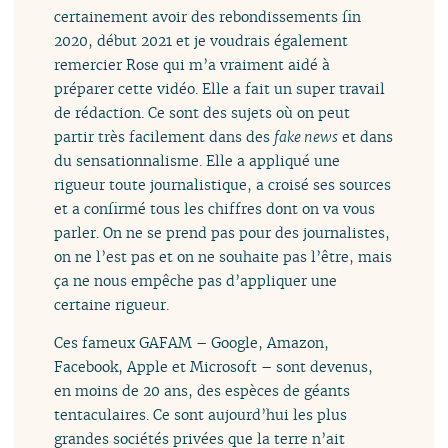
certainement avoir des rebondissements fin
2020, début 2021 et je voudrais également
remercier Rose qui m’a vraiment aidé à
préparer cette vidéo. Elle a fait un super travail
de rédaction. Ce sont des sujets où on peut
partir très facilement dans des
fake news
et dans
du sensationnalisme. Elle a appliqué une
rigueur toute journalistique, a croisé ses sources
et a confirmé tous les chiffres dont on va vous
parler. On ne se prend pas pour des journalistes,
on ne l’est pas et on ne souhaite pas l’être, mais
ça ne nous empêche pas d’appliquer une
certaine rigueur.
Ces fameux GAFAM – Google, Amazon,
Facebook, Apple et Microsoft – sont devenus,
en moins de 20 ans, des espèces de géants
tentaculaires. Ce sont aujourd’hui les plus
grandes sociétés privées que la terre n’ait