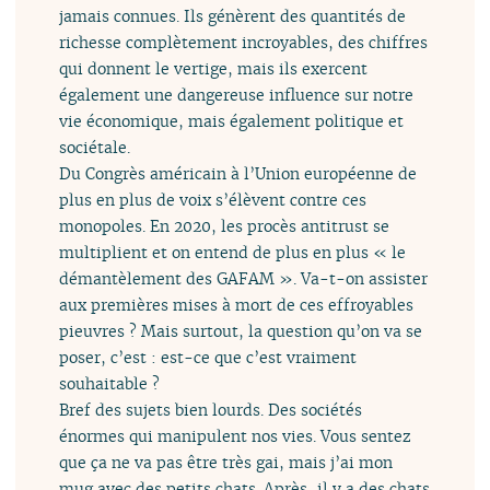
jamais connues. Ils génèrent des quantités de
richesse complètement incroyables, des chiffres
qui donnent le vertige, mais ils exercent
également une dangereuse influence sur notre
vie économique, mais également politique et
sociétale.
Du Congrès américain à l’Union européenne de
plus en plus de voix s’élèvent contre ces
monopoles. En 2020, les procès antitrust se
multiplient et on entend de plus en plus « le
démantèlement des GAFAM ». Va-t-on assister
aux premières mises à mort de ces effroyables
pieuvres ? Mais surtout, la question qu’on va se
poser, c’est : est-ce que c’est vraiment
souhaitable ?
Bref des sujets bien lourds. Des sociétés
énormes qui manipulent nos vies. Vous sentez
que ça ne va pas être très gai, mais j’ai mon
mug avec des petits chats. Après, il y a des chats