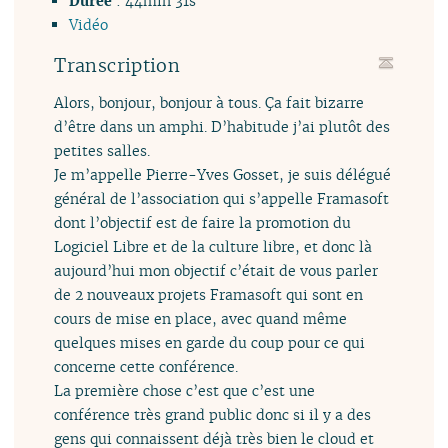
Durée
: 44min 31s
Vidéo
Transcription
Alors, bonjour, bonjour à tous. Ça fait bizarre
d’être dans un amphi. D’habitude j’ai plutôt des
petites salles.
Je m’appelle Pierre-Yves Gosset, je suis délégué
général de l’association qui s’appelle Framasoft
dont l’objectif est de faire la promotion du
Logiciel Libre et de la culture libre, et donc là
aujourd’hui mon objectif c’était de vous parler
de 2 nouveaux projets Framasoft qui sont en
cours de mise en place, avec quand même
quelques mises en garde du coup pour ce qui
concerne cette conférence.
La première chose c’est que c’est une
conférence très grand public donc si il y a des
gens qui connaissent déjà très bien le cloud et