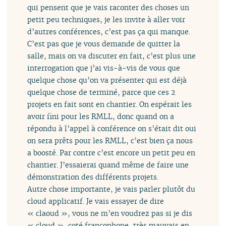
qui pensent que je vais raconter des choses un
petit peu techniques, je les invite à aller voir
d’autres conférences, c’est pas ça qui manque.
C’est pas que je vous demande de quitter la
salle, mais on va discuter en fait, c’est plus une
interrogation que j’ai vis-à-vis de vous que
quelque chose qu’on va présenter qui est déjà
quelque chose de terminé, parce que ces 2
projets en fait sont en chantier. On espérait les
avoir fini pour les RMLL, donc quand on a
répondu à l’appel à conférence on s’était dit oui
on sera prêts pour les RMLL, c’est bien ça nous
a boosté. Par contre c’est encore un petit peu en
chantier. J’essaierai quand même de faire une
démonstration des différents projets.
Autre chose importante, je vais parler plutôt du
cloud applicatif. Je vais essayer de dire
« claoud », vous ne m’en voudrez pas si je dis
« cloud », coté francophone, très mauvais en