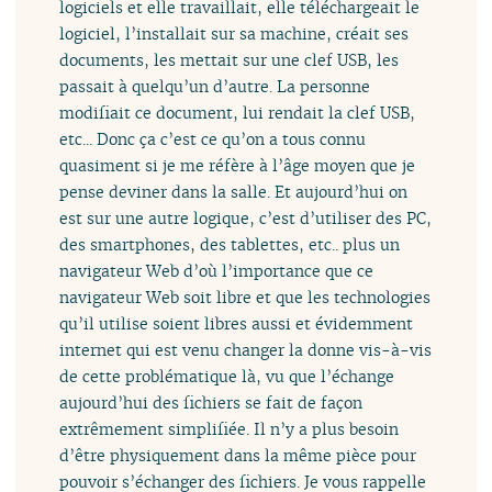
logiciels et elle travaillait, elle téléchargeait le
logiciel, l’installait sur sa machine, créait ses
documents, les mettait sur une clef USB, les
passait à quelqu’un d’autre. La personne
modifiait ce document, lui rendait la clef USB,
etc... Donc ça c’est ce qu’on a tous connu
quasiment si je me réfère à l’âge moyen que je
pense deviner dans la salle. Et aujourd’hui on
est sur une autre logique, c’est d’utiliser des PC,
des smartphones, des tablettes, etc.. plus un
navigateur Web d’où l’importance que ce
navigateur Web soit libre et que les technologies
qu’il utilise soient libres aussi et évidemment
internet qui est venu changer la donne vis-à-vis
de cette problématique là, vu que l’échange
aujourd’hui des fichiers se fait de façon
extrêmement simplifiée. Il n’y a plus besoin
d’être physiquement dans la même pièce pour
pouvoir s’échanger des fichiers. Je vous rappelle