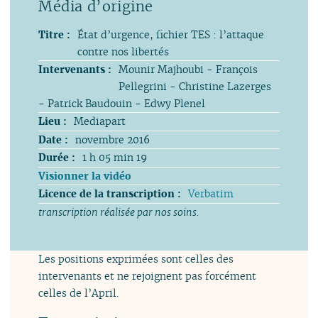
Titre :
État d’urgence, fichier TES : l’attaque
contre nos libertés
Intervenants :
Mounir Majhoubi - François
Pellegrini - Christine Lazerges
- Patrick Baudouin - Edwy Plenel
Lieu :
Mediapart
Date :
novembre 2016
Durée :
1 h 05 min 19
Visionner la vidéo
Licence de la transcription :
Verbatim
transcription réalisée par nos soins.
Les positions exprimées sont celles des
intervenants et ne rejoignent pas forcément
celles de l’April.