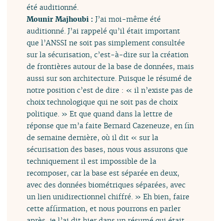
été auditionné.
Mounir Majhoubi :
J’ai moi-même été
auditionné. J’ai rappelé qu’il était important
que l’ANSSI ne soit pas simplement consultée
sur la sécurisation, c’est-à-dire sur la création
de frontières autour de la base de données, mais
aussi sur son architecture. Puisque le résumé de
notre position c’est de dire : « il n’existe pas de
choix technologique qui ne soit pas de choix
politique. » Et que quand dans la lettre de
réponse que m’a faite Bernard Cazeneuze, en fin
de semaine dernière, où il dit « sur la
sécurisation des bases, nous vous assurons que
techniquement il est impossible de la
recomposer, car la base est séparée en deux,
avec des données biométriques séparées, avec
un lien unidirectionnel chiffré. » Eh bien, faire
cette affirmation, et nous pourrons en parler
après, je l’ai dit hier dans un résumé qui était