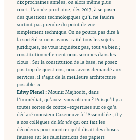
dix prochaines années, ou alors même plus
court, l’année prochaine, dès 2017, à se poser
des questions technologiques qu’il ne faudra
surtout pas prendre du point de vue
simplement technique. On ne pourra pas dire à
la société « nous avons traité tous les sujets
juridiques, ne vous inquiétez pas, tout va bien ;
constitutionnellement nous sommes dans les
clous ! Sur la constitution de la base, ne posez
pas trop de questions, nous avons demandé aux
services, il s’agit de la meilleure architecture
possible. »
Edwy Plenel :
Mounir Majhoubi, dans
l’immédiat, qu’avez-vous obtenu ? Puisqu’il y a
toutes sortes de contre-expertises sur ce qu’a
déclaré monsieur Cazeneuve à l’Assemblée ; il y
a nos collègues du
Monde
qui ont fait les
décodeurs pour montrer qu’il disait des choses
fausses sur les falsifications des papiers