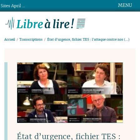
MENU
Sites April ...
Libre à lire !
Accueil
Transcriptions
État d’urgence, fichier TES : l’attaque contre nos (…)
État d’urgence, fichier TES :