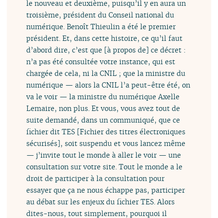
le nouveau et deuxième, puisqu’il y en aura un
troisième, président du Conseil national du
numérique. Benoît Thieulin a été le premier
président. Et, dans cette histoire, ce qu’il faut
d’abord dire, c’est que [à propos de] ce décret :
n’a pas été consultée votre instance, qui est
chargée de cela, ni la CNIL ; que la ministre du
numérique — alors la CNIL l’a peut-être été, on
va le voir — la ministre du numérique Axelle
Lemaire, non plus. Et vous, vous avez tout de
suite demandé, dans un communiqué, que ce
fichier dit TES [Fichier des titres électroniques
sécurisés], soit suspendu et vous lancez même
— j’invite tout le monde à aller le voir — une
consultation sur votre site. Tout le monde a le
droit de participer à la consultation pour
essayer que ça ne nous échappe pas, participer
au débat sur les enjeux du fichier TES. Alors
dites-nous, tout simplement, pourquoi il