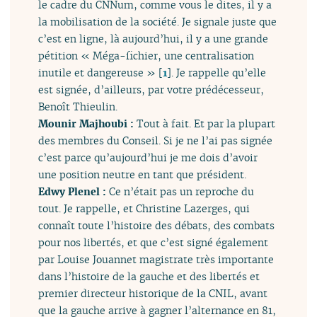
le cadre du CNNum, comme vous le dites, il y a
la mobilisation de la société. Je signale juste que
c’est en ligne, là aujourd’hui, il y a une grande
pétition « Méga-fichier, une centralisation
inutile et dangereuse »
[
1
]
. Je rappelle qu’elle
est signée, d’ailleurs, par votre prédécesseur,
Benoît Thieulin.
Mounir Majhoubi :
Tout à fait. Et par la plupart
des membres du Conseil. Si je ne l’ai pas signée
c’est parce qu’aujourd’hui je me dois d’avoir
une position neutre en tant que président.
Edwy Plenel :
Ce n’était pas un reproche du
tout. Je rappelle, et Christine Lazerges, qui
connaît toute l’histoire des débats, des combats
pour nos libertés, et que c’est signé également
par Louise Jouannet magistrate très importante
dans l’histoire de la gauche et des libertés et
premier directeur historique de la CNIL, avant
que la gauche arrive à gagner l’alternance en 81,