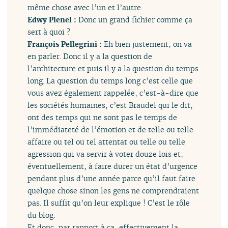
même chose avec l’un et l’autre.
Edwy Plenel :
Donc un grand fichier comme ça
sert à quoi ?
François Pellegrini :
Eh bien justement, on va
en parler. Donc il y a la question de
l’architecture et puis il y a la question du temps
long. La question du temps long c’est celle que
vous avez également rappelée, c’est-à-dire que
les sociétés humaines, c’est Braudel qui le dit,
ont des temps qui ne sont pas le temps de
l’immédiateté de l’émotion et de telle ou telle
affaire ou tel ou tel attentat ou telle ou telle
agression qui va servir à voter douze lois et,
éventuellement, à faire durer un état d’urgence
pendant plus d’une année parce qu’il faut faire
quelque chose sinon les gens ne comprendraient
pas. Il suffit qu’on leur explique ! C’est le rôle
du blog.
Et donc, par rapport à ça, effectivement la