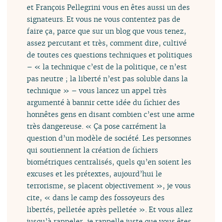
et François Pellegrini vous en êtes aussi un des
signateurs. Et vous ne vous contentez pas de
faire ça, parce que sur un blog que vous tenez,
assez percutant et très, comment dire, cultivé
de toutes ces questions techniques et politiques
– « la technique c’est de la politique, ce n’est
pas neutre ; la liberté n’est pas soluble dans la
technique » – vous lancez un appel très
argumenté à bannir cette idée du fichier des
honnêtes gens en disant combien c’est une arme
très dangereuse. « Ça pose carrément la
question d’un modèle de société. Les personnes
qui soutiennent la création de fichiers
biométriques centralisés, quels qu’en soient les
excuses et les prétextes, aujourd’hui le
terrorisme, se placent objectivement », je vous
cite, « dans le camp des fossoyeurs des
libertés, pelletée après pelletée ». Et vous allez
jusqu’à rappeler, je rappelle juste que vous êtes