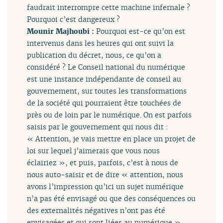
faudrait interrompre cette machine infernale ?
Pourquoi c’est dangereux ?
Mounir Majhoubi :
Pourquoi est-ce qu’on est
intervenus dans les heures qui ont suivi la
publication du décret, nous, ce qu’on a
considéré ? Le Conseil national du numérique
est une instance indépendante de conseil au
gouvernement, sur toutes les transformations
de la société qui pourraient être touchées de
près ou de loin par le numérique. On est parfois
saisis par le gouvernement qui nous dit :
« Attention, je vais mettre en place un projet de
loi sur lequel j’aimerais que vous nous
éclairiez », et puis, parfois, c’est à nous de
nous auto-saisir et de dire « attention, nous
avons l’impression qu’ici un sujet numérique
n’a pas été envisagé ou que des conséquences ou
des externalités négatives n’ont pas été
envisagées et qui sont liées au numérique ».