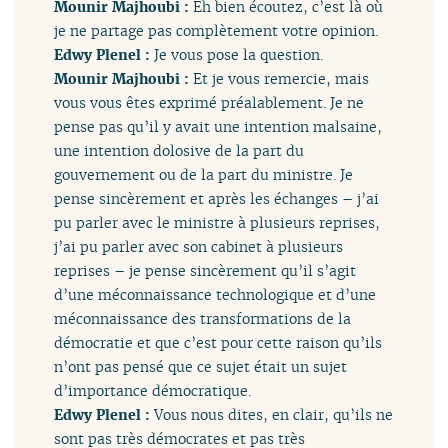
Mounir Majhoubi :
Eh bien écoutez, c’est là où
je ne partage pas complètement votre opinion.
Edwy Plenel :
Je vous pose la question.
Mounir Majhoubi :
Et je vous remercie, mais
vous vous êtes exprimé préalablement. Je ne
pense pas qu’il y avait une intention malsaine,
une intention dolosive de la part du
gouvernement ou de la part du ministre. Je
pense sincèrement et après les échanges – j’ai
pu parler avec le ministre à plusieurs reprises,
j’ai pu parler avec son cabinet à plusieurs
reprises – je pense sincèrement qu’il s’agit
d’une méconnaissance technologique et d’une
méconnaissance des transformations de la
démocratie et que c’est pour cette raison qu’ils
n’ont pas pensé que ce sujet était un sujet
d’importance démocratique.
Edwy Plenel :
Vous nous dites, en clair, qu’ils ne
sont pas très démocrates et pas très