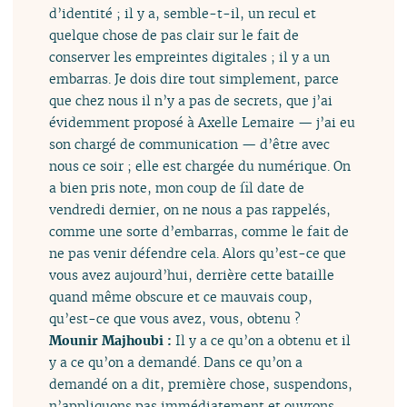
d’identité ; il y a, semble-t-il, un recul et
quelque chose de pas clair sur le fait de
conserver les empreintes digitales ; il y a un
embarras. Je dois dire tout simplement, parce
que chez nous il n’y a pas de secrets, que j’ai
évidemment proposé à Axelle Lemaire — j’ai eu
son chargé de communication — d’être avec
nous ce soir ; elle est chargée du numérique. On
a bien pris note, mon coup de fil date de
vendredi dernier, on ne nous a pas rappelés,
comme une sorte d’embarras, comme le fait de
ne pas venir défendre cela. Alors qu’est-ce que
vous avez aujourd’hui, derrière cette bataille
quand même obscure et ce mauvais coup,
qu’est-ce que vous avez, vous, obtenu ?
Mounir Majhoubi :
Il y a ce qu’on a obtenu et il
y a ce qu’on a demandé. Dans ce qu’on a
demandé on a dit, première chose, suspendons,
n’appliquons pas immédiatement et ouvrons,