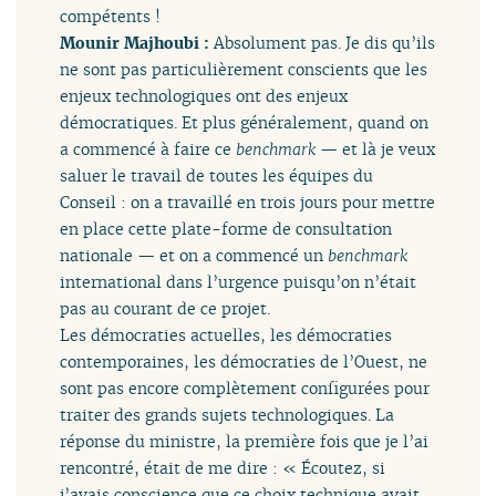
compétents !
Mounir Majhoubi :
Absolument pas. Je dis qu’ils
ne sont pas particulièrement conscients que les
enjeux technologiques ont des enjeux
démocratiques. Et plus généralement, quand on
a commencé à faire ce
benchmark
— et là je veux
saluer le travail de toutes les équipes du
Conseil : on a travaillé en trois jours pour mettre
en place cette plate-forme de consultation
nationale — et on a commencé un
benchmark
international dans l’urgence puisqu’on n’était
pas au courant de ce projet.
Les démocraties actuelles, les démocraties
contemporaines, les démocraties de l’Ouest, ne
sont pas encore complètement configurées pour
traiter des grands sujets technologiques. La
réponse du ministre, la première fois que je l’ai
rencontré, était de me dire : « Écoutez, si
j’avais conscience que ce choix technique avait