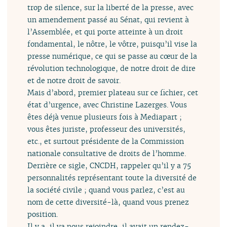
trop de silence, sur la liberté de la presse, avec
un amendement passé au Sénat, qui revient à
l’Assemblée, et qui porte atteinte à un droit
fondamental, le nôtre, le vôtre, puisqu’il vise la
presse numérique, ce qui se passe au cœur de la
révolution technologique, de notre droit de dire
et de notre droit de savoir.
Mais d’abord, premier plateau sur ce fichier, cet
état d’urgence, avec Christine Lazerges. Vous
êtes déjà venue plusieurs fois à Mediapart ;
vous êtes juriste, professeur des universités,
etc., et surtout présidente de la Commission
nationale consultative de droits de l’homme.
Derrière ce sigle, CNCDH, rappeler qu’il y a 75
personnalités représentant toute la diversité de
la société civile ; quand vous parlez, c’est au
nom de cette diversité-là, quand vous prenez
position.
Il y a, il va nous rejoindre, il avait un rendez-