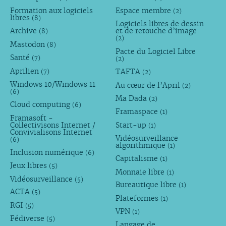
Formation aux logiciels
Espace membre
(2)
libres
(8)
Logiciels libres de dessin
Archive
et de retouche d’image
(8)
(2)
Mastodon
(8)
Pacte du Logiciel Libre
Santé
(7)
(2)
Aprilien
TAFTA
(7)
(2)
Windows 10/Windows 11
Au cœur de l’April
(2)
(6)
Ma Dada
(2)
Cloud computing
(6)
Framaspace
(1)
Framasoft -
Collectivisons Internet /
Start-up
(1)
Convivialisons Internet
Vidéosurveillance
(6)
algorithmique
(1)
Inclusion numérique
(6)
Capitalisme
(1)
Jeux libres
(5)
Monnaie libre
(1)
Vidéosurveillance
(5)
Bureautique libre
(1)
ACTA
(5)
Plateformes
(1)
RGI
(5)
VPN
(1)
Fédiverse
(5)
Langage de