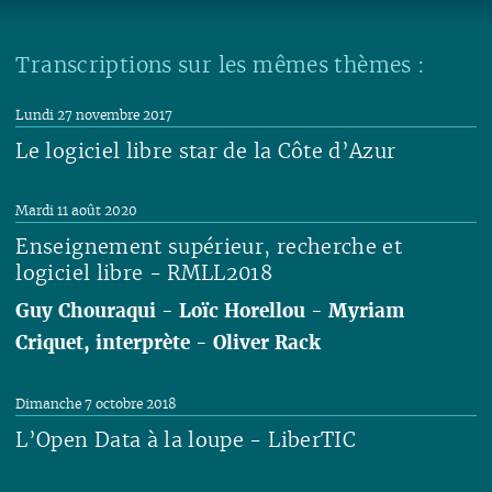
Transcriptions sur les mêmes thèmes :
Lundi 27 novembre 2017
Le logiciel libre star de la Côte d’Azur
Lire
Mardi 11 août 2020
Enseignement supérieur, recherche et
logiciel libre - RMLL2018
Guy Chouraqui
-
Loïc Horellou
-
Myriam
Criquet, interprète
-
Oliver Rack
Lire
Dimanche 7 octobre 2018
L’Open Data à la loupe - LiberTIC
Lire