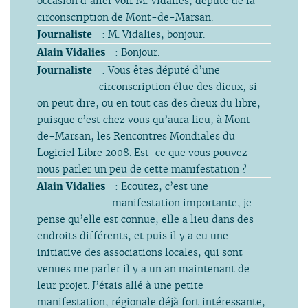
occasion d’aller voir M. Vidalies, député de la
circonscription de Mont-de-Marsan.
Journaliste
: M. Vidalies, bonjour.
Alain Vidalies
: Bonjour.
Journaliste
: Vous êtes député d’une
circonscription élue des dieux, si
on peut dire, ou en tout cas des dieux du libre,
puisque c’est chez vous qu’aura lieu, à Mont-
de-Marsan, les Rencontres Mondiales du
Logiciel Libre 2008. Est-ce que vous pouvez
nous parler un peu de cette manifestation ?
Alain Vidalies
: Ecoutez, c’est une
manifestation importante, je
pense qu’elle est connue, elle a lieu dans des
endroits différents, et puis il y a eu une
initiative des associations locales, qui sont
venues me parler il y a un an maintenant de
leur projet. J’étais allé à une petite
manifestation, régionale déjà fort intéressante,