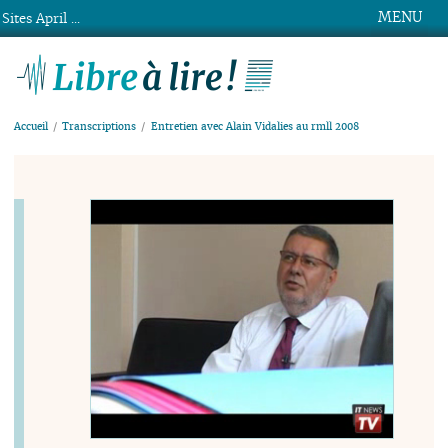
MENU
Sites April ...
Libre à lire !
Accueil
Transcriptions
Entretien avec Alain Vidalies au rmll 2008