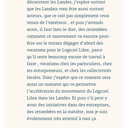
découvrent les Landes, j’espère surtout
que les Landais vont être aussi surtout
acteurs, que ce soit pas simplement ceux
venus de l’extérieur ; et puis j’attends
aussi, il faut bien le dire, des retombées :
comment ce mouvement va ensuite peut-
être sur le terrain dégager d’abord des
vocations pour le Logiciel Libre, parce
qu’il reste beaucoup encore de travail à
faire ; vocations chez les particuliers, chez
les entrepreneurs, et chez les collectivités
locales. Donc j’espère que ce moment sera
aussi un moment qui va permettre
l’accélération du mouvement du Logiciel
Libre dans les Landes. Et puis s’il peut y
avoir des initiatives dans des entreprises,
des retombées en la matière, moi je suis
évidemment très attentif à tout ça.