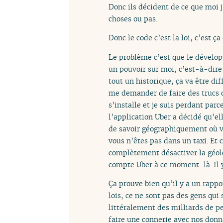
Donc ils décident de ce que moi j
choses ou pas.
Donc le code c’est la loi, c’est ç
Le problème c’est que le développ
un pouvoir sur moi, c’est-à-dire 
tout un historique, ça va être diff
me demander de faire des trucs ou
s’installe et je suis perdant parc
l’application Uber a décidé qu’ell
de savoir géographiquement où vo
vous n’êtes pas dans un taxi. Et c
complètement désactiver la géoloc
compte Uber à ce moment-là. Il y
Ça prouve bien qu’il y a un rappor
lois, ce ne sont pas des gens qui
littéralement des milliards de p
faire une connerie avec nos donnée