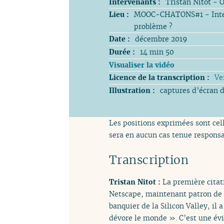
Intervenants :
Tristan Nitot - O
Lieu :
MOOC-CHATONS#1 - Interne
problème ?
Date :
décembre 2019
Durée :
14 min 50
Visualiser la vidéo
Licence de la transcription :
Ve
Illustration :
captures d’écran d
Les positions exprimées sont cell
sera en aucun cas tenue responsa
Transcription
Tristan Nitot :
La première citat
Netscape, maintenant patron de A
banquier de la Silicon Valley, il
dévore le monde ». C’est une évid