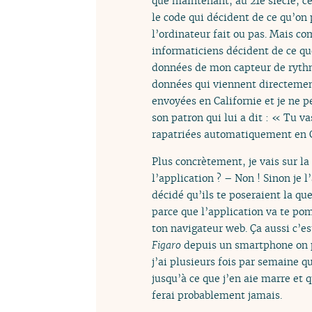
que maintenant, au 21e siècle, ce
le code qui décident de ce qu’on 
l’ordinateur fait ou pas. Mais co
informaticiens décident de ce que
données de mon capteur de rythm
données qui viennent directemen
envoyées en Californie et je ne p
son patron qui lui a dit : « Tu va
rapatriées automatiquement en Ca
Plus concrètement, je vais sur l
l’application ? – Non ! Sinon je l
décidé qu’ils te poseraient la qu
parce que l’application va te pom
ton navigateur web. Ça aussi c’es
Figaro
depuis un smartphone on pro
j’ai plusieurs fois par semaine q
jusqu’à ce que j’en aie marre et q
ferai probablement jamais.