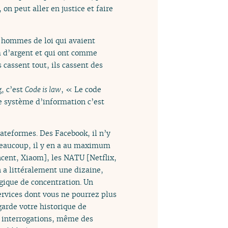
 on peut aller en justice et faire
es hommes de loi qui avaient
m d’argent et qui ont comme
 cassent tout, ils cassent des
g, c’est
Code is law
, « Le code
le système d’information c’est
ateformes. Des Facebook, il n’y
as beaucoup, il y en a au maximum
cent, Xiaom], les NATU [Netflix,
n a littéralement une dizaine,
gique de concentration. Un
ervices dont vous ne pourrez plus
garde votre historique de
os interrogations, même des