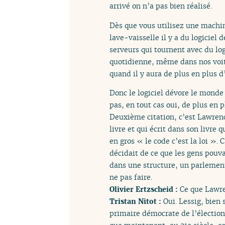
arrivé on n’a pas bien réalisé.
Dès que vous utilisez une machi
lave-vaisselle il y a du logiciel
serveurs qui tournent avec du log
quotidienne, même dans nos voitu
quand il y aura de plus en plus 
Donc le logiciel dévore le monde 
pas, en tout cas oui, de plus en p
Deuxième citation, c’est Lawren
livre et qui écrit dans son livre q
en gros « le code c’est la loi ». C
décidait de ce que les gens pouva
dans une structure, un parlement 
ne pas faire.
Olivier Ertzscheid :
Ce que Lawre
Tristan Nitot :
Oui. Lessig, bien 
primaire démocrate de l’élection