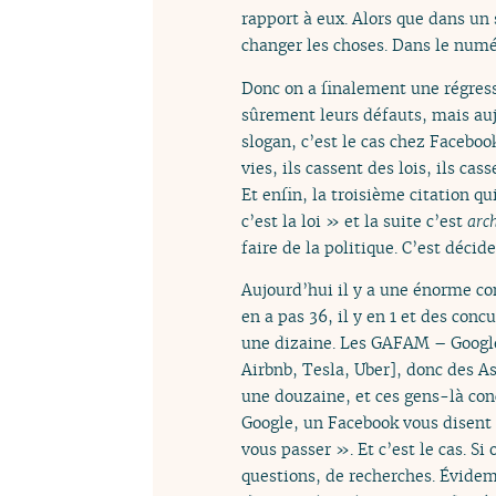
rapport à eux. Alors que dans un s
changer les choses. Dans le numé
Donc on a finalement une régressi
sûrement leurs défauts, mais au
slogan, c’est le cas chez Faceboo
vies, ils cassent des lois, ils cass
Et enfin, la troisième citation q
c’est la loi » et la suite c’est
arch
faire de la politique. C’est décide
Aujourd’hui il y a une énorme co
en a pas 36, il y en 1 et des con
une dizaine. Les GAFAM – Google
Airbnb, Tesla, Uber], donc des As
une douzaine, et ces gens-là co
Google, un Facebook vous disent 
vous passer ». Et c’est le cas. S
questions, de recherches. Évidem