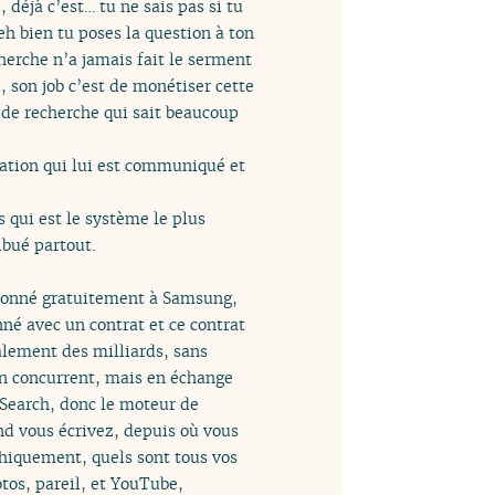
 déjà c’est… tu ne sais pas si tu
 bien tu poses la question à ton
herche n’a jamais fait le serment
, son job c’est de monétiser cette
r de recherche qui sait beaucoup
gation qui lui est communiqué et
s qui est le système le plus
ribué partout.
t donné gratuitement à Samsung,
né avec un contrat et ce contrat
alement des milliards, sans
un concurrent, mais en échange
e Search, donc le moteur de
nd vous écrivez, depuis où vous
phiquement, quels sont tous vos
tos, pareil, et YouTube,