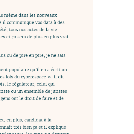
mais même dans les nouveaux
ère il communique vos data à des
été, tous nos actes de la vie
s et ça sera de plus en plus vrai
us ou de pire en pire, je ne sais
ment populaire qu’il en a écrit un
es lois du cyberespace », il dit
ois, le régulateur, celui qui
uriste ou un ensemble de juristes
gens ont le droit de faire et de
et, en plus, candidat à la
aît très bien ça et il explique