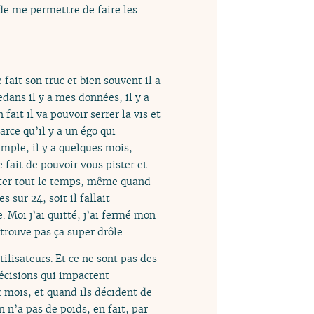
 de me permettre de faire les
fait son truc et bien souvent il a
edans il y a mes données, il y a
 fait il va pouvoir serrer la vis et
arce qu’il y a un égo qui
xemple, il y a quelques mois,
e fait de pouvoir vous pister et
ister tout le temps, même quand
 sur 24, soit il fallait
. Moi j’ai quitté, j’ai fermé mon
rouve pas ça super drôle.
tilisateurs. Et ce ne sont pas des
 décisions qui impactent
 mois, et quand ils décident de
n n’a pas de poids, en fait, par