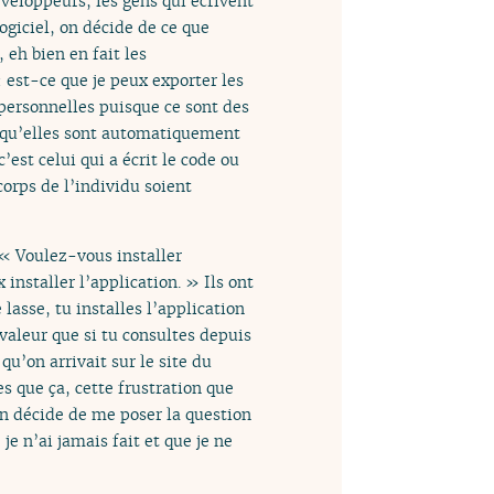
éveloppeurs, les gens qui écrivent
ogiciel, on décide de ce que
 eh bien en fait les
 est-ce que je peux exporter les
ersonnelles puisque ce sont des
e qu’elles sont automatiquement
’est celui qui a écrit le code ou
corps de l’individu soient
 « Voulez-vous installer
 installer l’application. » Ils ont
lasse, tu installes l’application
 valeur que si tu consultes depuis
u’on arrivait sur le site du
s que ça, cette frustration que
n décide de me poser la question
je n’ai jamais fait et que je ne