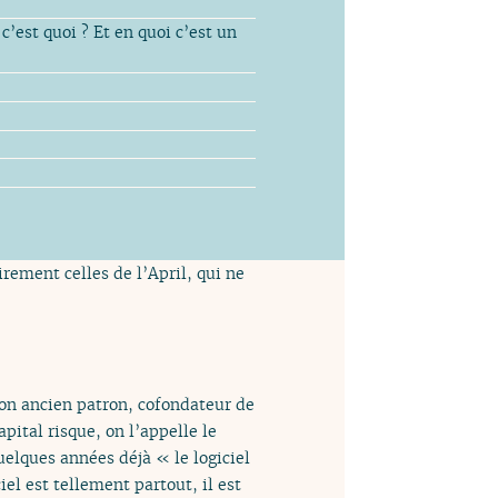
st quoi ? Et en quoi c’est un
rement celles de l’April, qui ne
mon ancien patron, cofondateur de
ital risque, on l’appelle le
uelques années déjà « le logiciel
el est tellement partout, il est