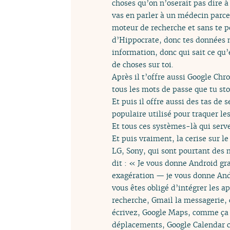
choses qu’on n’oserait pas dire à
vas en parler à un médecin parc
moteur de recherche et sans te po
d’Hippocrate, donc tes données ne
information, donc qui sait ce qu’
de choses sur toi.
Après il t’offre aussi Google Ch
tous les mots de passe que tu sto
Et puis il offre aussi des tas de
populaire utilisé pour traquer les
Et tous ces systèmes-là qui serv
Et puis vraiment, la cerise sur 
LG, Sony, qui sont pourtant des 
dit : « Je vous donne Android gr
exagération — je vous donne And
vous êtes obligé d’intégrer les a
recherche, Gmail la messagerie, 
écrivez, Google Maps, comme ça j
déplacements, Google Calendar co