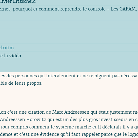
livier Ertzscheid
t, pourquoi et comment reprendre le contrôle - Les GAFAM, c’e
rbatim
e la vidéo
es des personnes qui interviennent et ne rejoignent pas nécessai
ble de leurs propos.
ion c’est une citation de Marc Andreessen qui était justement 
ndreessen Horowitz qui est un des plus gros investisseurs en cap
 a tout compris comment le système marche et il déclarait il y a q
ence et c’est une évidence qu’il faut rappeler parce que le logici