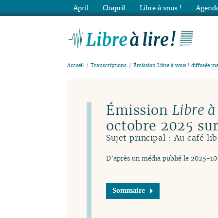
April
Chapril
Libre à vous !
Agenda
Lib
Accueil
Transcriptions
Émission Libre à vous ! diffusée m
Émission
Libre à
octobre 2025 su
Sujet principal : Au café lib
D’après un média publié le 2025-1
Sommaire