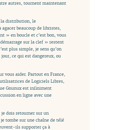
tre autres, tournent maintenant
la distribution, le
a agacer beaucoup de libristes,
nt » en boucle et c’est bon, vous
démarrage sur la clef » restent
’est plus simple, je sens qu’on
 jour, ce qui est dangereux, ou
r vous aider. Partout en France,
tilisatrices de Logiciels Libres,
a que Gnunux est infiniment
scussion en ligne avec une
 je dois retourner sur un
je tombe sur une chaîne de télé
euvent-ils supporter ça à