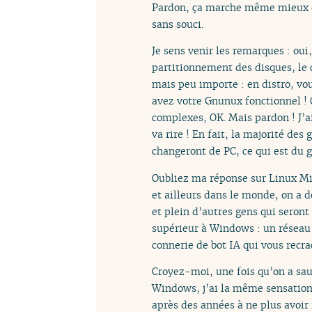
Pardon, ça marche même mieux q
sans souci.
Je sens venir les remarques : oui
partitionnement des disques, le 
mais peu importe : en distro, vou
avez votre Gnunux fonctionnel ! O
complexes, OK. Mais pardon ! J’a
va rire ! En fait, la majorité de
changeront de PC, ce qui est du g
Oubliez ma réponse sur Linux Min
et ailleurs dans le monde, on a d
et plein d’autres gens qui seront
supérieur à Windows : un réseau 
connerie de bot IA qui vous recr
Croyez-moi, une fois qu’on a saut
Windows, j’ai la même sensation
après des années à ne plus avoir