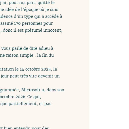
j’ai, pour ma part, quitté le
e idée de l’époque où je suis
dence d’un type qui a accédé à
sassiné 170 personnes pour
el, donc il est présumé innocent,
e vous parle de dire adieu à
e raison simple : la fin du
tation le 14 octobre 2025, la
jour peut très vite devenir un
ogrammée, Microsoft a, dans son
octobre 2026. Ce qui,
 que partiellement, et pas
est bien entendu pour des