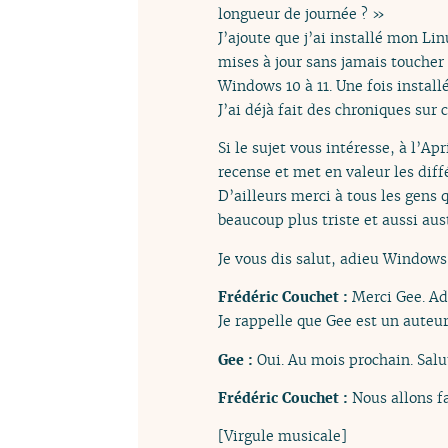
longueur de journée ? »
J’ajoute que j’ai installé mon Lin
mises à jour sans jamais toucher
Windows 10 à 11. Une fois installé,
J’ai déjà fait des chroniques sur c
Si le sujet vous intéresse, à l’
recense et met en valeur les dif
D’ailleurs merci à tous les gens
beaucoup plus triste et aussi au
Je vous dis salut, adieu Windows 
Frédéric Couchet :
Merci Gee. Ad
Je rappelle que Gee est un auteur
Gee :
Oui. Au mois prochain. Salu
Frédéric Couchet :
Nous allons f
[Virgule musicale]