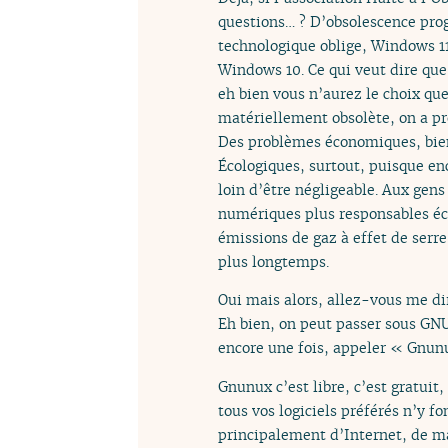
questions… ? D’obsolescence prog
technologique oblige, Windows 11
Windows 10. Ce qui veut dire que 
eh bien vous n’aurez le choix que
matériellement obsolète, on a 
Des problèmes économiques, bien
Écologiques, surtout, puisque en
loin d’être négligeable. Aux gens
numériques plus responsables éc
émissions de gaz à effet de serr
plus longtemps.
Oui mais alors, allez-vous me di
Eh bien, on peut passer sous GNU
encore une fois, appeler « Gnunux
Gnunux c’est libre, c’est gratuit
tous vos logiciels préférés n’y 
principalement d’Internet, de m