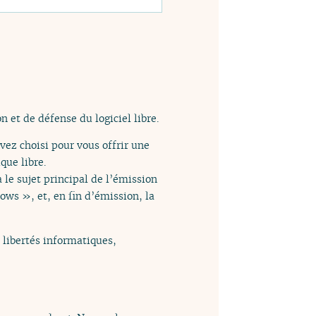
n et de défense du logiciel libre.
vez choisi pour vous offrir une
que libre.
a le sujet principal de l’émission
ws », et, en fin d’émission, la
s libertés informatiques,