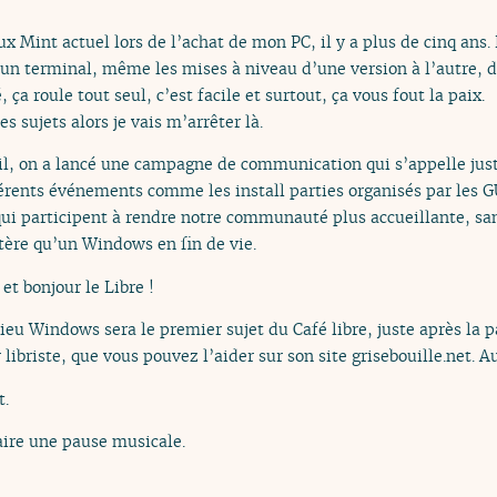
ux Mint actuel lors de l’achat de mon PC, il y a plus de cinq ans. 
 un terminal, même les mises à niveau d’une version à l’autre, d
 ça roule tout seul, c’est facile et surtout, ça vous fout la paix.
es sujets alors je vais m’arrêter là.
April, on a lancé une campagne de communication qui s’appelle j
férents événements comme les install parties organisés par les G
 qui participent à rendre notre communauté plus accueillante, sa
stère qu’un Windows en fin de vie.
et bonjour le Libre !
ieu Windows sera le premier sujet du Café libre, juste après la 
 libriste, que vous pouvez l’aider sur son site grisebouille.net. 
t.
aire une pause musicale.