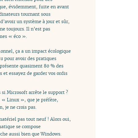
 que, évidemment, fuite en avant
rdinateurs tournant sous
d’avoir un système à jour et sûr,
e toujours. Il n’est pas
mes « éco ».
ionnel, ça a un impact écologique
ra
pour avoir des pratiques
représente quasiment 80 % des
s et essayez de garder vos ordis
si Microsoft arrête le support ?
 « Linux », que je préfère,
, je ne crois pas.
atériel pas tout neuf ! Alors oui,
rmatique se compose
rche aussi bien que Windows.