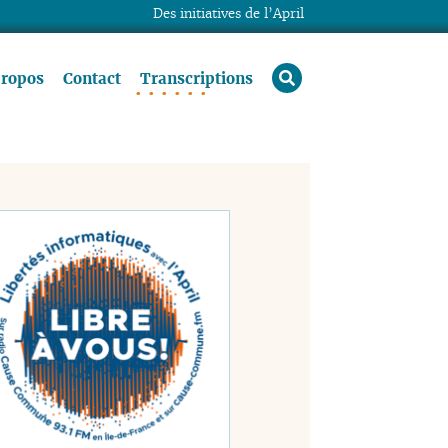
Des initiatives de l’April
rechercher
propos
Contact
Transcriptions