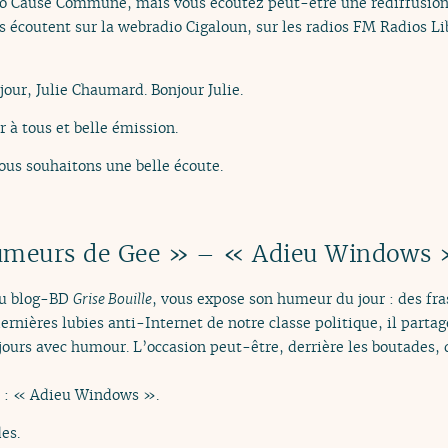
dio Cause Commune, mais vous écoutez peut-être une rediffusion
 écoutent sur la webradio Cigaloun, sur les radios FM Radios Li
jour, Julie Chaumard. Bonjour Julie.
r à tous et belle émission.
ous souhaitons une belle écoute.
umeurs de Gee » – « Adieu Windows 
du blog-BD
Grise Bouille
, vous expose son humeur du jour : des 
rnières lubies anti-Internet de notre classe politique, il partage
ours avec humour. L’occasion peut-être, derrière les boutades, 
r : « Adieu Windows ».
es.