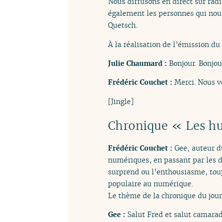
Nous diffusons en direct sur ra
également les personnes qui nous
Quetsch.
À la réalisation de l’émission du 
Julie Chaumard :
Bonjour. Bonjou
Frédéric Couchet :
Merci. Nous v
[Jingle]
Chronique « Les h
Frédéric Couchet :
Gee, auteur 
numériques, en passant par les de
surprend ou l’enthousiasme, touj
populaire au numérique.
Le thème de la chronique du jou
Gee :
Salut Fred et salut camarad