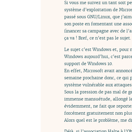
Si vous me suivez un tant soit peu
système d’exploitation de Micro
passé sous GNU/Linux, que j’aim
son poste en fomentant une assoc
financer sa campagne avec de l’ar
ça va ! Bref, ce n’est pas le sujet.
Le sujet c’est Windows et, pour m
Windows aujourd’hui, c’est parce
support de Windows 10.
En effet, Microsoft avait annoncé
semaine prochaine donc, ce qui p
système vulnérable aux attaques
Sous la pression de pas mal de 
immense mansuétude, allongé le d
évidemment, ne fait que reporter 
forcément gratuitement non plus
Alors quel est le problème, me dir
Déjà, si l’association Halte à l’