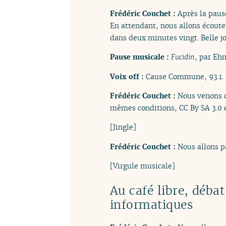
Frédéric Couchet :
Après la pause
En attendant, nous allons écoute
dans deux minutes vingt. Belle j
Pause musicale :
Fucidin
, par Eh
Voix off :
Cause Commune, 93.1.
Frédéric Couchet :
Nous venons 
mêmes conditions, CC By SA 3.0 e
[Jingle]
Frédéric Couchet :
Nous allons p
[Virgule musicale]
Au café libre, débat
informatiques