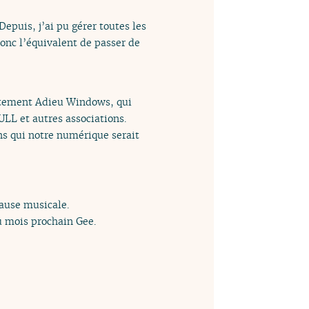
Depuis, j’ai pu gérer toutes les
onc l’équivalent de passer de
ustement Adieu Windows, qui
ULL et autres associations.
ns qui notre numérique serait
pause musicale.
Au mois prochain Gee.