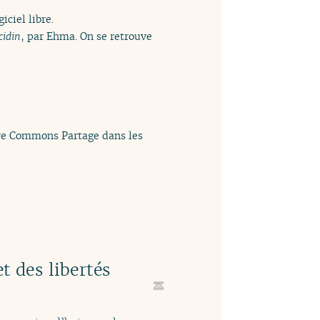
iciel libre.
cidin
, par Ehma. On se retrouve
tive Commons Partage dans les
et des libertés