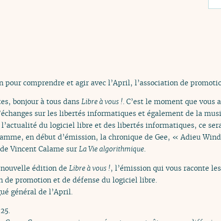
n pour comprendre et agir avec l’April, l’association de promotio
tes, bonjour à tous dans
Libre à vous !
. C’est le moment que vous a
’échanges sur les libertés informatiques et également de la musi
l’actualité du logiciel libre et des libertés informatiques, ce ser
ramme, en début d’émission, la chronique de Gee, « Adieu Windo
 de Vincent Calame sur
La Vie algorithmique
.
 nouvelle édition de
Libre à vous !
, l’émission qui vous raconte le
on de promotion et de défense du logiciel libre.
ué général de l’April.
25.