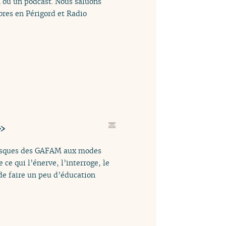
 ou un podcast. Nous saluons
bres en Périgord et Radio
»
frasques des GAFAM aux modes
 ce qui l’énerve, l’interroge, le
de faire un peu d’éducation