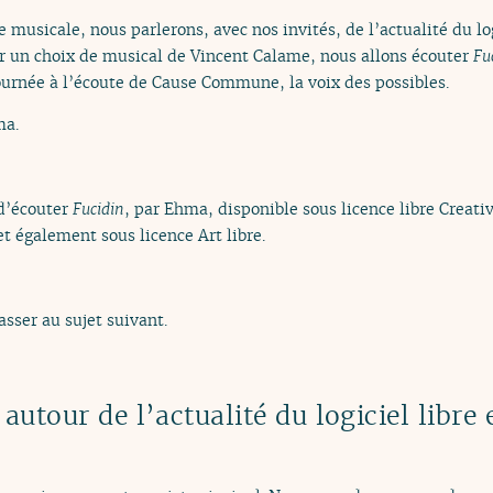
 musicale, nous parlerons, avec nos invités, de l’actualité du log
r un choix de musical de Vincent Calame, nous allons écouter
Fu
ournée à l’écoute de Cause Commune, la voix des possibles.
ma.
d’écouter
Fucidin
, par Ehma, disponible sous licence libre Crea
t également sous licence Art libre.
asser au sujet suivant.
 autour de l’actualité du logiciel libre 