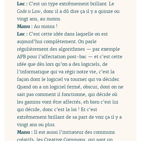
Luc :
C’est un type extrêmement brillant. Le
Code is Law
, donc il a dû dire ça il y a quinze ou
vingt ans, au moins.
Manu :
Au moins !
Luc :
C’est cette idée dans laquelle on est
aujourd’hui complètement. On parle
régulièrement des algorithmes — par exemple
APB pour l’affectation post-bac — et c’est cette
idée que dès lors qu’on a des logiciels, de
l’informatique qui va régir notre vie, c’est la
façon dont le logiciel va tourner qui va décider.
Quand on a un logiciel fermé, obscur, dont on ne
sait pas comment il fonctionne, qui décide où
les gamins vont être affectés, eh bien c’est lui
qui décide, donc c’est la loi ! Et c’est
extrêmement brillant de sa part de voir ça il y a
vingt ans ou plus.
Manu :
Il est aussi l’initiateur des communs
créatifs, les Creative Commons, qui sont un