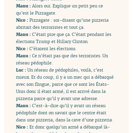
Manu :
Alors oui. Explique un petit peu ce
qu’est le Pizzagate.
Nico :
Pizzagate : soi-disant qu’une pizzeria
abritait des terroristes et tout ça.
Manu :
C’était pire que ça. C’était pendant les
élections Trump et Hillary Clinton.
Nico :
C’étaient les élections.
Manu :
Ce n’était pas que des terroristes. Un
réseau pédophile.
Luc :
Un réseau de pédophiles, voilà, c’est
mieux. Et du coup, il y a un mec qui a débarqué
avec son flingue, parce que ce sont les États-
Unis donc il était armé, il est arrivé dans la
pizzeria parce qu’il y avait une adresse.
Manu :
C’est-à-dire qu’il y avait un réseau
pédophile dont on savait que le centre était
dans une pizzeria, dans la cave d’une pizzeria.
Nico :
Et donc quelqu’un armé a débarqué là-