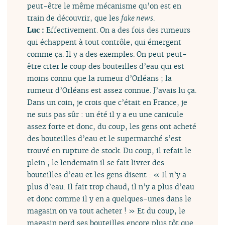
peut-être le même mécanisme qu’on est en
train de découvrir, que les
fake news
.
Luc :
Effectivement. On a des fois des rumeurs
qui échappent à tout contrôle, qui émergent
comme ça. Il y a des exemples. On peut peut-
être citer le coup des bouteilles d’eau qui est
moins connu que la rumeur d’Orléans ; la
rumeur d’Orléans est assez connue. J’avais lu ça.
Dans un coin, je crois que c’était en France, je
ne suis pas sûr : un été il y a eu une canicule
assez forte et donc, du coup, les gens ont acheté
des bouteilles d’eau et le supermarché s’est
trouvé en rupture de stock. Du coup, il refait le
plein ; le lendemain il se fait livrer des
bouteilles d’eau et les gens disent : « Il n’y a
plus d’eau. Il fait trop chaud, il n’y a plus d’eau
et donc comme il y en a quelques-unes dans le
magasin on va tout acheter ! » Et du coup, le
magasin perd ses bouteilles encore plus tôt que