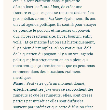
etc., ils sont vraiment dans le projet de
déstabiliser les États-Unis, de créer une
fracture et que les gens se rentrent dedans. Les
gros médias comme
Fox News
également, ils ont
un vrai agenda politique. Ils sont là pour essayer
de prendre le pouvoir et instaurer un pouvoir
dur, hyper réactionnaire, hyper bourrin, enfin
voilà ! Et ça marche ! Et on sait historiquement,
il y a plein d’exemples, où on voit qu’au-delà
de la question du pognon, il y a un vrai agenda
politique ; historiquement on en a plein qui
montrent que ça fonctionne et que ça peut nous
emmener dans des situations vraiment
merdiques.
Manu :
Peut-être qu’à un moment donné,
effectivement les
fake news
se rapprochent des
rumeurs et que les rumeurs, elles, sont créées
parfois par intérêt et elles sont diffusées
souvent par intérêt et que cette diffusion c’est