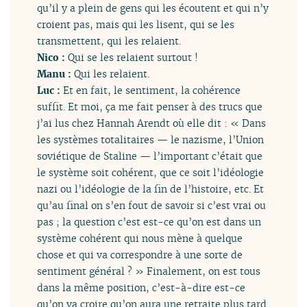
qu’il y a plein de gens qui les écoutent et qui n’y
croient pas, mais qui les lisent, qui se les
transmettent, qui les relaient.
Nico :
Qui se les relaient surtout !
Manu :
Qui les relaient.
Luc :
Et en fait, le sentiment, la cohérence
suffit. Et moi, ça me fait penser à des trucs que
j’ai lus chez Hannah Arendt où elle dit : « Dans
les systèmes totalitaires — le nazisme, l’Union
soviétique de Staline — l’important c’était que
le système soit cohérent, que ce soit l’idéologie
nazi ou l’idéologie de la fin de l’histoire, etc. Et
qu’au final on s’en fout de savoir si c’est vrai ou
pas ; la question c’est est-ce qu’on est dans un
système cohérent qui nous mène à quelque
chose et qui va correspondre à une sorte de
sentiment général ? » Finalement, on est tous
dans la même position, c’est-à-dire est-ce
qu’on va croire qu’on aura une retraite plus tard