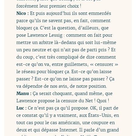
forcément leur premier choix !
Nico :
Et puis aujourd’hui ils sont emmerdés
parce qu’ils ne savent pas, en fait, comment
bloquer ça. C’est la question, d’ailleurs, que
pose Lawrence Lessig : comment on fait pour
mettre un arbitre là-dedans qui soit lui-même
un peu neutre et qui n’ait pas de parti pris ? Et
du coup, c’est très compliqué de dire comment
est-ce qu’on va, entre guillemets, « censurer »
le réseau pour bloquer ça. Est-ce qu’on laisse
passer ? Est-ce qu’on ne laisse pas passer ? Ça
va dépendre de nos avis, de notre position.
Manu :
Ça serait choquant, quand même, que
Lawrence propose la censure du Net ! Quoi !
Luc :
Ce n’est pas ça qu’il propose. OK, il part de
ce constat qu’il y a vraiment, aux États-Unis, en
tout cas pour le cas américain, une coupure en
deux et qui dépasse Internet. Il parle d’un grand