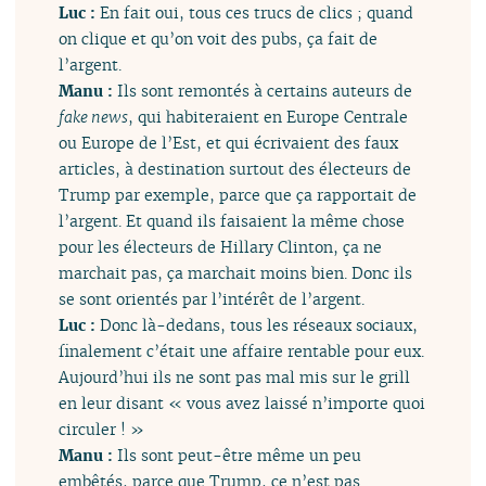
Luc :
En fait oui, tous ces trucs de clics ; quand
on clique et qu’on voit des pubs, ça fait de
l’argent.
Manu :
Ils sont remontés à certains auteurs de
fake news
, qui habiteraient en Europe Centrale
ou Europe de l’Est, et qui écrivaient des faux
articles, à destination surtout des électeurs de
Trump par exemple, parce que ça rapportait de
l’argent. Et quand ils faisaient la même chose
pour les électeurs de Hillary Clinton, ça ne
marchait pas, ça marchait moins bien. Donc ils
se sont orientés par l’intérêt de l’argent.
Luc :
Donc là-dedans, tous les réseaux sociaux,
finalement c’était une affaire rentable pour eux.
Aujourd’hui ils ne sont pas mal mis sur le grill
en leur disant « vous avez laissé n’importe quoi
circuler ! »
Manu :
Ils sont peut-être même un peu
embêtés, parce que Trump, ce n’est pas