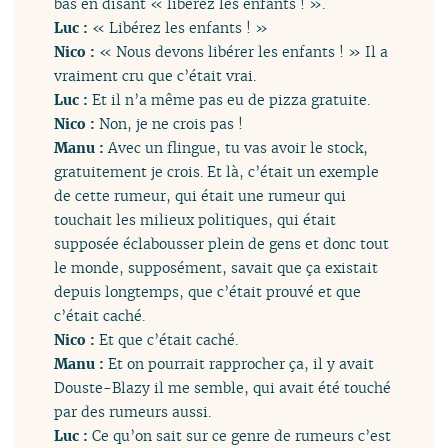
bas en disant « libérez les enfants ! ».
Luc :
« Libérez les enfants ! »
Nico :
« Nous devons libérer les enfants ! » Il a
vraiment cru que c’était vrai.
Luc :
Et il n’a même pas eu de pizza gratuite.
Nico :
Non, je ne crois pas !
Manu :
Avec un flingue, tu vas avoir le stock,
gratuitement je crois. Et là, c’était un exemple
de cette rumeur, qui était une rumeur qui
touchait les milieux politiques, qui était
supposée éclabousser plein de gens et donc tout
le monde, supposément, savait que ça existait
depuis longtemps, que c’était prouvé et que
c’était caché.
Nico :
Et que c’était caché.
Manu :
Et on pourrait rapprocher ça, il y avait
Douste-Blazy il me semble, qui avait été touché
par des rumeurs aussi.
Luc :
Ce qu’on sait sur ce genre de rumeurs c’est