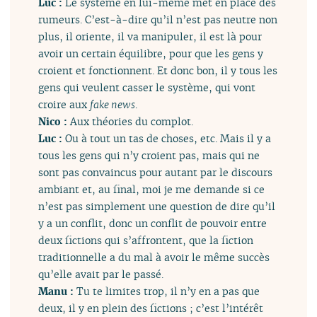
Luc :
Le système en lui-même met en place des
rumeurs. C’est-à-dire qu’il n’est pas neutre non
plus, il oriente, il va manipuler, il est là pour
avoir un certain équilibre, pour que les gens y
croient et fonctionnent. Et donc bon, il y tous les
gens qui veulent casser le système, qui vont
croire aux
fake news
.
Nico :
Aux théories du complot.
Luc :
Ou à tout un tas de choses, etc. Mais il y a
tous les gens qui n’y croient pas, mais qui ne
sont pas convaincus pour autant par le discours
ambiant et, au final, moi je me demande si ce
n’est pas simplement une question de dire qu’il
y a un conflit, donc un conflit de pouvoir entre
deux fictions qui s’affrontent, que la fiction
traditionnelle a du mal à avoir le même succès
qu’elle avait par le passé.
Manu :
Tu te limites trop, il n’y en a pas que
deux, il y en plein des fictions ; c’est l’intérêt