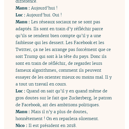
différence.
Manu :
Aujourd’hui !
Luc :
Aujourd’hui. Oui !
Manu :
Les réseaux sociaux ne se sont pas
adaptés. Ils sont en train d’y réfléchir parce
qu’ils se rendent bien compte qu’il y a une
faiblesse qui les dessert. Les Facebook et les
Twitter, ça ne les arrange pas forcément que ce
soit Trump qui soit à la tête du pays. Donc ils
sont en train de réfléchir, de regarder leurs
fameux algorithmes, comment ils peuvent
essayer de les orienter mieux ou moins mal. Il y
a tout un travail en cours.
Luc :
Quand on sait qu’il y en quand même de
gros doutes sur le fait que Zuckerberg, le patron
de Facebook, ait des ambitions politiques.
Manu :
Mais il n’y a plus de doutes,
honnêtement ! On en reparlera sûrement.
Nico :
Il est président en 2018.