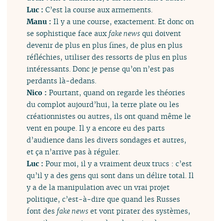
Luc :
C’est la course aux armements.
Manu :
Il y a une course, exactement. Et donc on
se sophistique face aux
fake news
qui doivent
devenir de plus en plus fines, de plus en plus
réfléchies, utiliser des ressorts de plus en plus
intéressants. Donc je pense qu’on n’est pas
perdants là-dedans.
Nico :
Pourtant, quand on regarde les théories
du complot aujourd’hui, la terre plate ou les
créationnistes ou autres, ils ont quand même le
vent en poupe. Il y a encore eu des parts
d’audience dans les divers sondages et autres,
et ça n’arrive pas à réguler.
Luc :
Pour moi, il y a vraiment deux trucs : c’est
qu’il y a des gens qui sont dans un délire total. Il
y a de la manipulation avec un vrai projet
politique, c’est-à-dire que quand les Russes
font des
fake news
et vont pirater des systèmes,