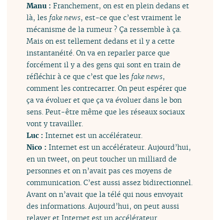
Manu :
Franchement, on est en plein dedans et
là, les
fake news
, est-ce que c’est vraiment le
mécanisme de la rumeur ? Ça ressemble à ça.
Mais on est tellement dedans et il y a cette
instantanéité. On va en reparler parce que
forcément il y a des gens qui sont en train de
réfléchir à ce que c’est que les
fake news
,
comment les contrecarrer. On peut espérer que
ça va évoluer et que ça va évoluer dans le bon
sens. Peut-être même que les réseaux sociaux
vont y travailler.
Luc :
Internet est un accélérateur.
Nico :
Internet est un accélérateur. Aujourd’hui,
en un tweet, on peut toucher un milliard de
personnes et on n’avait pas ces moyens de
communication. C’est aussi assez bidirectionnel.
Avant on n’avait que la télé qui nous envoyait
des informations. Aujourd’hui, on peut aussi
relayer et Internet est un accélérateur.