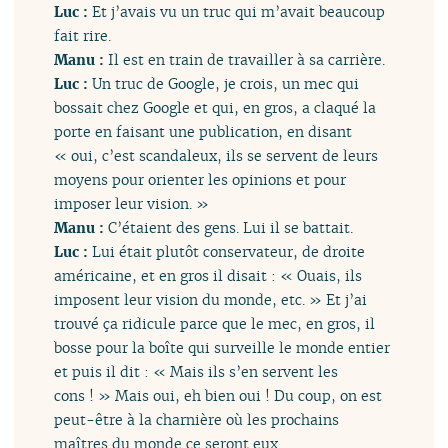
Luc :
Et j’avais vu un truc qui m’avait beaucoup
fait rire.
Manu :
Il est en train de travailler à sa carrière.
Luc :
Un truc de Google, je crois, un mec qui
bossait chez Google et qui, en gros, a claqué la
porte en faisant une publication, en disant
« oui, c’est scandaleux, ils se servent de leurs
moyens pour orienter les opinions et pour
imposer leur vision. »
Manu :
C’étaient des gens. Lui il se battait.
Luc :
Lui était plutôt conservateur, de droite
américaine, et en gros il disait : « Ouais, ils
imposent leur vision du monde, etc. » Et j’ai
trouvé ça ridicule parce que le mec, en gros, il
bosse pour la boîte qui surveille le monde entier
et puis il dit : « Mais ils s’en servent les
cons ! » Mais oui, eh bien oui ! Du coup, on est
peut-être à la charnière où les prochains
maîtres du monde ce seront eux.