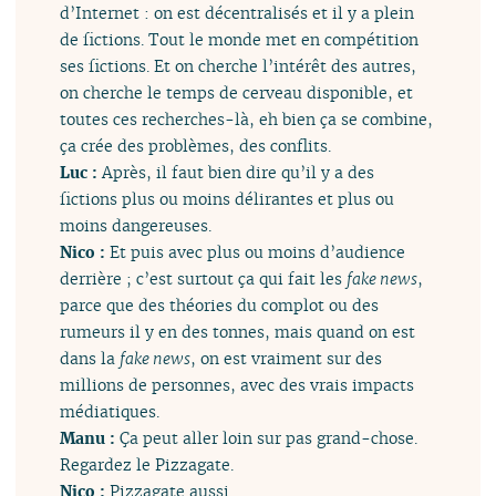
d’Internet : on est décentralisés et il y a plein
de fictions. Tout le monde met en compétition
ses fictions. Et on cherche l’intérêt des autres,
on cherche le temps de cerveau disponible, et
toutes ces recherches-là, eh bien ça se combine,
ça crée des problèmes, des conflits.
Luc :
Après, il faut bien dire qu’il y a des
fictions plus ou moins délirantes et plus ou
moins dangereuses.
Nico :
Et puis avec plus ou moins d’audience
derrière ; c’est surtout ça qui fait les
fake news
,
parce que des théories du complot ou des
rumeurs il y en des tonnes, mais quand on est
dans la
fake news
, on est vraiment sur des
millions de personnes, avec des vrais impacts
médiatiques.
Manu :
Ça peut aller loin sur pas grand-chose.
Regardez le Pizzagate.
Nico :
Pizzagate aussi.