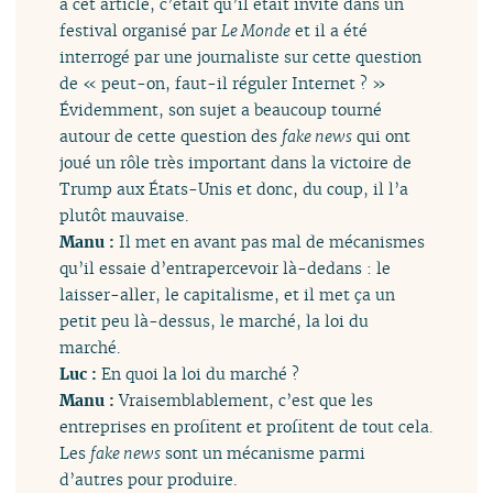
a cet article, c’était qu’il était invité dans un
festival organisé par
Le Monde
et il a été
interrogé par une journaliste sur cette question
de « peut-on, faut-il réguler Internet ? »
Évidemment, son sujet a beaucoup tourné
autour de cette question des
fake news
qui ont
joué un rôle très important dans la victoire de
Trump aux États-Unis et donc, du coup, il l’a
plutôt mauvaise.
Manu :
Il met en avant pas mal de mécanismes
qu’il essaie d’entrapercevoir là-dedans : le
laisser-aller, le capitalisme, et il met ça un
petit peu là-dessus, le marché, la loi du
marché.
Luc :
En quoi la loi du marché ?
Manu :
Vraisemblablement, c’est que les
entreprises en profitent et profitent de tout cela.
Les
fake news
sont un mécanisme parmi
d’autres pour produire.