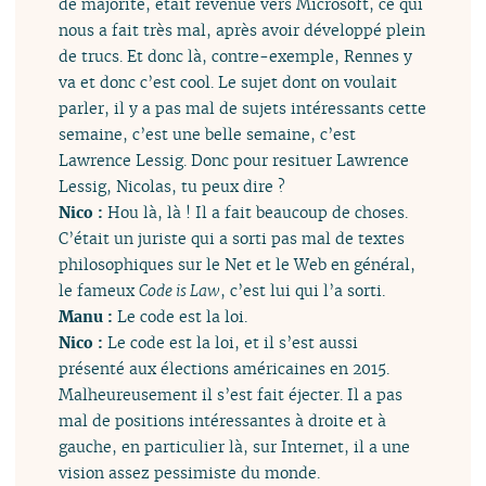
de majorité, était revenue vers Microsoft, ce qui
nous a fait très mal, après avoir développé plein
de trucs. Et donc là, contre-exemple, Rennes y
va et donc c’est cool. Le sujet dont on voulait
parler, il y a pas mal de sujets intéressants cette
semaine, c’est une belle semaine, c’est
Lawrence Lessig. Donc pour resituer Lawrence
Lessig, Nicolas, tu peux dire ?
Nico :
Hou là, là ! Il a fait beaucoup de choses.
C’était un juriste qui a sorti pas mal de textes
philosophiques sur le Net et le Web en général,
le fameux
Code is Law
, c’est lui qui l’a sorti.
Manu :
Le code est la loi.
Nico :
Le code est la loi, et il s’est aussi
présenté aux élections américaines en 2015.
Malheureusement il s’est fait éjecter. Il a pas
mal de positions intéressantes à droite et à
gauche, en particulier là, sur Internet, il a une
vision assez pessimiste du monde.