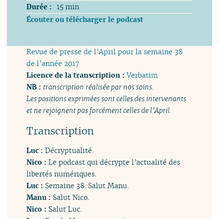
Durée :
15 min
Écouter ou télécharger le podcast
Revue de presse de l’April pour la semaine 38
de l’année 2017
Licence de la transcription :
Verbatim
NB :
transcription réalisée par nos soins.
Les positions exprimées sont celles des intervenants
et ne rejoignent pas forcément celles de l’April.
Transcription
Luc :
Décryptualité.
Nico :
Le podcast qui décrypte l’actualité des
libertés numériques.
Luc :
Semaine 38. Salut Manu.
Manu :
Salut Nico.
Nico :
Salut Luc.