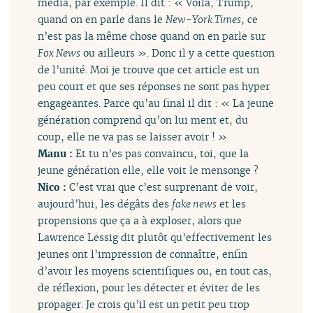
média, par exemple. Il dit : « Voilà, Trump,
quand on en parle dans le
New-York Times
, ce
n’est pas la même chose quand on en parle sur
Fox News
ou ailleurs ». Donc il y a cette question
de l’unité. Moi je trouve que cet article est un
peu court et que ses réponses ne sont pas hyper
engageantes. Parce qu’au final il dit : « La jeune
génération comprend qu’on lui ment et, du
coup, elle ne va pas se laisser avoir ! »
Manu :
Et tu n’es pas convaincu, toi, que la
jeune génération elle, elle voit le mensonge ?
Nico :
C’est vrai que c’est surprenant de voir,
aujourd’hui, les dégâts des
fake news
et les
propensions que ça a à exploser, alors que
Lawrence Lessig dit plutôt qu’effectivement les
jeunes ont l’impression de connaître, enfin
d’avoir les moyens scientifiques ou, en tout cas,
de réflexion, pour les détecter et éviter de les
propager. Je crois qu’il est un petit peu trop