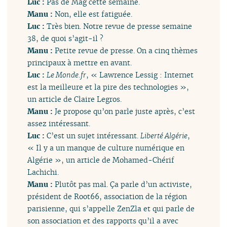
Luc :
Pas de Mag cette semaine.
Manu :
Non, elle est fatiguée.
Luc :
Très bien. Notre revue de presse semaine
38, de quoi s’agit-il ?
Manu :
Petite revue de presse. On a cinq thèmes
principaux à mettre en avant.
Luc :
Le Monde.fr
, « Lawrence Lessig : Internet
est la meilleure et la pire des technologies »,
un article de Claire Legros.
Manu :
Je propose qu’on parle juste après, c’est
assez intéressant.
Luc :
C’est un sujet intéressant.
Liberté Algérie
,
« Il y a un manque de culture numérique en
Algérie », un article de Mohamed-Chérif
Lachichi.
Manu :
Plutôt pas mal. Ça parle d’un activiste,
président de Root66, association de la région
parisienne, qui s’appelle ZenZla et qui parle de
son association et des rapports qu’il a avec