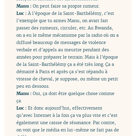
Manu :
On peut faire sa propre rumeur.
Luc :
À l’époque de la Saint-Barthélémy, c’est
l’exemple que tu aimes Manu, on avait fait
passer des rumeurs, circuler, etc. Au Rwanda,
on a eu le même mécanisme par la radio où on a
diffusé beaucoup de messages de violence
verbale et d’appels au meurtre pendant des
années pour préparer le terrain. Mais à l’époque
de la Saint-Barthélémy ça a été très long. Ça a
démarré à Paris et après ça s’est répandu à
vitesse de cheval, je suppose, ou même un petit
peu en dessous.
Manu :
Oui, ça doit être quelque chose comme
ça.
Luc :
Et donc aujourd’hui, effectivement
qu’avec Internet à la fois ça va plus vite et c’est
également une caisse de résonance. Par contre,
on voit que le média en lui-même ne fait pas de