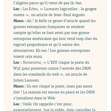
l’Algérie parce qu’il vient de par là-bas.
Luc :
Les Echos
, « Licences logicielles : la grogne
monte », un article de Jean-Paul Argudo.
Manu :
Ah ! Je kiffe ce genre d’article quand les
grosses entreprises françaises se rendent
compte qu’elles se font avoir par une grosse
entreprise américaine qui leur vend trop cher du
logiciel propriétaire et qu’il existe des
alternatives. Eh oui ! Les grosses entreprises
voient cela aussi.
Luc :
Numerama
, « L’EFF claque la porte du
W3C pour protester contre l’arrivée des DRM
dans les standards du web », un article de
Julien Lausson.
Manu :
Ils ont claqué la porte, mais pas assez
fort ! La maison est encore en place et les DRM
s’installent dans le Web.
Luc :
Voilà. On rappelle c’est pour,
essentiellement, lire la vidéo, donc contrôler la