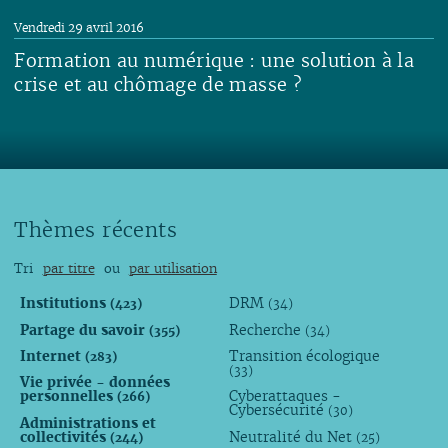
Lire
Vendredi 29 avril 2016
Formation au numérique : une solution à la
crise et au chômage de masse ?
Lire
Thèmes récents
Tri
par titre
ou
par utilisation
Institutions
DRM
(423)
(34)
Partage du savoir
Recherche
(355)
(34)
Internet
Transition écologique
(283)
(33)
Vie privée - données
personnelles
Cyberattaques -
(266)
Cybersécurité
(30)
Administrations et
collectivités
Neutralité du Net
(244)
(25)