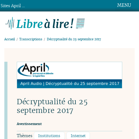
MENU
Sites April ...
Libre à lire !
Accueil
Transcriptions
Décryptualité du 25 septembre 2017
Décryptualité du 25
septembre 2017
Avertissement
Thèmes
Institutions
Internet