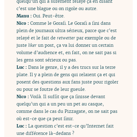
quelqu’un qui a sûrement relayé ça en disant
c’est une blague ou on rigole ou autre.
Manu :
Oui. Peut-être.
Nico :
Comme le Gorafi. Le Gorafi a fini dans
plein de journaux ultra sérieux, parce que c’est
relayé et le fait de
retwetter
par exemple ou de
juste
liker
un post, ça va lui donner un certain
volume d’audience et, en fait, on ne sait pas si
les gens sont sérieux ou pas.
Luc :
Dans le genre, il y a des trucs sur la terre
plate. Il y a plein de gens qui relaient ça et qui
posent des questions aux fans juste pour rigoler
ou pour se foutre de leur gueule.
Nico :
Voilà. Il suffit que ça finisse devant
quelqu’un qui a un peu un pet au casque,
comme dans le cas du Pizzagate, on ne sait pas
où est-ce que ça peut finir.
Luc :
La question c’est est-ce qu’Internet fait
une différence là-dedans ?