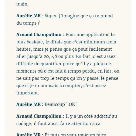
main.
Aurélie MR :
Super. J’imagine que ça te prend
du temps ?
Arnaud Champollion :
Pour une application la
plus basique, je dirais que c’est minimum trois
heures, mais je pense que ça peut facilement
aller jusqu’à 20, 40 ou plus. En fait, c’est assez
difficile de quantifier parce qu’il y a plein de
moments où c’est fait à temps perdu, en fait, on
ne sait pas trop le temps qu’on y passe. Je pense
que si je m’amusais à compter, c’est assez
important.
Aurélie MR :
Beaucoup ! OK !
Arnaud Champollion :
Il y a un côté addictif au
codage, il faut aussi faire attention à ça.
Aurélie MR :
Et puis on veut toujours faire