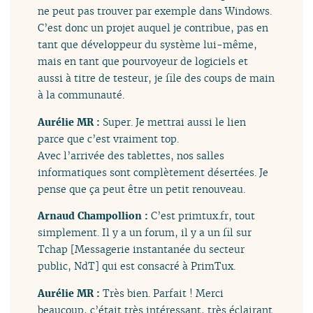
ne peut pas trouver par exemple dans Windows.
C’est donc un projet auquel je contribue, pas en
tant que développeur du système lui-même,
mais en tant que pourvoyeur de logiciels et
aussi à titre de testeur, je file des coups de main
à la communauté.
Aurélie MR :
Super. Je mettrai aussi le lien
parce que c’est vraiment top.
Avec l’arrivée des tablettes, nos salles
informatiques sont complètement désertées. Je
pense que ça peut être un petit renouveau.
Arnaud Champollion :
C’est primtux.fr, tout
simplement. Il y a un forum, il y a un fil sur
Tchap [Messagerie instantanée du secteur
public, NdT] qui est consacré à PrimTux.
Aurélie MR :
Très bien. Parfait ! Merci
beaucoup, c’était très intéressant, très éclairant.