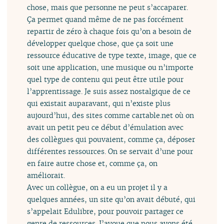
chose, mais que personne ne peut s’accaparer.
Ça permet quand même de ne pas forcément
repartir de zéro à chaque fois qu’on a besoin de
développer quelque chose, que ça soit une
ressource éducative de type texte, image, que ce
soit une application, une musique ou n’importe
quel type de contenu qui peut être utile pour
l’apprentissage. Je suis assez nostalgique de ce
qui existait auparavant, qui n’existe plus
aujourd’hui, des sites comme cartable.net où on
avait un petit peu ce début d’émulation avec
des collègues qui pouvaient, comme ça, déposer
différentes ressources. On se servait d’une pour
en faire autre chose et, comme ça, on
améliorait.
Avec un collègue, on a eu un projet il y a
quelques années, un site qu’on avait débuté, qui
s’appelait Edulibre, pour pouvoir partager ce
genre de ressources. J’avoue que nous avons été