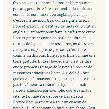
On a souvent tendance à associer libre au mot
gratuit, peut-être à les confondre, la confusion
est facile, notamment en anglais, parce que
c’est le même mot,
free
, qui désigne à la fois
libre et gratuit. Un petit jeu de mots qu’on dit en
anglais, justement pour faire la différence entre
libre et gratuit : quand on parle de libre, en
termes de logiciel ou de ressource, on dit
free as
free speech
et pas
free as free beer
, c’est libre
comme un discours libre et pas libre comme une
bière gratuite. L’idée, là-dedans, c’est de dire
que je promeus l’usage de logiciels libres et de
ressources éducatives libres. Au-delà du fait
que ça va très souvent être gratuit, mais ce n’est
pas forcément sa caractéristique, si demain
j’arrête Éducajou par exemple, que je ferme le
site, le fait que j’ai déposé ce travail sous
licence libre permettra à tout un chacun de
pouvoir l’utiliser pour en faire autre chose. C’est