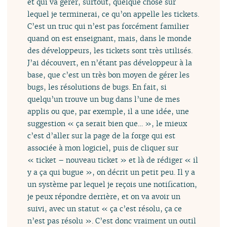
et qui va gérer, surtout, quelque chose sur
lequel je terminerai, ce qu’on appelle les tickets.
C’est un truc qui n’est pas forcément familier
quand on est enseignant, mais, dans le monde
des développeurs, les tickets sont très utilisés.
J’ai découvert, en n’étant pas développeur à la
base, que c’est un très bon moyen de gérer les
bugs, les résolutions de bugs. En fait, si
quelqu’un trouve un bug dans l’une de mes
applis ou que, par exemple, il a une idée, une
suggestion « ça serait bien que… », le mieux
c’est d’aller sur la page de la forge qui est
associée à mon logiciel, puis de cliquer sur
« ticket – nouveau ticket » et là de rédiger « il
y a ça qui bugue », on décrit un petit peu. Il y a
un système par lequel je reçois une notification,
je peux répondre derrière, et on va avoir un
suivi, avec un statut « ça c’est résolu, ça ce
n’est pas résolu ». C’est donc vraiment un outil