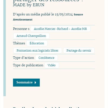
MADE by ERUN
D’après un média publié le 15/05/2024
Source
Avertissement
Personne·s
Aurélie Mercier-Richard - Aurélie MR
Arnaud Champollion
Thèmes
Éducation
Formation aux logiciels libres
Partage du savoir
Type d’action
Conférence
Type de publication
Vidéo
Sommaire