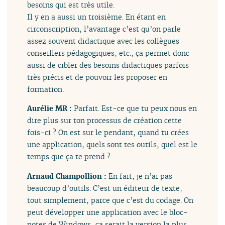
besoins qui est très utile.
Il y en a aussi un troisième. En étant en
circonscription, l’avantage c’est qu’on parle
assez souvent didactique avec les collègues
conseillers pédagogiques, etc., ça permet donc
aussi de cibler des besoins didactiques parfois
très précis et de pouvoir les proposer en
formation.
Aurélie MR :
Parfait. Est-ce que tu peux nous en
dire plus sur ton processus de création cette
fois-ci ? On est sur le pendant, quand tu crées
une application, quels sont tes outils, quel est le
temps que ça te prend ?
Arnaud Champollion :
En fait, je n’ai pas
beaucoup d’outils. C’est un éditeur de texte,
tout simplement, parce que c’est du codage. On
peut développer une application avec le bloc-
notes de Windows, ça serait la version la plus