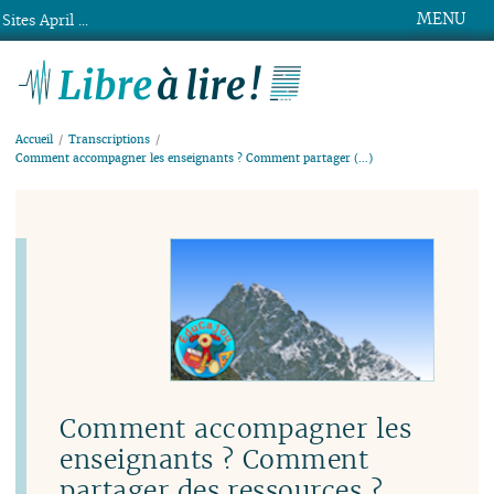
MENU
Sites April ...
Libre à lire !
Accueil
Transcriptions
Comment accompagner les enseignants ? Comment partager (…)
Comment accompagner les
enseignants ? Comment
partager des ressources ?