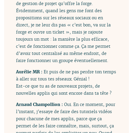
de gestion de projet qu’offre la forge.
Évidemment, quand les gens me font des
propositions sur les réseaux sociaux ou en
direct, je ne leur dis pas « c’est bon, va sur la
forge et ouvre un ticket », mais je rajoute
toujours un mot : la manière la plus efficace,
c’est de fonctionner comme ça. Ça me permet
d’avoir tout centralisé au même endroit, de
faire fonctionner un groupe éventuellement.
Aurélie MR :
Et puis de ne pas perdre ton temps
à aller sur tous tes réseaux. Génial !
Est-ce que tu as de nouveaux projets, de
nouvelles applis qui sont encore dans ta tête ?
Arnaud Champollion :
Oui. En ce moment, pour
l’instant, j’essaye de faire des tutoriels vidéos
pour chacune de mes applis, parce que ça
permet de les faire connaître, mais, surtout, ça
permet parfois de les expliciter un peu. Quand