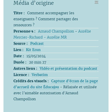
Média d’origine
Titre :
Comment accompagner les
enseignants ? Comment partager des
ressources ?
Personne⋅s :
Arnaud Champollion
-
Aurélie
Mercier-Richard - Aurélie MR
Source :
Podcast
Lieu :
Kit Erun
Date :
15/05/2024
Durée :
20 min 27
Autres liens :
Vidéo et présentation du podcast
Licence :
Verbatim
Crédits des visuels :
Capture d’écran de la page
d’accueil du site Éducajou
- Rélaisée et utilisée
avec l’aimable autorisation d’Arnaud
Champollion