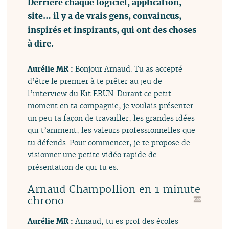
Derrière chaque logiciel, application,
site… il y a de vrais gens, convaincus,
inspirés et inspirants, qui ont des choses
à dire.
Aurélie MR :
Bonjour Arnaud. Tu as accepté
d’être le premier à te prêter au jeu de
l’interview du Kit ERUN. Durant ce petit
moment en ta compagnie, je voulais présenter
un peu ta façon de travailler, les grandes idées
qui t’animent, les valeurs professionnelles que
tu défends. Pour commencer, je te propose de
visionner une petite vidéo rapide de
présentation de qui tu es.
Arnaud Champollion en 1 minute
chrono
Aurélie MR :
Arnaud, tu es prof des écoles