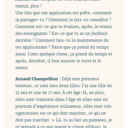
mieux, plus !
Une fois que ton application est prête, comment
la partages-tu ? Comment la fais-tu connaître ?
Comment est-ce que tu évalues, après, le retour
des enseignants ? Est-ce que tu as un
feedback
derrière ? Comment fais-tu la maintenance de
tes applications ? Parce que ça prend du temps
aussi. Créer quelque chose, ça prend du temps et
après, derrière, il faut assurer le suivi et le
retour.
Arnaud Champollion :
Déjà mes premiers
testeurs, ce sont mes deux filles. J’ai une fille de
15 ans et une de 17 ans. À cet âge-là, en plus,
elles sont vraiment dans l’âge où elles sont en
position d’expérience utilisateur, elles sont très
rigoureuses sur ce qui doit marcher, ce qui ne
doit pas marcher. « Là, tu as fait un panneau, je
m’attends à ce que quand je clique ailleurs, le