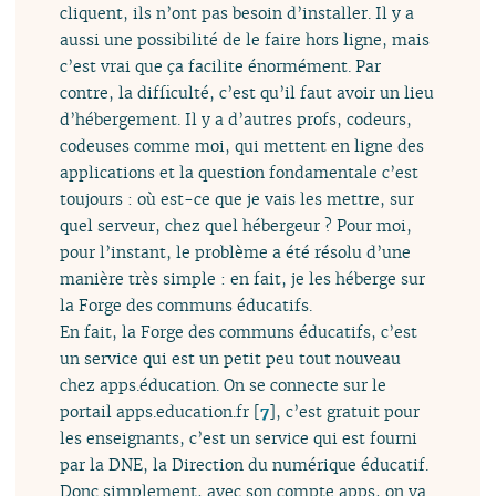
cliquent, ils n’ont pas besoin d’installer. Il y a
aussi une possibilité de le faire hors ligne, mais
c’est vrai que ça facilite énormément. Par
contre, la difficulté, c’est qu’il faut avoir un lieu
d’hébergement. Il y a d’autres profs, codeurs,
codeuses comme moi, qui mettent en ligne des
applications et la question fondamentale c’est
toujours : où est-ce que je vais les mettre, sur
quel serveur, chez quel hébergeur ? Pour moi,
pour l’instant, le problème a été résolu d’une
manière très simple : en fait, je les héberge sur
la Forge des communs éducatifs.
En fait, la Forge des communs éducatifs, c’est
un service qui est un petit peu tout nouveau
chez apps.éducation. On se connecte sur le
portail apps.education.fr
[
7
]
, c’est gratuit pour
les enseignants, c’est un service qui est fourni
par la DNE, la Direction du numérique éducatif.
Donc simplement, avec son compte apps, on va