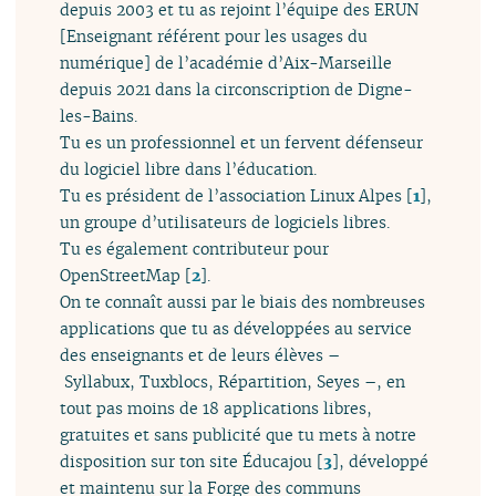
depuis 2003 et tu as rejoint l’équipe des ERUN
[Enseignant référent pour les usages du
numérique] de l’académie d’Aix-Marseille
depuis 2021 dans la circonscription de Digne-
les-Bains.
Tu es un professionnel et un fervent défenseur
du logiciel libre dans l’éducation.
Tu es président de l’association Linux Alpes
[
1
]
,
un groupe d’utilisateurs de logiciels libres.
Tu es également contributeur pour
OpenStreetMap
[
2
]
.
On te connaît aussi par le biais des nombreuses
applications que tu as développées au service
des enseignants et de leurs élèves –
Syllabux, Tuxblocs, Répartition, Seyes –, en
tout pas moins de 18 applications libres,
gratuites et sans publicité que tu mets à notre
disposition sur ton site Éducajou
[
3
]
, développé
et maintenu sur la Forge des communs