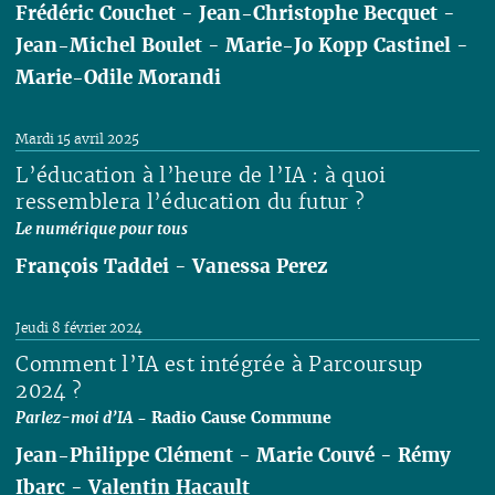
Frédéric Couchet
-
Jean-Christophe Becquet
-
Jean-Michel Boulet
-
Marie-Jo Kopp Castinel
-
Marie-Odile Morandi
Lire
Mardi 15 avril 2025
L’éducation à l’heure de l’IA : à quoi
ressemblera l’éducation du futur ?
Le numérique pour tous
François Taddei
-
Vanessa Perez
Lire
Jeudi 8 février 2024
Comment l’IA est intégrée à Parcoursup
2024 ?
Parlez-moi d’IA
- Radio Cause Commune
Jean-Philippe Clément
-
Marie Couvé
-
Rémy
Ibarc
-
Valentin Hacault