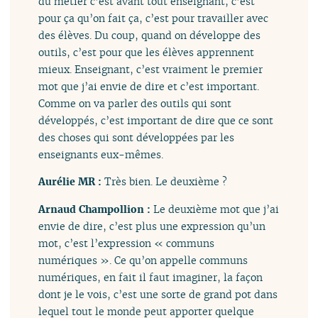
du métier c’est avant tout enseignant, c’est
pour ça qu’on fait ça, c’est pour travailler avec
des élèves. Du coup, quand on développe des
outils, c’est pour que les élèves apprennent
mieux. Enseignant, c’est vraiment le premier
mot que j’ai envie de dire et c’est important.
Comme on va parler des outils qui sont
développés, c’est important de dire que ce sont
des choses qui sont développées par les
enseignants eux-mêmes.
Aurélie MR :
Très bien. Le deuxième ?
Arnaud Champollion :
Le deuxième mot que j’ai
envie de dire, c’est plus une expression qu’un
mot, c’est l’expression « communs
numériques ». Ce qu’on appelle communs
numériques, en fait il faut imaginer, la façon
dont je le vois, c’est une sorte de grand pot dans
lequel tout le monde peut apporter quelque