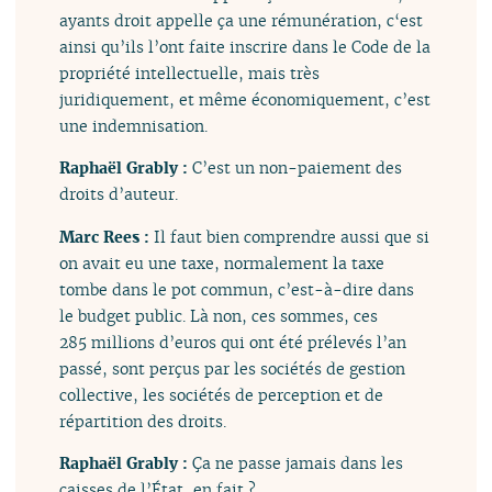
ayants droit appelle ça une rémunération, c‘est
ainsi qu’ils l’ont faite inscrire dans le Code de la
propriété intellectuelle, mais très
juridiquement, et même économiquement, c’est
une indemnisation.
Raphaël Grably :
C’est un non-paiement des
droits d’auteur.
Marc Rees :
Il faut bien comprendre aussi que si
on avait eu une taxe, normalement la taxe
tombe dans le pot commun, c’est-à-dire dans
le budget public. Là non, ces sommes, ces
285 millions d’euros qui ont été prélevés l’an
passé, sont perçus par les sociétés de gestion
collective, les sociétés de perception et de
répartition des droits.
Raphaël Grably :
Ça ne passe jamais dans les
caisses de l’État, en fait ?