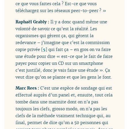
ce que vous faites cela ? Est-ce que vous
téléchargez sur les réseaux peer-to-peer ? »
Raphaël Grably :
Il y a donc quand même une
volonté de savoir ce qu’est la réalité. Les
organismes qui gèrent ça, qui gèrent la
redevance – j’imagine que c’est la commission
copie privée
[
5
]
qui fait ça – en gros on va faire
une étude pour dire « est-ce que le fait de faire
payer pour copier un CD sur un smartphone
c’est justifié, donc je vais faire une étude ». Ça
veut dire qu’on se plante et que les gens le font.
Marc Rees :
C’est une espèce de sondage qui est
effectué auprès d’un panel et, ensuite, tout cela
tombe dans une marmite dont on n’a pas
toujours les clefs, grosso modo, on n’a pas les
clefs de la méthode vraiment technique qui, au
final, permet de dire qu’on a 50 personnes qui