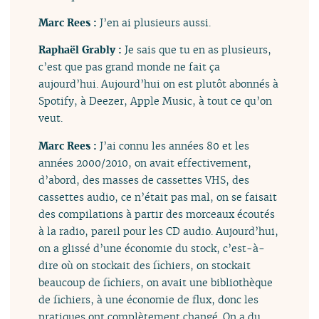
Marc Rees :
J’en ai plusieurs aussi.
Raphaël Grably :
Je sais que tu en as plusieurs,
c’est que pas grand monde ne fait ça
aujourd’hui. Aujourd’hui on est plutôt abonnés à
Spotify, à Deezer, Apple Music, à tout ce qu’on
veut.
Marc Rees :
J’ai connu les années 80 et les
années 2000/2010, on avait effectivement,
d’abord, des masses de cassettes VHS, des
cassettes audio, ce n’était pas mal, on se faisait
des compilations à partir des morceaux écoutés
à la radio, pareil pour les CD audio. Aujourd’hui,
on a glissé d’une économie du stock, c’est-à-
dire où on stockait des fichiers, on stockait
beaucoup de fichiers, on avait une bibliothèque
de fichiers, à une économie de flux, donc les
pratiques ont complètement changé. On a du