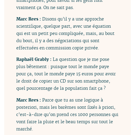
smartphones, pour savoir si les gens font
vraiment ça. On ne sait pas.
Marc Rees :
Disons qu’il y a une approche
scientifique, quelque part, avec une équation
qui est un petit peu compliquée, mais, au bout
du bout, il y a des négociations qui sont
effectuées en commission copie privée.
Raphaël Grably :
La question que je me pose
plus bêtement : puisque tout le monde paye
pour ça, tout le monde paye 15 euros pour avoir
le droit de copier un CD sur son smartphone,
quel pourcentage de la population fait ça ?
Marc Rees :
Parce que tu as une logique à
posteriori, mais les barèmes sont fixés à priori,
c’est-à-dire qu’on prend ces 1000 personnes qui
vont faire la pluie et le beau temps sur tout le
marché.