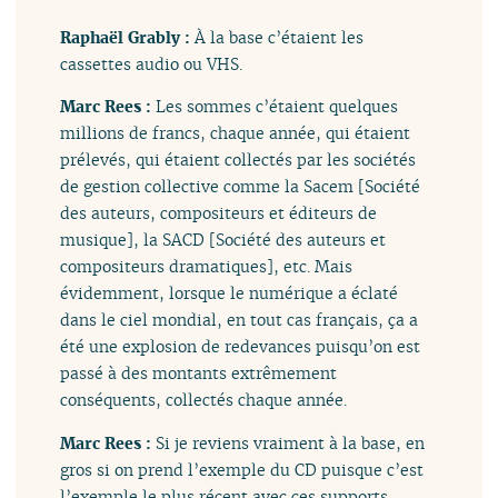
Raphaël Grably :
À la base c’étaient les
cassettes audio ou VHS.
Marc Rees :
Les sommes c’étaient quelques
millions de francs, chaque année, qui étaient
prélevés, qui étaient collectés par les sociétés
de gestion collective comme la Sacem [Société
des auteurs, compositeurs et éditeurs de
musique], la SACD [Société des auteurs et
compositeurs dramatiques], etc. Mais
évidemment, lorsque le numérique a éclaté
dans le ciel mondial, en tout cas français, ça a
été une explosion de redevances puisqu’on est
passé à des montants extrêmement
conséquents, collectés chaque année.
Marc Rees :
Si je reviens vraiment à la base, en
gros si on prend l’exemple du CD puisque c’est
l’exemple le plus récent avec ces supports