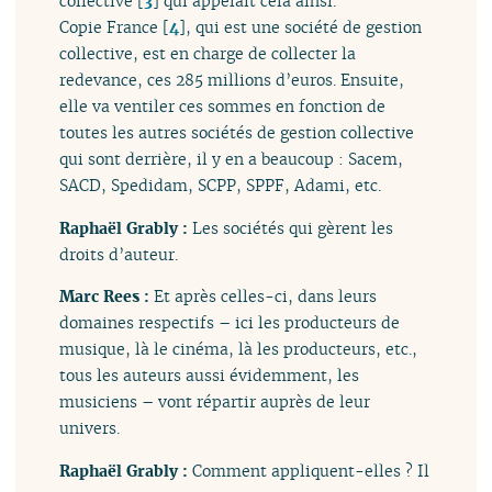
collective
[
3
]
qui appelait cela ainsi.
Copie France
[
4
]
, qui est une société de gestion
collective, est en charge de collecter la
redevance, ces 285 millions d’euros. Ensuite,
elle va ventiler ces sommes en fonction de
toutes les autres sociétés de gestion collective
qui sont derrière, il y en a beaucoup : Sacem,
SACD, Spedidam, SCPP, SPPF, Adami, etc.
Raphaël Grably :
Les sociétés qui gèrent les
droits d’auteur.
Marc Rees :
Et après celles-ci, dans leurs
domaines respectifs – ici les producteurs de
musique, là le cinéma, là les producteurs, etc.,
tous les auteurs aussi évidemment, les
musiciens – vont répartir auprès de leur
univers.
Raphaël Grably :
Comment appliquent-elles ? Il