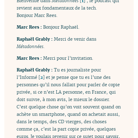
Bienvenue dans
Métadonnées
[
1
]
, le podcast qui
revient aux fondamentaux de la tech.
Bonjour Marc Rees.
Marc Rees :
Bonjour Raphaël.
Raphaël Grably :
Merci de venir dans
Métadonnées
.
Marc Rees :
Merci pour l’invitation.
Raphaël Grably :
Tu es journaliste pour
l’Informé
[
2
]
et je pense que tu es l’une des
personnes qu’il nous fallait pour parler de copie
privée, si ce n’est LA personne, en France, qui
doit suivre, à mon avis, le mieux le dossier.
C’est quelque chose qu’on voit souvent quand on
achète un smartphone, quand on achetait aussi,
dans le temps, des CD vierges, des choses
comme ça, c’est la part copie privée, quelques
euros. Je voulais revenir sur ce sujet pour savoir,