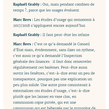
Raphaël Grably :
Oui, mais pendant combien de
temps ?, parce que les usages évoluent.
Marc Rees :
Les études d’usage qui remontent à
2017/2018 s’appliquent encore aujourd’hui.
Raphaël Grably :
Il faut peut-être les refaire.
Marc Rees :
C’est ce qu’a demandé le Conseil
d’État mais, évidemment, sans fixer un rythme,
c’est aussi ce qu’a demandé l’Inspection
générale des finances : il faut donc renouveler
régulièrement ces barèmes. Peut-être aussi
ouvrir les fenêtres, c’est-à-dire avoir un peu de
transparence, pourquoi pas une explication un
peu plus solide. Une autre piste consisterait à
externaliser ces études d’usage, c’est-à-dire
plutôt que les laisser en vase clos, en
commission copie privée, qui est une
commission qui est hébergée par le ministère de