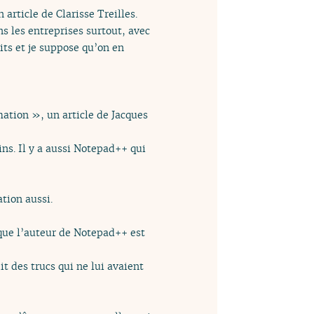
article de Clarisse Treilles.
s les entreprises surtout, avec
its et je suppose qu’on en
ation », un article de Jacques
ins. Il y a aussi Notepad++ qui
tion aussi.
 que l’auteur de Notepad++ est
t des trucs qui ne lui avaient