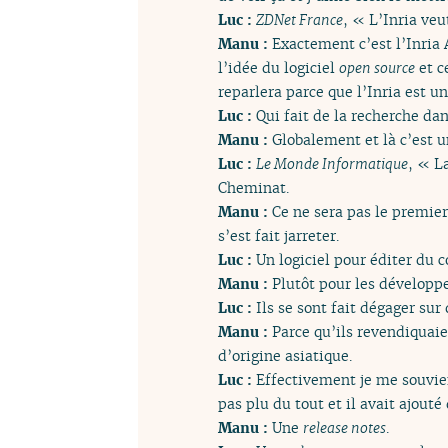
Luc :
ZDNet France
, « L’Inria veu
Manu :
Exactement c’est l’Inria 
l’idée du logiciel
open source
et c
reparlera parce que l’Inria est u
Luc :
Qui fait de la recherche da
Manu :
Globalement et là c’est un
Luc :
Le Monde Informatique
, « L
Cheminat.
Manu :
Ce ne sera pas le premier
s’est fait jarreter.
Luc :
Un logiciel pour éditer du c
Manu :
Plutôt pour les développ
Luc :
Ils se sont fait dégager sur 
Manu :
Parce qu’ils revendiquaie
d’origine asiatique.
Luc :
Effectivement je me souvien
pas plu du tout et il avait ajout
Manu :
Une
release notes
.