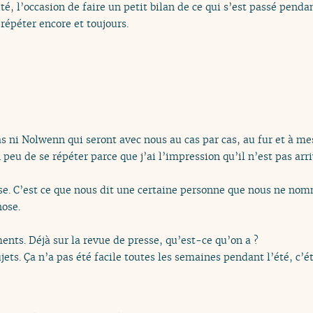
é, l’occasion de faire un petit bilan de ce qui s’est passé penda
péter encore et toujours.
as ni Nolwenn qui seront avec nous au cas par cas, au fur et à m
peu de se répéter parce que j’ai l’impression qu’il n’est pas ar
se. C’est ce que nous dit une certaine personne que nous ne nom
hose.
nts. Déjà sur la revue de presse, qu’est-ce qu’on a ?
ujets. Ça n’a pas été facile toutes les semaines pendant l’été, c’