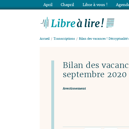
April
Chapril
Libre à vous !
Agenda
Lib
Accueil
Transcriptions
Bilan des vacances ! Décryptualité
Bilan des vacanc
septembre 2020
Avertissement