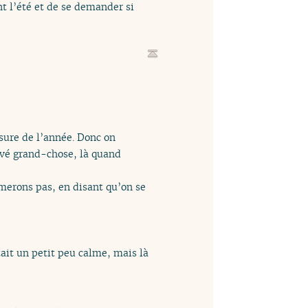
nt l’été et de se demander si
esure de l’année. Donc on
rivé grand-chose, là quand
merons pas, en disant qu’on se
était un petit peu calme, mais là