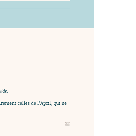
uide.
rement celles de l’April, qui ne