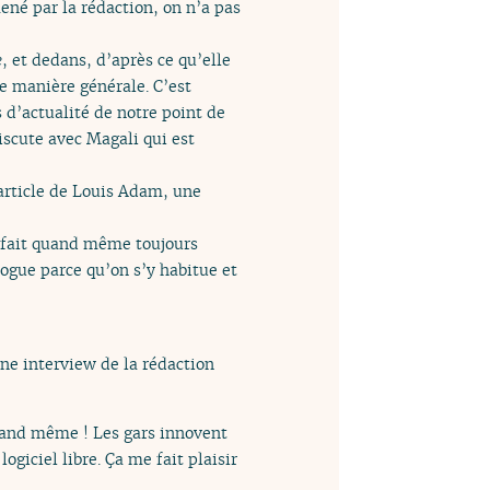
ené par la rédaction, on n’a pas
e
, et dedans, d’après ce qu’elle
de manière générale. C’est
s d’actualité de notre point de
iscute avec Magali qui est
article de Louis Adam, une
ça fait quand même toujours
drogue parce qu’on s’y habitue et
une interview de la rédaction
 quand même ! Les gars innovent
ogiciel libre. Ça me fait plaisir