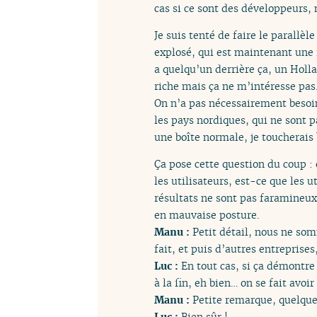
cas si ce sont des développeurs
Je suis tenté de faire le parallèl
explosé, qui est maintenant une r
a quelqu’un derrière ça, un Holla
riche mais ça ne m’intéresse pas. 
On n’a pas nécessairement besoin
les pays nordiques, qui ne sont p
une boîte normale, je toucherais
Ça pose cette question du coup : 
les utilisateurs, est-ce que les u
résultats ne sont pas faramineux,
en mauvaise posture.
Manu :
Petit détail, nous ne som
fait, et puis d’autres entreprise
Luc :
En tout cas, si ça démontr
à la fin, eh bien… on se fait avoir 
Manu :
Petite remarque, quelque 
Luc :
Bien sûr !