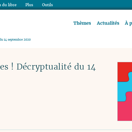
 du libre
Plus
Outils
re à lire !
Thèmes
Actualités
À 
 du 14 septembre 2020
es ! Décryptualité du 14