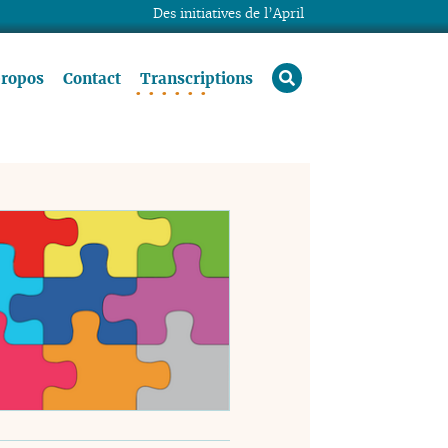
Des initiatives de l’April
rechercher
propos
Contact
Transcriptions