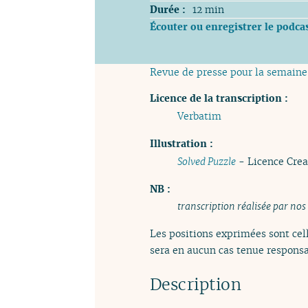
Durée :
12 min
Écouter ou enregistrer le podca
Revue de presse pour la semaine
Licence de la transcription :
Verbatim
Illustration :
Solved Puzzle
- Licence Cre
NB :
transcription réalisée par nos
Les positions exprimées sont cell
sera en aucun cas tenue responsa
Description