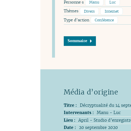
Personne·s
Manu
Luc
Thèmes
Divers
Internet
Type d’action
Conférence
Sommaire
Titre :
Décryptualité du 14 sept
Intervenants :
Manu - Luc
Lieu :
April - Studio d’enregist
Date :
20 septembre 2020