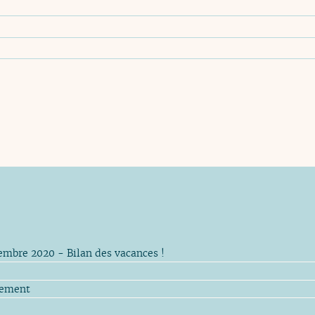
embre 2020 - Bilan des vacances !
rement