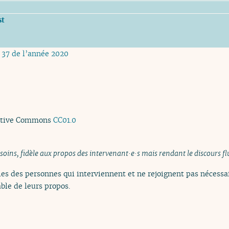
st
 37 de l’année 2020
ative Commons
CC01.0
 soins, fidèle aux propos des intervenant·e·s mais rendant le discours fl
es des personnes qui interviennent et ne rejoignent pas nécessai
ble de leurs propos.