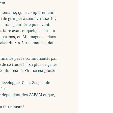
ent.
me domaine, qui a complètement
 de grimper à toute vitesse. Il y
 j’aurais peut-être pu devenir
 et faire avancer quelque chose ».
ds patrons, en Allemagne ou dans
Baker dit : « Sur le marché, dans
re financé par la communauté, par
 de ce truc-là ? En plus de ça les
sultat est là. Firefox est plutôt
 développer. C’est Google, de
débat.
tre dépendant des GAFAM et que,
Ça fait plaisir !