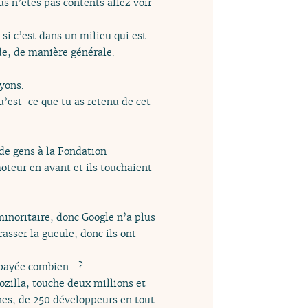
us n’êtes pas contents allez voir
 si c’est dans un milieu qui est
ode, de manière générale.
oyons.
u’est-ce que tu as retenu de cet
 de gens à la Fondation
oteur en avant et ils touchaient
minoritaire, donc Google n’a plus
casser la gueule, donc ils ont
t payée combien… ?
ozilla, touche deux millions et
nnes, de 250 développeurs en tout