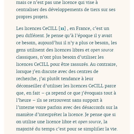
mais ce n’est pas une licence qui vise à
centraliser des développements de tiers sur ses
propres projets.
Les licences CeCILL
[
11
]
, en France, c’est un
peu différent. Je pense qu’à l’époque il y avait
ce besoin, aujourd’hui il n’y a plus ce besoin, les
gens utilisent des licences libres et
open source
classiques, n’ont plus besoin d’utiliser les
licences CeCILL pour être rassurés. Au contraire,
lorsque j’en discute avec des centres de
recherche, j’ai plutôt tendance à leur
déconseiller d’utiliser les licences CeCILL parce
que, en fait – ça repend ce que j’évoquais tout à
l’heure – ils se retrouvent sans support à
l’interne voire parfois avec des désaccords sur la
manière d’interpréter la licence. Je pense que si
on utilise une licence libre et
open source
, la
majorité du temps c’est pour se simplifier la vie.