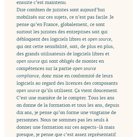
ensuite c’est maintenu.
Dire combien de juristes sont aujourd’hui
mobilisés sur ces sujets, ce n’est pas facile. Je
pense qu’en France, globalement, ce sont
surtout les juristes des entreprises soit qui
débloquent des logiciels libres et
open source
,
qui ont cette sensibilité, soit, de plus en plus,
des grands utilisateurs de logiciels libres et
open source
qui sont obligés de monter en
compétences sur la partie
open source
compliance
, donc mise en conformité de leurs
logiciels au regard des licences des composants
open source
qu’ils utilisent. Ça vient doucement.
C’est une manière de le compter. Tous les ans
on donne de la formation et tous les ans, depuis
dix ans, je pense qu’on forme une vingtaine de
personnes. Nous ne sommes pas les seuls à
donner une formation sur ces aspects-là mais
presque, je pense que c’est assez représentatif