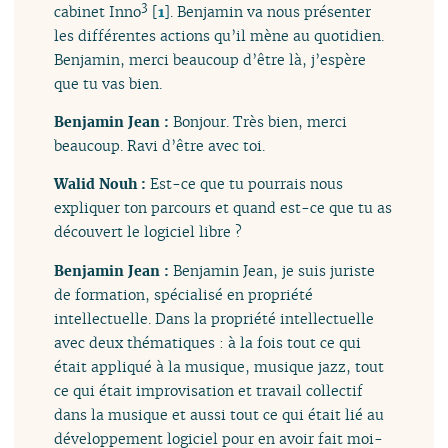
3
cabinet Inno
[
1
]
. Benjamin va nous présenter
les différentes actions qu’il mène au quotidien.
Benjamin, merci beaucoup d’être là, j’espère
que tu vas bien.
Benjamin Jean :
Bonjour. Très bien, merci
beaucoup. Ravi d’être avec toi.
Walid Nouh :
Est-ce que tu pourrais nous
expliquer ton parcours et quand est-ce que tu as
découvert le logiciel libre ?
Benjamin Jean :
Benjamin Jean, je suis juriste
de formation, spécialisé en propriété
intellectuelle. Dans la propriété intellectuelle
avec deux thématiques : à la fois tout ce qui
était appliqué à la musique, musique jazz, tout
ce qui était improvisation et travail collectif
dans la musique et aussi tout ce qui était lié au
développement logiciel pour en avoir fait moi-