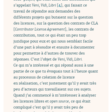
s’appelait
Veni, Vidi, Libri
[
4
]
, qui faisait ce
travail de répondre aux demandes des
différents projets qui butaient sur la question
des licences, sur la question des contrats de CLA
[
Contributor License Agreement
], les contrats de
contribution, tout ce qui était un peu trop
juridique pour eux et qui nous semblait facile
d’une part à résoudre et ensuite à documenter
pour permettre à d’autres de trouver des
réponses. C’est l’objet de
Veni, Vidi, Libri
.
Ce qui m’a intéressé et qui répond aussi à une
partie de ce que tu évoquais tout à l’heure quant
au processus de création de licence
en réalisation, c’est justement qu’il y avait très
peu d’acteurs qui travaillaient sur ces sujets.
Quand j’ai commencé à m’intéresser à analyser
les licences libres et
open source
, ce qui était
compliqué c’est qu’il y avait très peu de