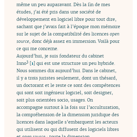
même un peu auparavant. Dès la fin de mes
études, j’ai été pris dans une société de
développement en logiciel libre pour tout dire,
sachant que j’avais fait à l’époque mon mémoire
sur le sujet de la compatibilité des licences
open
source
, donc déjà assez en immersion. Voilà pour
ce qui me concerne.
Aujourd’hui, je suis fondateur du cabinet
3
Inno
[
1
]
qui est une structure un peu hybride.
Nous sommes dix aujourd’hui. Dans le cabinet,
il y a trois juristes seulement, dont un thésard,
un doctorant et le reste ce sont des compétences
qui sont soit ingénieur logiciel, soit designer,
soit plus orientées socio, usages. On
accompagne surtout à la fois sur l’acculturation,
la compréhension de la dimension juridique des
licences dans laquelle s’embarquent les acteurs
qui utilisent ou qui diffusent des logiciels libres
et
open source
; toute la dimension