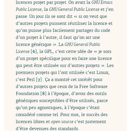
licences projet par projet. On avait la
GNU Emacs
Public License
, la
GNU General Public License
et j’en
passe. Un jour ils se sont dit « si on veut que
d’autres projets puissent réutiliser la licence et
qu’on puisse plus facilement partager du code
d’un projet à l’autre, il faut qu’on ait une
licence générique ». La
GNU General Public
License
[
6
]
, la GPL, c’est cette idée de « je sors
d’un projet spécifique pour en faire une licence
qui peut être utilisée sur d’autres projets ». Les
premiers projets qui l’ont utilisée c’est Linux,
c’est Perl
[
7
]
. Ça a montré cet intérêt pour
d’autres projets que ceux de la Free Software
Foundation
[
8
]
à l’époque, d’avoir des outils
génériques susceptibles d’être utilisés, parce
qu’un peu agnostiques, à l’époque c’était
considéré comme tel. Pour moi, le succès des
licences libres et
open source
c’est justement
d’être devenues des standards.