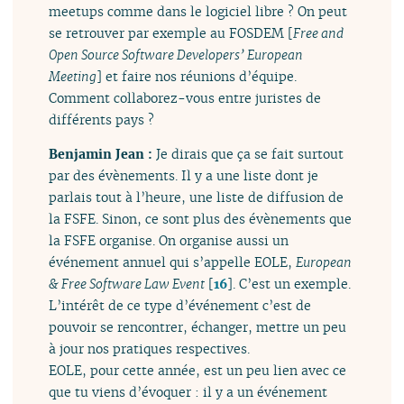
meetups comme dans le logiciel libre ? On peut
se retrouver par exemple au FOSDEM [
Free and
Open Source Software Developers’ European
Meeting
] et faire nos réunions d’équipe.
Comment collaborez-vous entre juristes de
différents pays ?
Benjamin Jean :
Je dirais que ça se fait surtout
par des évènements. Il y a une liste dont je
parlais tout à l’heure, une liste de diffusion de
la FSFE. Sinon, ce sont plus des évènements que
la FSFE organise. On organise aussi un
événement annuel qui s’appelle EOLE,
European
& Free Software Law Event
[
16
]
. C’est un exemple.
L’intérêt de ce type d’événement c’est de
pouvoir se rencontrer, échanger, mettre un peu
à jour nos pratiques respectives.
EOLE, pour cette année, est un peu lien avec ce
que tu viens d’évoquer : il y a un événement