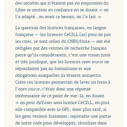
des sociétés qui n’étaient pas en empruntes du
Libre se sentent en confiance en se disant « on
l’a adapté ; on avait ce besoin, on l’a fait. »
La question des licences françaises, en langue
française — les licences CeCILL
[
12
]
pour ne pas
les citer, ce sont celles du CNRS/Inria — ont été
rédigées par des centres de recherche français
parce qu’ils considéraient, c’est une vision juste
et très juridique, que les licences
open source
ne
répondaient pas au formalisme et aux
obligations auxquelles ils étaient assujettis.
Créer ces licences permettait de lever un frein à
l’
open source
, c’était donc une réponse
intéressante de ce point de vue-là, en disant
« on peut diffuser sous licence CeCILL, en plus
elle compatible avec la GPL, donc plus tard, si
les gens veulent fusionner, reprendre une partie
de notre code pour développer, réutiliser dans