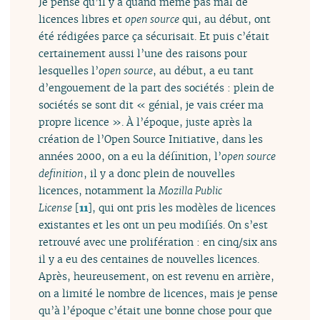
Je pense qu’il y a quand même pas mal de
licences libres et
open source
qui, au début, ont
été rédigées parce ça sécurisait. Et puis c’était
certainement aussi l’une des raisons pour
lesquelles l’
open source
, au début, a eu tant
d’engouement de la part des sociétés : plein de
sociétés se sont dit « génial, je vais créer ma
propre licence ». À l’époque, juste après la
création de l’Open Source Initiative, dans les
années 2000, on a eu la définition, l’
open source
definition
, il y a donc plein de nouvelles
licences, notamment la
Mozilla Public
License
[
11
]
, qui ont pris les modèles de licences
existantes et les ont un peu modifiés. On s’est
retrouvé avec une prolifération : en cinq/six ans
il y a eu des centaines de nouvelles licences.
Après, heureusement, on est revenu en arrière,
on a limité le nombre de licences, mais je pense
qu’à l’époque c’était une bonne chose pour que