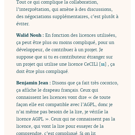
Tout ce qui complique la collaboration,
l’interprétation, qui amène à des discussions,
des négociations supplémentaires, c’est plutôt à
éviter.
Walid Nouh :
En fonction des licences utilisées,
ça peut être plus ou moins compliqué, pour un
développeur, de contribuer à un projet. Je
suppose que si tu es contributeur étranger sur
un projet qui utilise une licence CeCILl
[
11
]
, ça
doit être plus compliqué.
Benjamin Jean :
Disons que ça fait très cocorico,
ça affiche le drapeau français. Ceux qui
connaissent les licences vont dire « de toute
façon elle est compatible avec l’AGPL, donc je
n’ai même pas besoin de la lire, je vérifie la
licence AGPL ». Ceux qui ne connaissent pas la
licence, qui vont la lire pour essayer de la
comprendre, c’est compliqué. Si on lit