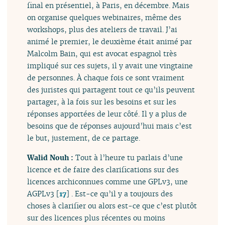
final en présentiel, à Paris, en décembre. Mais
on organise quelques webinaires, même des
workshops, plus des ateliers de travail. J’ai
animé le premier, le deuxième était animé par
Malcolm Bain, qui est avocat espagnol très
impliqué sur ces sujets, il y avait une vingtaine
de personnes. À chaque fois ce sont vraiment
des juristes qui partagent tout ce qu’ils peuvent
partager, à la fois sur les besoins et sur les
réponses apportées de leur côté. Il y a plus de
besoins que de réponses aujourd’hui mais c’est
le but, justement, de ce partage.
Walid Nouh :
Tout à l’heure tu parlais d’une
licence et de faire des clarifications sur des
licences archiconnues comme une GPLv3, une
AGPLv3
[
17
]
. Est-ce qu’il y a toujours des
choses à clarifier ou alors est-ce que c’est plutôt
sur des licences plus récentes ou moins