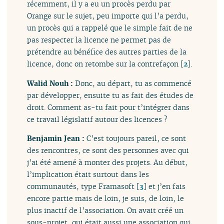
récemment, il y a eu un procès perdu par
Orange sur le sujet, peu importe qui l’a perdu,
un procès qui a rappelé que le simple fait de ne
pas respecter la licence ne permet pas de
prétendre au bénéfice des autres parties de la
licence, donc on retombe sur la contrefaçon
[
2
]
.
Walid Nouh :
Donc, au départ, tu as commencé
par développer, ensuite tu as fait des études de
droit. Comment as-tu fait pour t’intégrer dans
ce travail législatif autour des licences ?
Benjamin Jean :
C’est toujours pareil, ce sont
des rencontres, ce sont des personnes avec qui
j’ai été amené à monter des projets. Au début,
l’implication était surtout dans les
communautés, type Framasoft
[
3
]
et j’en fais
encore partie mais de loin, je suis, de loin, le
plus inactif de l’association. On avait créé un
sous-projet, qui était aussi une association qui