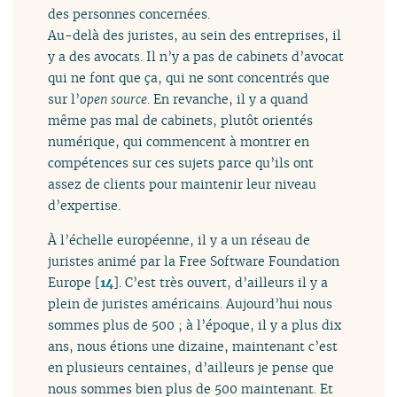
des personnes concernées.
Au-delà des juristes, au sein des entreprises, il
y a des avocats. Il n’y a pas de cabinets d’avocat
qui ne font que ça, qui ne sont concentrés que
sur l’
open source
. En revanche, il y a quand
même pas mal de cabinets, plutôt orientés
numérique, qui commencent à montrer en
compétences sur ces sujets parce qu’ils ont
assez de clients pour maintenir leur niveau
d’expertise.
À l’échelle européenne, il y a un réseau de
juristes animé par la Free Software Foundation
Europe
[
14
]
. C’est très ouvert, d’ailleurs il y a
plein de juristes américains. Aujourd’hui nous
sommes plus de 500 ; à l’époque, il y a plus dix
ans, nous étions une dizaine, maintenant c’est
en plusieurs centaines, d’ailleurs je pense que
nous sommes bien plus de 500 maintenant. Et