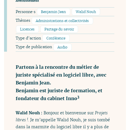
Avertissement
Personne·s
Benjamin Jean
Walid Nouh
Thèmes
Administrations et collectivités
Licences
Partage du savoir
Type d’action
Conférence
Type de publication
Audio
Partons à la rencontre du métier de
juriste spécialisé en logiciel libre, avec
Benjamin Jean.
Benjamin est juriste de formation, et
3
fondateur du cabinet Inno
Walid Nouh :
Bonjour et bienvenue sur
Projets
libres !
. Je m’appelle Walid Nouh, je suis tombé
dans la marmite du logiciel libre il y a plus de