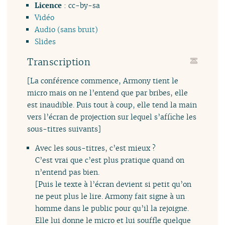
Licence
: cc-by-sa
Vidéo
Audio (sans bruit)
Slides
Transcription
[La conférence commence, Armony tient le
micro mais on ne l’entend que par bribes, elle
est inaudible. Puis tout à coup, elle tend la main
vers l’écran de projection sur lequel s’affiche les
sous-titres suivants]
Avec les sous-titres, c’est mieux ?
C’est vrai que c’est plus pratique quand on
n’entend pas bien.
[Puis le texte à l’écran devient si petit qu’on
ne peut plus le lire. Armony fait signe à un
homme dans le public pour qu’il la rejoigne.
Elle lui donne le micro et lui souffle quelque