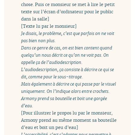
chose. Puis ce monsieur se met à lire le petit
texte sur l’écran d’ordinateur pour le public
dans la salle]
[Texte lu par le monsieur]
Je disais, le problème, c’est que parfois on ne voit
pas bien non plus.
Dans ce genre de cas, on est bien content quand
quelqu’un nous décrit ce qu’on ne voit pas. On
appelle ça de l’audiodescription.
L’audiodescription, ça consiste à décrire ce qui se
dit, comme pour le sous-titrage.
Mais également à décrire ce qui passe par le visuel
uniquement. On l’indique alors entre crochets.
Armony prend sa bouteille et boit une gorgée
d’eau.
[Pour illustrer le propos lu par le monsieur,
Armony prend au même moment sa bouteille
d’eau et boit un peu d’eau]
L’accessibilité, c’est s’adapter pour permettre à