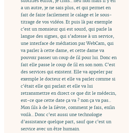
subtitles editor, je crois... heu non mais il y en
a un autre, je ne sais plus, et qui permet en
fait de faire facilement le calage et le sous-
titrage de vos vidéos. Et puis là par exemple
c’est un monsieur qui est sourd, qui parle la
langue des signes, qui s’adresse à un service,
une interface de médiation par WebCam, qui
va parler à cette dame, et cette dame va
pouvoir passer un coup de fil pour lui. Donc en
fait elle passe le coup de fil en son nom. C’est
des services qui existent. Elle va appeler par
exemple le docteur et elle va parler comme si
c’était elle qui parlait et elle va lui
retransmettre en direct ce que dit le médecin,
est-ce que cette date ça va ? non ça va pas...
Mon fils à de la fièvre, comment je fais, enfin
voilà... Donc c’est aussi une technologie
d’assistance quelque part, sauf que c’est un
service avec un être humain.