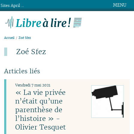
MENU
Sites April ...
Libre à lire !
Accueil
Zoé Sfez
Zoé Sfez
Articles liés
Vendredi 7 mai 2021
« La vie privée
n’était qu’une
parenthèse de
l’histoire » -
Olivier Tesquet‎‎