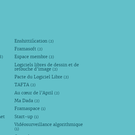
Enshittification
(2)
Framasoft
(2)
Espace membre
8)
(2)
Logiciels libres de dessin et de
retouche d’image
(2)
Pacte du Logiciel Libre
(2)
TAFTA
(2)
Au cœur de l’April
(2)
Ma Dada
(2)
Framaspace
(1)
net
Start-up
(1)
Vidéosurveillance algorithmique
(1)