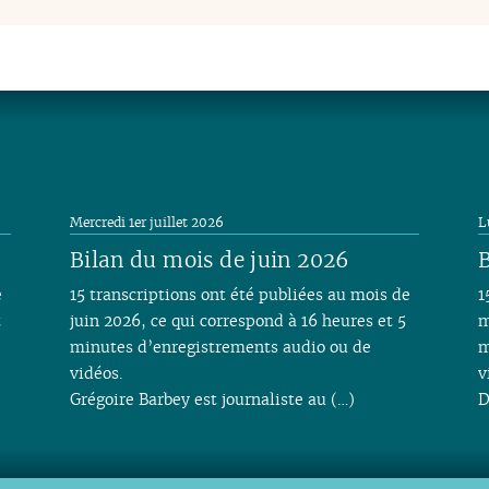
Mercredi 1er juillet 2026
L
Bilan du mois de juin 2026
B
e
15 transcriptions ont été publiées au mois de
1
t
juin 2026, ce qui correspond à 16 heures et 5
m
minutes d’enregistrements audio ou de
m
vidéos.
v
Grégoire Barbey est journaliste au (…)
D