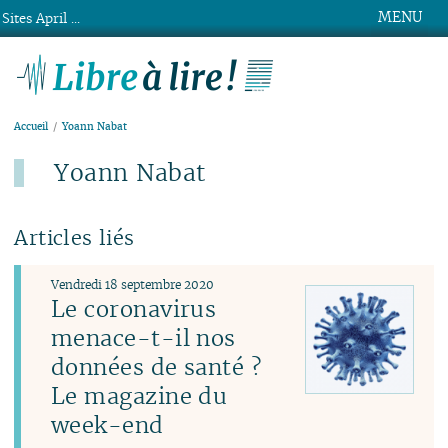
MENU
Sites April ...
Libre à lire !
Accueil
Yoann Nabat
Yoann Nabat
Articles liés
Vendredi 18 septembre 2020
Le coronavirus
menace-t-il nos
données de santé ?
Le magazine du
week-end