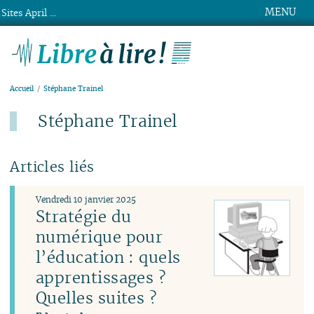
MENU
Sites April ...
Libre à lire !
Accueil
Stéphane Trainel
Stéphane Trainel
Articles liés
Vendredi 10 janvier 2025
Stratégie du
numérique pour
l’éducation : quels
apprentissages ?
Quelles suites ?