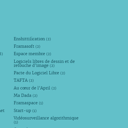
Enshittification
(2)
Framasoft
(2)
Espace membre
8)
(2)
Logiciels libres de dessin et de
retouche d’image
(2)
Pacte du Logiciel Libre
(2)
TAFTA
(2)
Au cœur de l’April
(2)
Ma Dada
(2)
Framaspace
(1)
net
Start-up
(1)
Vidéosurveillance algorithmique
(1)