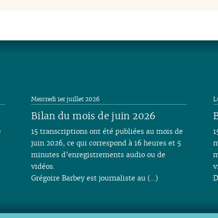
Mercredi 1er juillet 2026
L
Bilan du mois de juin 2026
B
e
15 transcriptions ont été publiées au mois de
1
t
juin 2026, ce qui correspond à 16 heures et 5
m
minutes d’enregistrements audio ou de
m
vidéos.
v
Grégoire Barbey est journaliste au (…)
D