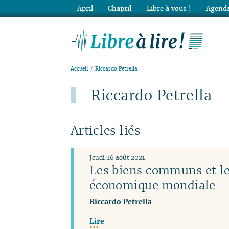
April
Chapril
Libre à vous !
Agenda
Lib
Accueil
Riccardo Petrella
Riccardo Petrella
Articles liés
Jeudi 26 août 2021
Les biens communs et les
économique mondiale
Riccardo Petrella
Lire