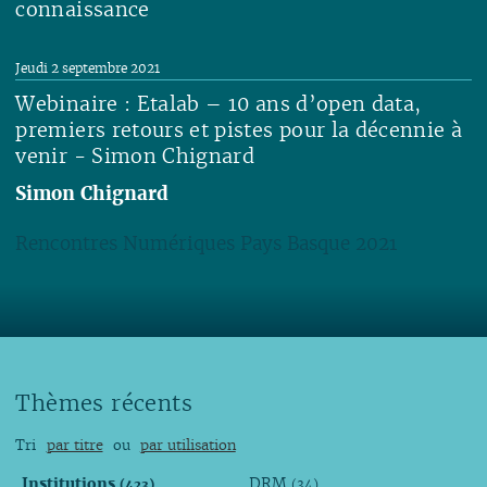
connaissance
Lire
Jeudi 2 septembre 2021
Webinaire : Etalab – 10 ans d’open data,
premiers retours et pistes pour la décennie à
venir - Simon Chignard
Simon Chignard
Rencontres Numériques Pays Basque 2021
Lire
Thèmes récents
Tri
par titre
ou
par utilisation
Institutions
DRM
(423)
(34)