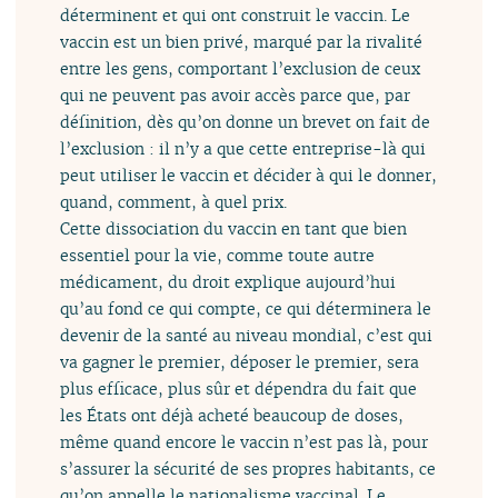
déterminent et qui ont construit le vaccin. Le
vaccin est un bien privé, marqué par la rivalité
entre les gens, comportant l’exclusion de ceux
qui ne peuvent pas avoir accès parce que, par
définition, dès qu’on donne un brevet on fait de
l’exclusion : il n’y a que cette entreprise-là qui
peut utiliser le vaccin et décider à qui le donner,
quand, comment, à quel prix.
Cette dissociation du vaccin en tant que bien
essentiel pour la vie, comme toute autre
médicament, du droit explique aujourd’hui
qu’au fond ce qui compte, ce qui déterminera le
devenir de la santé au niveau mondial, c’est qui
va gagner le premier, déposer le premier, sera
plus efficace, plus sûr et dépendra du fait que
les États ont déjà acheté beaucoup de doses,
même quand encore le vaccin n’est pas là, pour
s’assurer la sécurité de ses propres habitants, ce
qu’on appelle le nationalisme vaccinal. Le