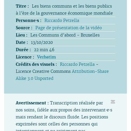
Titre :
Les biens communs et les biens publics
à l’ère de la gouvernance économique mondiale
Personne⋅s :
Riccardo Petrella
Source :
Page de présentation de la vidéo
Lieu :
Les Communs d’abord - Bruxelles
Date :
13/10/2020
Durée :
22 min 46
Licence :
Verbatim
Crédits des visuels :
Riccardo Petrella
-
Licence Creative Commons
Attribution-Share
Alike 3.0 Unported
Avertissement :
Transcription réalisée par
nos soins, fidèle aux propos des intervenant⋅e⋅s
mais rendant le discours fluide. Les positions
exprimées sont celles des personnes qui
interviennent et ne rejoignent pas