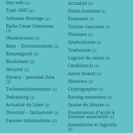
Site web
Actualité
(4)
(1)
Trad-GNU
Droits humains
(4)
(1)
Software Heritage
Framanet
(4)
(1)
Radio Cause Commune
Techno-fascisme
(1)
(3)
Windows
(1)
Obsolescence
(3)
Syndicalisme
(1)
Biais - Discrimination
(3)
Traduction
(1)
Rançongiciel
(3)
Logiciel de caisse
(1)
Blockchain
(3)
Candidats.fr
(1)
Sécurité
(3)
Aaron Swartz
(1)
Privacy - personal data
Métavers
(3)
(1)
Technosolutionnisme
Cryptographie
(3)
(1)
Podcasting
Raising awareness
(3)
(1)
Actualité du Libre
Graine de libriste
(3)
(1)
Diversité - Inclusivité
Fournisseurs d’accès à
(3)
Internet associatifs
(1)
Fausses informations
(2)
Journalisme et logiciels
(1)