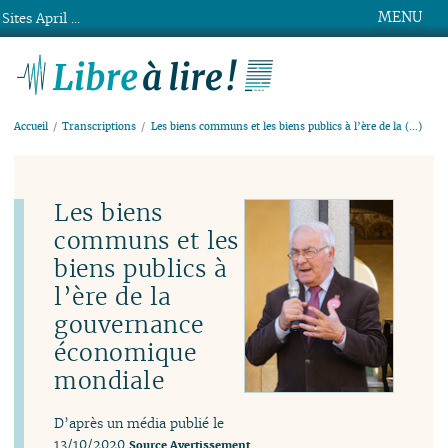
MENU
Sites April ...
Libre à lire !
Accueil
Transcriptions
Les biens communs et les biens publics à l’ère de la (…)
Les biens
communs et les
biens publics à
l’ère de la
gouvernance
économique
mondiale
D’après un média publié le
13/10/2020
Source
Avertissement