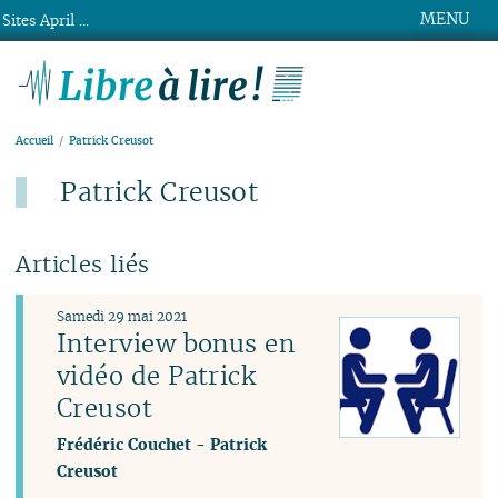
MENU
Sites April ...
Libre à lire !
Accueil
Patrick Creusot
Patrick Creusot
Articles liés
Samedi 29 mai 2021
Interview bonus en
vidéo de Patrick
Creusot
Frédéric Couchet
-
Patrick
Creusot