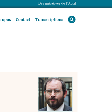
Des initiatives de l’April
rechercher
propos
Contact
Transcriptions