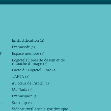
Enshittification
(2)
Framasoft
(2)
Espace membre
8)
(2)
Logiciels libres de dessin et de
retouche d’image
(2)
Pacte du Logiciel Libre
(2)
TAFTA
(2)
Au cœur de l’April
(2)
Ma Dada
(2)
Framaspace
(1)
net
Start-up
(1)
Vidéosurveillance algorithmique