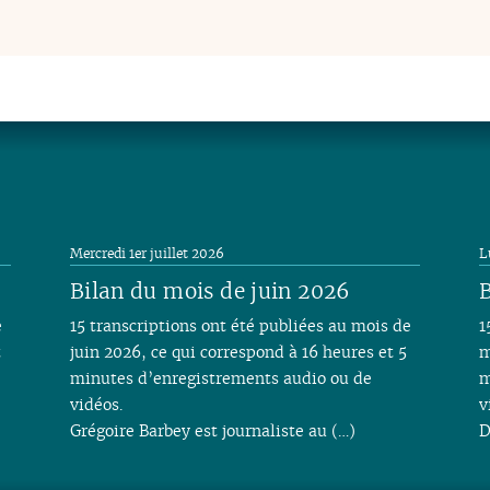
Mercredi 1er juillet 2026
L
Bilan du mois de juin 2026
B
e
15 transcriptions ont été publiées au mois de
1
t
juin 2026, ce qui correspond à 16 heures et 5
m
minutes d’enregistrements audio ou de
m
vidéos.
v
Grégoire Barbey est journaliste au (…)
D