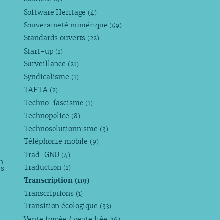
Software Heritage
(4)
Souveraineté numérique
(59)
Standards ouverts
(22)
Start-up
(1)
Surveillance
(21)
Syndicalisme
(1)
TAFTA
(2)
Techno-fascisme
(1)
Technopolice
(8)
Technosolutionnisme
(3)
Téléphonie mobile
(9)
Trad-GNU
(4)
n
Traduction
es
(1)
Transcription
(119)
Transcriptions
(1)
Transition écologique
(33)
Vente forcée / vente liée
(16)