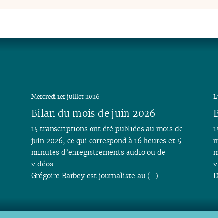
Mercredi 1er juillet 2026
L
Bilan du mois de juin 2026
B
e
15 transcriptions ont été publiées au mois de
1
t
juin 2026, ce qui correspond à 16 heures et 5
m
minutes d’enregistrements audio ou de
m
vidéos.
v
Grégoire Barbey est journaliste au (…)
D