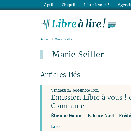
April
Chapril
Libre à vous !
Agenda
Lib
Accueil
Marie Seiller
Marie Seiller
Articles liés
Vendredi 24 septembre 2021
Émission Libre à vous !
Commune
Étienne Gonnu
-
Fabrice Noël
-
Frédé
Lire