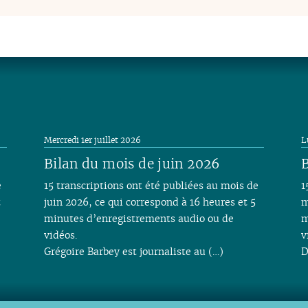
Mercredi 1er juillet 2026
L
Bilan du mois de juin 2026
B
e
15 transcriptions ont été publiées au mois de
1
t
juin 2026, ce qui correspond à 16 heures et 5
m
minutes d’enregistrements audio ou de
m
vidéos.
v
Grégoire Barbey est journaliste au (…)
D