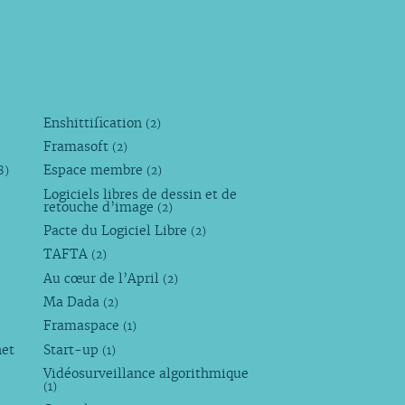
Enshittification
(2)
Framasoft
(2)
Espace membre
8)
(2)
Logiciels libres de dessin et de
retouche d’image
(2)
Pacte du Logiciel Libre
(2)
TAFTA
(2)
Au cœur de l’April
(2)
Ma Dada
(2)
Framaspace
(1)
net
Start-up
(1)
Vidéosurveillance algorithmique
(1)