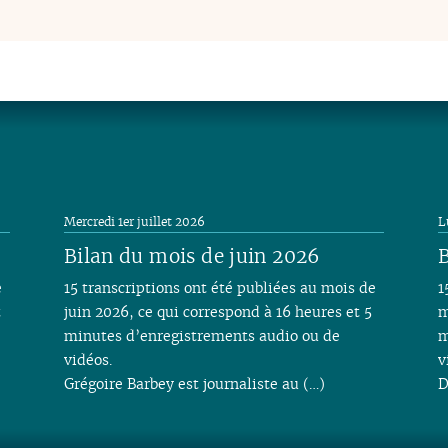
Mercredi 1er juillet 2026
L
Bilan du mois de juin 2026
B
e
15 transcriptions ont été publiées au mois de
1
t
juin 2026, ce qui correspond à 16 heures et 5
m
minutes d’enregistrements audio ou de
m
vidéos.
v
Grégoire Barbey est journaliste au (…)
D