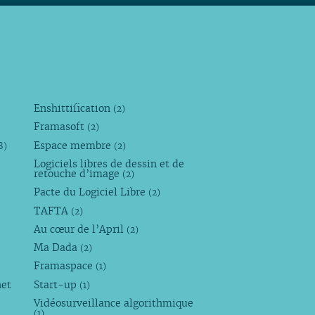
Enshittification
(2)
Framasoft
(2)
Espace membre
8)
(2)
Logiciels libres de dessin et de
retouche d’image
(2)
Pacte du Logiciel Libre
(2)
TAFTA
(2)
Au cœur de l’April
(2)
Ma Dada
(2)
Framaspace
(1)
net
Start-up
(1)
Vidéosurveillance algorithmique
(1)