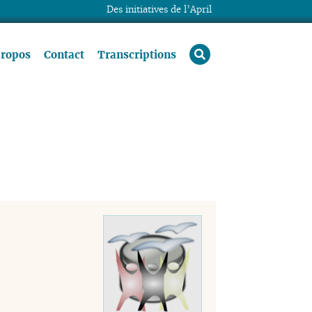
Des initiatives de l’April
rechercher
propos
Contact
Transcriptions