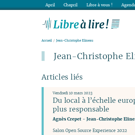
April
Chapril
Libre à vous !
Agenda
Lib
Accueil
Jean-Christophe Elineau
Jean-Christophe El
Articles liés
Vendredi 10 mars 2023
Du local à l’échelle eu
plus responsable
Agnès Crepet
-
Jean-Christophe Elin
Salon Open Source Experience 2022