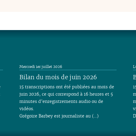
Mercredi 1er juillet 2026
L
Bilan du mois de juin 2026
B
e
15 transcriptions ont été publiées au mois de
1
t
juin 2026, ce qui correspond à 16 heures et 5
m
minutes d’enregistrements audio ou de
m
vidéos.
v
Grégoire Barbey est journaliste au (…)
D