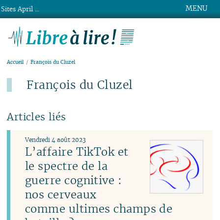
MENU
Sites April ...
Libre à lire !
Accueil
François du Cluzel
François du Cluzel
Articles liés
Vendredi 4 août 2023
L’affaire TikTok et
le spectre de la
guerre cognitive :
nos cerveaux
comme ultimes champs de